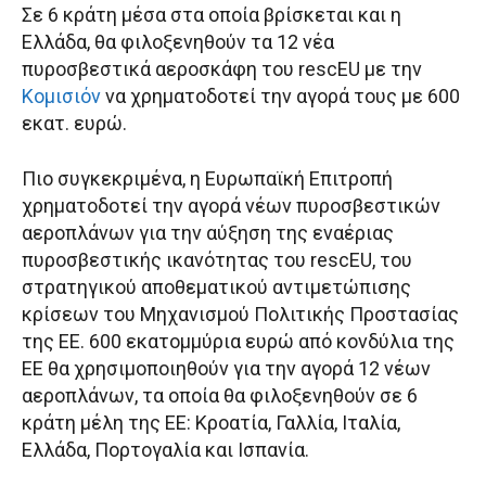
Σε 6 κράτη μέσα στα οποία βρίσκεται και η
Ελλάδα, θα φιλοξενηθούν τα 12 νέα
πυροσβεστικά αεροσκάφη του rescEU με την
Κομισιόν
να χρηματοδοτεί την αγορά τους με 600
εκατ. ευρώ.
Πιο συγκεκριμένα, η Ευρωπαϊκή Επιτροπή
χρηματοδοτεί την αγορά νέων πυροσβεστικών
αεροπλάνων για την αύξηση της εναέριας
πυροσβεστικής ικανότητας του rescEU, του
στρατηγικού αποθεματικού αντιμετώπισης
κρίσεων του Μηχανισμού Πολιτικής Προστασίας
της ΕΕ. 600 εκατομμύρια ευρώ από κονδύλια της
ΕΕ θα χρησιμοποιηθούν για την αγορά 12 νέων
αεροπλάνων, τα οποία θα φιλοξενηθούν σε 6
κράτη μέλη της ΕΕ: Κροατία, Γαλλία, Ιταλία,
Ελλάδα, Πορτογαλία και Ισπανία.