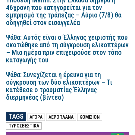
Υπόθεση Marfin: Στην Ελλάδα σήμερα η
46χρονη που κατηγορείται για τον
εμπρησμό της τράπεζας – Αύριο (7/8) θα
οδηγηθεί στον εισαγγελέα
Ψάθα: Αυτός είναι ο Έλληνας χειριστής που
σκοτώθηκε από τη σύγκρουση ελικοπτέρων
– Μια ημέρα πριν επιχειρούσε στον τόπο
καταγωγής του
Ψάθα: Συνεχίζεται η έρευνα για τη
σύγκρουση των δύο ελικοπτέρων – Τι
κατέθεσε ο τραυματίας Έλληνας
διερμηνέας (βίντεο)
TAGS
ΑΓΟΡΑ
ΑΕΡΟΠΛΑΝΑ
ΚΟΜΙΣΙΟΝ
ΠΥΡΟΣΒΕΣΤΙΚΑ