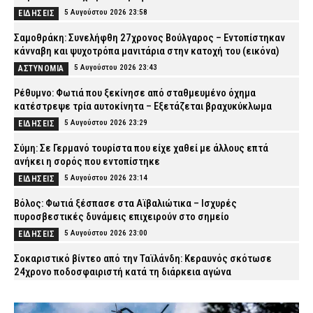
5 Αυγούστου 2026 23:58
ΕΙΔΗΣΕΙΣ
Σαμοθράκη: Συνελήφθη 27χρονος Βούλγαρος – Εντοπίστηκαν
κάνναβη και ψυχοτρόπα μανιτάρια στην κατοχή του (εικόνα)
5 Αυγούστου 2026 23:43
ΑΣΤΥΝΟΜΙΑ
Ρέθυμνο: Φωτιά που ξεκίνησε από σταθμευμένο όχημα
κατέστρεψε τρία αυτοκίνητα – Εξετάζεται βραχυκύκλωμα
5 Αυγούστου 2026 23:29
ΕΙΔΗΣΕΙΣ
Σύμη: Σε Γερμανό τουρίστα που είχε χαθεί με άλλους επτά
ανήκει η σορός που εντοπίστηκε
5 Αυγούστου 2026 23:14
ΕΙΔΗΣΕΙΣ
Βόλος: Φωτιά ξέσπασε στα Αϊβαλιώτικα – Ισχυρές
πυροσβεστικές δυνάμεις επιχειρούν στο σημείο
5 Αυγούστου 2026 23:00
ΕΙΔΗΣΕΙΣ
Σοκαριστικό βίντεο από την Ταϊλάνδη: Κεραυνός σκότωσε
24χρονο ποδοσφαιριστή κατά τη διάρκεια αγώνα
5 Αυγούστου 2026 22:53
ΔΙΕΘΝΗ