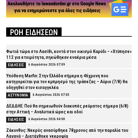
ΡΟΗ ΕΙΔΗΣΕΩΝ
Φωτιά τώρα στο Λασίθι, κοντά στον οικισμό Καρύδι – «Χτύπησε»
112 για ετοιμότητα, σηκώθηκαν εναέρια μέσα
6 Αυγούστου 2026 07:09
ΕΙΔΗΣΕΙΣ
Υπόθεση Marfin: Στην Ελλάδα σήμερα η 46χρονη που
κατηγορείται για τον εμπρησμό της τράπεζας – Αύριο (7/8) θα
οδηγηθεί στον εισαγγελέα
6 Αυγούστου 2026 07:05
ΑΣΤΥΝΟΜΙΑ
ΔΕΔΔΗΕ: Πού θα σημειωθούν διακοπές ρεύματος σήμερα (6/8)
στην Αττική – Αναλυτικά ώρες και οδοί
6 Αυγούστου 2026 04:00
ΕΙΔΗΣΕΙΣ
Ζάκυνθος: Νεκρός ανασύρθηκε 78χρονος από την παραλία του
Λαγανά – Διατάχθηκε νεκροψία