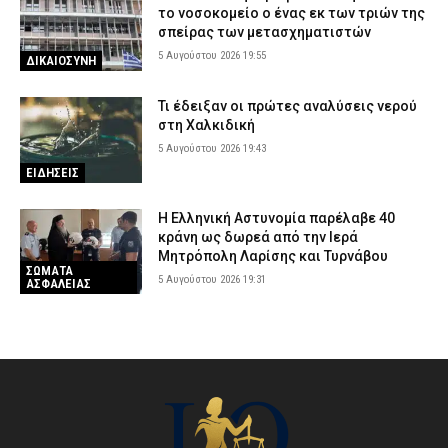
το νοσοκομείο ο ένας εκ των τριών της
σπείρας των μετασχηματιστών
5 Αυγούστου 2026 19:55
ΔΙΚΑΙΟΣΥΝΗ
Τι έδειξαν οι πρώτες αναλύσεις νερού
στη Χαλκιδική
5 Αυγούστου 2026 19:43
ΕΙΔΗΣΕΙΣ
Η Ελληνική Αστυνομία παρέλαβε 40
κράνη ως δωρεά από την Ιερά
Μητρόπολη Λαρίσης και Τυρνάβου
ΣΩΜΑΤΑ
5 Αυγούστου 2026 19:31
ΑΣΦΑΛΕΙΑΣ