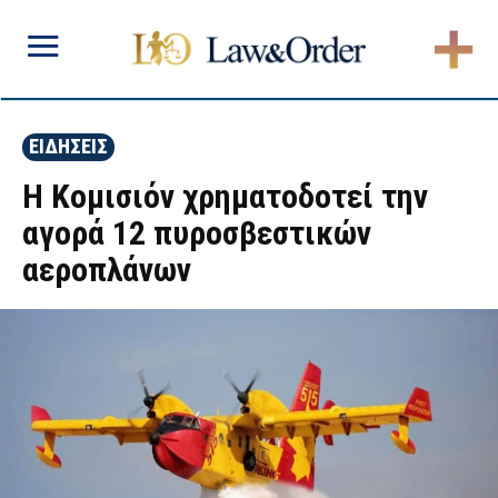
ΕΙΔΗΣΕΙΣ
Η Κομισιόν χρηματοδοτεί την
αγορά 12 πυροσβεστικών
αεροπλάνων