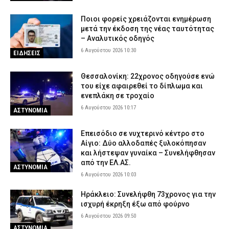
Ποιοι φορείς χρειάζονται ενημέρωση
μετά την έκδοση της νέας ταυτότητας
– Αναλυτικός οδηγός
6 Αυγούστου 2026 10:30
ΕΙΔΗΣΕΙΣ
Θεσσαλονίκη: 22χρονος οδηγούσε ενώ
του είχε αφαιρεθεί το δίπλωμα και
ενεπλάκη σε τροχαίο
6 Αυγούστου 2026 10:17
ΑΣΤΥΝΟΜΙΑ
Επεισόδιο σε νυχτερινό κέντρο στο
Αίγιο: Δύο αλλοδαπές ξυλοκόπησαν
και λήστεψαν γυναίκα – Συνελήφθησαν
από την ΕΛ.ΑΣ.
ΑΣΤΥΝΟΜΙΑ
6 Αυγούστου 2026 10:03
Ηράκλειο: Συνελήφθη 73χρονος για την
ισχυρή έκρηξη έξω από φούρνο
6 Αυγούστου 2026 09:50
ΑΣΤΥΝΟΜΙΑ