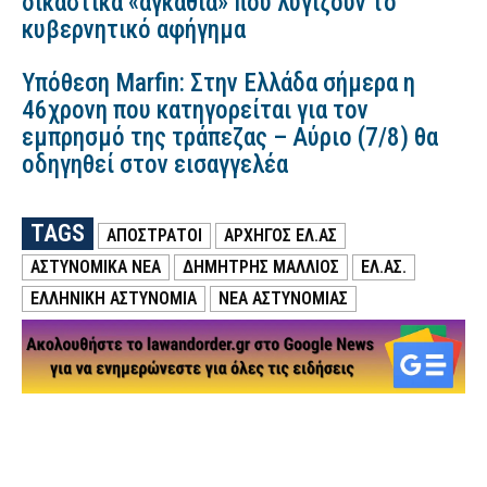
δικαστικά «αγκάθια» που λυγίζουν το
κυβερνητικό αφήγημα
Υπόθεση Marfin: Στην Ελλάδα σήμερα η
46χρονη που κατηγορείται για τον
εμπρησμό της τράπεζας – Αύριο (7/8) θα
οδηγηθεί στον εισαγγελέα
TAGS
ΑΠΟΣΤΡΑΤΟΙ
ΑΡΧΗΓΌΣ ΕΛ.ΑΣ
ΑΣΤΥΝΟΜΙΚΑ ΝΕΑ
ΔΗΜΉΤΡΗΣ ΜΆΛΛΙΟΣ
ΕΛ.ΑΣ.
ΕΛΛΗΝΙΚΗ ΑΣΤΥΝΟΜΙΑ
ΝΕΑ ΑΣΤΥΝΟΜΙΑΣ