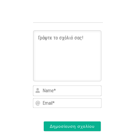
Name*
Email*