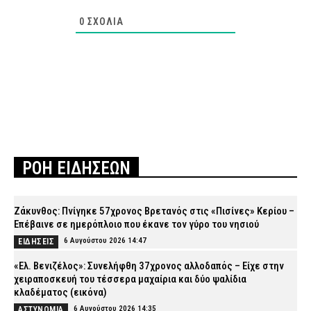
0
ΣΧΌΛΙΑ
ΡΟΗ ΕΙΔΗΣΕΩΝ
Ζάκυνθος: Πνίγηκε 57χρονος Βρετανός στις «Πισίνες» Κερίου –
Επέβαινε σε ημερόπλοιο που έκανε τον γύρο του νησιού
6 Αυγούστου 2026 14:47
ΕΙΔΗΣΕΙΣ
«Ελ. Βενιζέλος»: Συνελήφθη 37χρονος αλλοδαπός – Είχε στην
χειραποσκευή του τέσσερα μαχαίρια και δύο ψαλίδια
κλαδέματος (εικόνα)
6 Αυγούστου 2026 14:35
ΑΣΤΥΝΟΜΙΑ