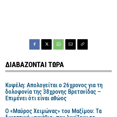
ΔΙΑΒΑΖΟΝΤΑΙ ΤΩΡΑ
Κυψέλη: Απολογείται ο 26χρονος για τη
δολοφονία της 38χρονης Βρετανίδας –
Επιμένει ότι είναι αθώος
Ο «Μαύρος Χειμώνας» του Μαξίμου: Τα