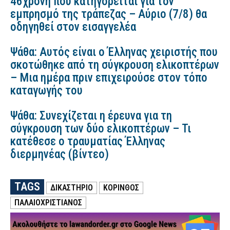
46χρονη που κατηγορείται για τον
εμπρησμό της τράπεζας – Αύριο (7/8) θα
οδηγηθεί στον εισαγγελέα
Ψάθα: Αυτός είναι ο Έλληνας χειριστής που
σκοτώθηκε από τη σύγκρουση ελικοπτέρων
– Μια ημέρα πριν επιχειρούσε στον τόπο
καταγωγής του
Ψάθα: Συνεχίζεται η έρευνα για τη
σύγκρουση των δύο ελικοπτέρων – Τι
κατέθεσε ο τραυματίας Έλληνας
διερμηνέας (βίντεο)
TAGS
ΔΙΚΑΣΤΗΡΙΟ
ΚΟΡΙΝΘΟΣ
ΠΑΛΑΙΟΧΡΙΣΤΙΑΝΌΣ