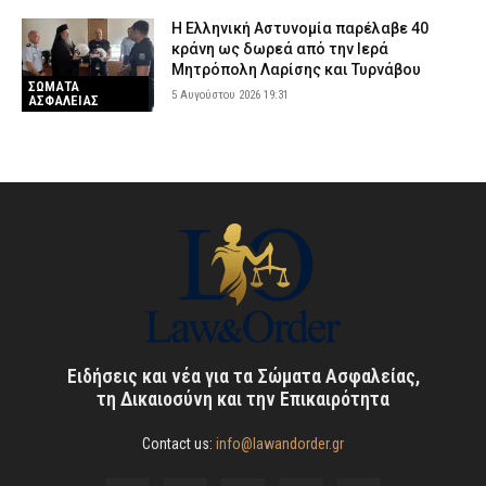
Η Ελληνική Αστυνομία παρέλαβε 40
κράνη ως δωρεά από την Ιερά
Μητρόπολη Λαρίσης και Τυρνάβου
ΣΩΜΑΤΑ
5 Αυγούστου 2026 19:31
ΑΣΦΑΛΕΙΑΣ
Ειδήσεις και νέα για τα Σώματα Ασφαλείας,
τη Δικαιοσύνη και την Επικαιρότητα
Contact us:
info@lawandorder.gr