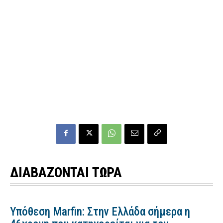
ΔΙΑΒΑΖΟΝΤΑΙ ΤΩΡΑ
Υπόθεση Marfin: Στην Ελλάδα σήμερα η