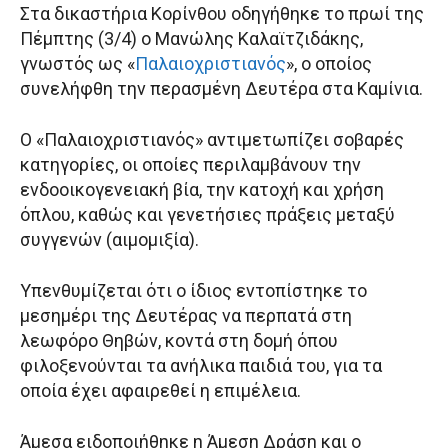
Στα δικαστήρια Κορίνθου οδηγήθηκε το πρωί της
Πέμπτης (3/4) ο Μανώλης Καλαϊτζιδάκης,
γνωστός ως «
Παλαιοχριστιανός
», ο οποίος
συνελήφθη την περασμένη Δευτέρα στα Καμίνια.
Ο «Παλαιοχριστιανός» αντιμετωπίζει σοβαρές
κατηγορίες, οι οποίες περιλαμβάνουν την
ενδοοικογενειακή βία, την κατοχή και χρήση
όπλου, καθώς και γενετήσιες πράξεις μεταξύ
συγγενών (αιμομιξία).
Υπενθυμίζεται ότι ο ίδιος εντοπίστηκε το
μεσημέρι της Δευτέρας να περπατά στη
λεωφόρο Θηβών, κοντά στη δομή όπου
φιλοξενούνται τα ανήλικα παιδιά του, για τα
οποία έχει αφαιρεθεί η επιμέλεια.
Άμεσα ειδοποιήθηκε η Άμεση Δράση και ο