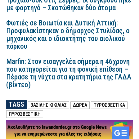
Τροχαίο-σοκ στις Σέρρες: ΙΧ συγκρούστηκε
με φορτηγό – Σκοτώθηκαν δύο άτομα
Φωτιές σε Βοιωτία και Δυτική Αττική:
Προφυλακίστηκαν ο δήμαρχος Στυλίδας, ο
μηχανικός και ο ιδιοκτήτης του αιολικού
πάρκου
Marfin: Στον εισαγγελέα σήμερα η 46χρονη
που κατηγορείται για τη φονική επίθεση –
Πέρασε τη νύχτα στα κρατητήρια της ΓΑΔΑ
(βίντεο)
TAGS
ΒΑΣΙΛΗΣ ΚΙΚΙΛΙΑΣ
ΔΩΡΕΑ
ΠΥΡΟΣΒΕΣΤΙΚΑ
ΠΥΡΟΣΒΕΣΤΙΚΗ