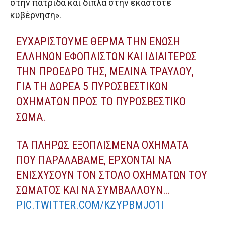
στην πατρίδα και δίπλα στην εκάστοτε
κυβέρνηση».
ΕΥΧΑΡΙΣΤΟΎΜΕ ΘΕΡΜΆ ΤΗΝ ΈΝΩΣΗ
ΕΛΛΉΝΩΝ ΕΦΟΠΛΙΣΤΏΝ ΚΑΙ ΙΔΙΑΙΤΈΡΩΣ
ΤΗΝ ΠΡΌΕΔΡΌ ΤΗΣ, ΜΕΛΊΝΑ ΤΡΑΥΛΟΎ,
ΓΙΑ ΤΗ ΔΩΡΕΆ 5 ΠΥΡΟΣΒΕΣΤΙΚΏΝ
ΟΧΗΜΆΤΩΝ ΠΡΟΣ ΤΟ ΠΥΡΟΣΒΕΣΤΙΚΌ
ΣΏΜΑ.
ΤΑ ΠΛΉΡΩΣ ΕΞΟΠΛΙΣΜΈΝΑ ΟΧΉΜΑΤΑ
ΠΟΥ ΠΑΡΑΛΆΒΑΜΕ, ΈΡΧΟΝΤΑΙ ΝΑ
ΕΝΙΣΧΎΣΟΥΝ ΤΟΝ ΣΤΌΛΟ ΟΧΗΜΆΤΩΝ ΤΟΥ
ΣΏΜΑΤΟΣ ΚΑΙ ΝΑ ΣΥΜΒΆΛΛΟΥΝ…
PIC.TWITTER.COM/KZYPBMJO1I