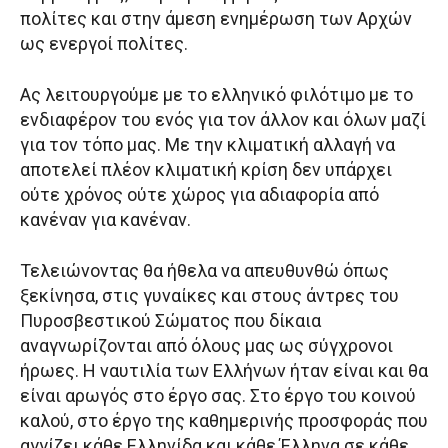
πολίτες και στην άμεση ενημέρωση των Αρχών
ως ενεργοί πολίτες.
Ας λειτουργούμε με το ελληνικό φιλότιμο με το
ενδιαφέρον του ενός για τον άλλον και όλων μαζί
για τον τόπο μας. Με την κλιματική αλλαγή να
αποτελεί πλέον κλιματική κρίση δεν υπάρχει
ούτε χρόνος ούτε χώρος για αδιαφορία από
κανέναν για κανέναν.
Τελειώνοντας θα ήθελα να απευθυνθώ όπως
ξεκίνησα, στις γυναίκες και στους άντρες του
Πυροσβεστικού Σώματος που δίκαια
αναγνωρίζονται από όλους μας ως σύγχρονοι
ήρωες. Η ναυτιλία των Ελλήνων ήταν είναι και θα
είναι αρωγός στο έργο σας. Στο έργο του κοινού
καλού, στο έργο της καθημερινής προσφοράς που
αγγίζει κάθε Ελληνίδα και κάθε Έλληνα σε κάθε