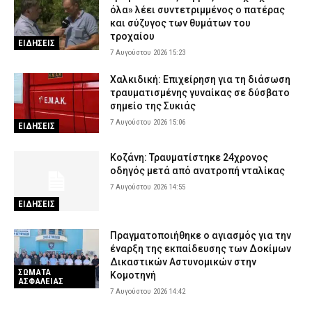
όλα» λέει συντετριμμένος ο πατέρας
και σύζυγος των θυμάτων του
τροχαίου
ΕΙΔΗΣΕΙΣ
7 Αυγούστου 2026 15:23
Χαλκιδική: Επιχείρηση για τη διάσωση
τραυματισμένης γυναίκας σε δύσβατο
σημείο της Συκιάς
7 Αυγούστου 2026 15:06
ΕΙΔΗΣΕΙΣ
Κοζάνη: Τραυματίστηκε 24χρονος
οδηγός μετά από ανατροπή νταλίκας
7 Αυγούστου 2026 14:55
ΕΙΔΗΣΕΙΣ
Πραγματοποιήθηκε ο αγιασμός για την
έναρξη της εκπαίδευσης των Δοκίμων
Δικαστικών Αστυνομικών στην
ΣΩΜΑΤΑ
Κομοτηνή
ΑΣΦΑΛΕΙΑΣ
7 Αυγούστου 2026 14:42