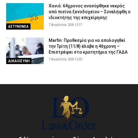
Χανιά: 64χρονος ανασύρθηκε νεκρός
από πισίνα ξενοδοχείου – Συνελήφθη ο
ιδιοκτήτης της επιχείρησης
7 Αυγούστου 2026 12:17
ΑΣΤΥΝΟΜΙΑ
Marfin: Προθεσμία για να απολογηθεί
την Τρίτη (11/8) έλαβε η 46χρονη –
Επιστρέφει στα κρατητήρια της ΓΑΔΑ
7 Αυγούστου 2026 12:03
ΔΙΚΑΙΟΣΥΝΗ