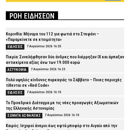
ΡΟΗ ΕΙΔΗΣΕΩΝ
Κορινθία: Μήνυμα του 112 για φωτιά στο Στεφάνι –
«Παραμείνετε σε ετοιμότητα»
7 Αυγούστου 2026 16:35
ΕΙΔΗΣΕΙΣ
Πιερία: Συνελήφθησαν δύο άνδρες που διέρρηξαν ΙΧ και άρπαξαν
αντικείμενα αξίας άνω των 19.000 ευρώ
7 Αυγούστου 2026 16:23
ΑΣΤΥΝΟΜΙΑ
Πολύ υψηλός κίνδυνος πυρκαγιάς το Σάββατο – Ποιες περιοχές
τίθενται σε «Red Code»
7 Αυγούστου 2026 16:10
ΕΙΔΗΣΕΙΣ
Το Προεδρικό Διάταγμα με τις νέες προαγωγές Αξιωματικών
της Ελληνικής Αστυνομίας
7 Αυγούστου 2026 16:10
ΣΩΜΑΤΑ ΑΣΦΑΛΕΙΑΣ
Καιρός: Ισχυροί άνεμοι έως εφτά μποφόρ στο Αιγαίο από την