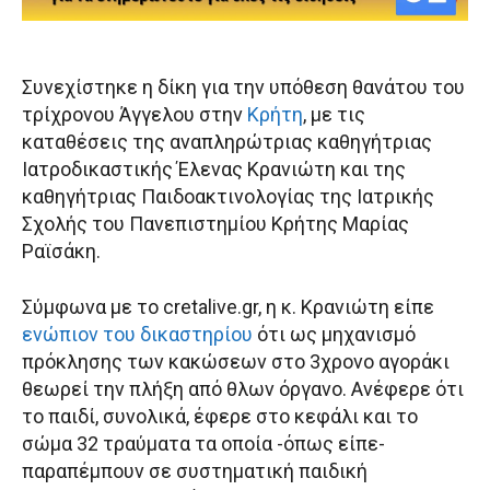
Συνεχίστηκε η δίκη για την υπόθεση θανάτου του
τρίχρονου Άγγελου στην
Κρήτη
, με τις
καταθέσεις της αναπληρώτριας καθηγήτριας
Ιατροδικαστικής Έλενας Κρανιώτη και της
καθηγήτριας Παιδοακτινολογίας της Ιατρικής
Σχολής του Πανεπιστημίου Κρήτης Μαρίας
Ραϊσάκη.
Σύμφωνα με το cretalive.gr, η κ. Κρανιώτη είπε
ενώπιον του δικαστηρίου
ότι ως μηχανισμό
πρόκλησης των κακώσεων στο 3χρονο αγοράκι
θεωρεί την πλήξη από θλων όργανο. Ανέφερε ότι
το παιδί, συνολικά, έφερε στο κεφάλι και το
σώμα 32 τραύματα τα οποία -όπως είπε-
παραπέμπουν σε συστηματική παιδική