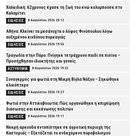
Χαλκιδική: 62χρονος έχασε τη ζωή του ενώ κολυμπούσε στο
Καλαμίτσι
8 Αυγούστου 2026 20:12
ΕΙΔΗΣΕΙΣ
Αθήνα: Κλείνει τα μεσάνυχτα ο λόφος Φινόπουλου λόγω
αυξημένου κινδύνου πυρκαγιάς
8 Αυγούστου 2026 19:56
ΕΙΔΗΣΕΙΣ
Τραγωδία στην Πάρο: Πνίγηκε τετράχρονο παιδί σε πισίνα –
Προσήχθησαν ιδιοκτήτης και γονείς
8 Αυγούστου 2026 19:32
ΑΣΤΥΝΟΜΙΑ
Συναγερμός για φωτιά στη Μικρή Βίγλα Νάξου – Σηκώθηκε
ελικόπτερο
8 Αυγούστου 2026 19:27
ΕΙΔΗΣΕΙΣ
Φωτιά στην Αττικοβοιωτία: Πώς οργανώθηκε η επιχείρηση
διάσωσης και εκκένωσης πολιτών
8 Αυγούστου 2026 19:11
ΕΙΔΗΣΕΙΣ
Νεκρή αρκούδα εντοπίστηκε σε αγροτική περιοχή της
Καστοριάς – Εξετάζεται το ενδεχόμενο πυροβολισμού