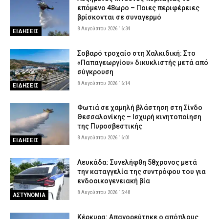
επόμενο 48ωρο – Ποιες περιφέρειες
βρίσκονται σε συναγερμό
8 Αυγούστου 2026 16:34
ΕΙΔΗΣΕΙΣ
Σοβαρό τροχαίο στη Χαλκιδική: Στο
«Παπαγεωργίου» δικυκλιστής μετά από
σύγκρουση
8 Αυγούστου 2026 16:14
ΕΙΔΗΣΕΙΣ
Φωτιά σε χαμηλή βλάστηση στη Σίνδο
Θεσσαλονίκης – Ισχυρή κινητοποίηση
της Πυροσβεστικής
8 Αυγούστου 2026 16:01
ΕΙΔΗΣΕΙΣ
Λευκάδα: Συνελήφθη 58χρονος μετά
την καταγγελία της συντρόφου του για
ενδοοικογενειακή βία
8 Αυγούστου 2026 15:48
ΑΣΤΥΝΟΜΙΑ
Κέρκυρα: Απαγορεύτηκε ο απόπλους