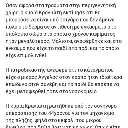
Όσον αφορά στα τραύματα στην περιγεννητική
χώρα, η κυρία Κρανιώτη εκτίμησε ότι θα
μπορούσε να είναι από τσιγάρο που δεν έμεινε
πολύ στο δέρμα σε αντίθεση με εγκαύματα στο
υπόλοιπο σώμα στα οποία ο χρόνος καψίματος
ήταν μεγαλύτερος. Μάλιστα, αναφέρθηκε και στο
έγκαυμα που είχε το παιδί στο πόδι και το οποίο
είχε επιμολυνθεί.
Η ιατροδικαστής ανέφερε ότι το κάταγμα που
είχε ο μικρός Άγγελος στον καρπό ήταν ιδιαίτερα
επώδυνο όταν συνέβη και το παιδί θα έπρεπε να
έχει μεταφερθεί τότε στο νοσοκομείο.
Η κυρία Κρανιώτη ρωτήθηκε από τον συνήγορο
υπεράσπισης του 44χρονου για τον μηχανισμό
της πλήξης, ψηλά στο κεφάλι του μικρού
Άγγελου, στη δεξιά βρεγματική χώρα. Όπως είπε,