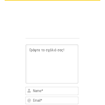
Name*
Email*