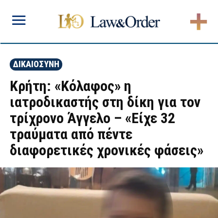
ΔΙΚΑΙΟΣΥΝΗ
Κρήτη: «Κόλαφος» η
ιατροδικαστής στη δίκη για τον
τρίχρονο Άγγελο – «Είχε 32
τραύματα από πέντε
διαφορετικές χρονικές φάσεις»