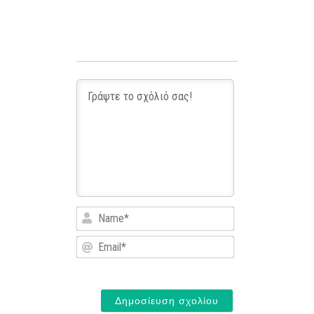
Name*
Email*