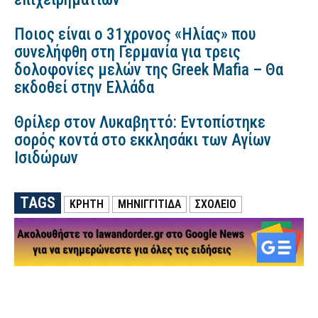
Ποιος είναι ο 31χρονος «Ηλίας» που
συνελήφθη στη Γερμανία για τρεις
δολοφονίες μελών της Greek Mafia – Θα
εκδοθεί στην Ελλάδα
Θρίλερ στον Λυκαβηττό: Εντοπίστηκε
σορός κοντά στο εκκλησάκι των Αγίων
Ισιδώρων
TAGS
ΚΡΗΤΗ
ΜΗΝΙΓΓΙΤΙΔΑ
ΣΧΟΛΕΙΟ