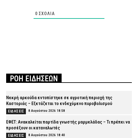
0
ΣΧΌΛΙΑ
ΡΟΗ ΕΙΔΗΣΕΩΝ
Νεκρή αρκούδα εντοπίστηκε σε αγροτική περιοχή της
Καστοριάς – Εξετάζεται το ενδεχόμενο πυροβολισμού
8 Αυγούστου 2026 18:58
ΕΙΔΗΣΕΙΣ
ΕΦΕΤ: Ανακαλείται παρτίδα γνωστής μαρμελάδας – Τι πρέπει να
προσέξουν οι καταναλωτές
8 Αυγούστου 2026 18:40
ΕΙΔΗΣΕΙΣ