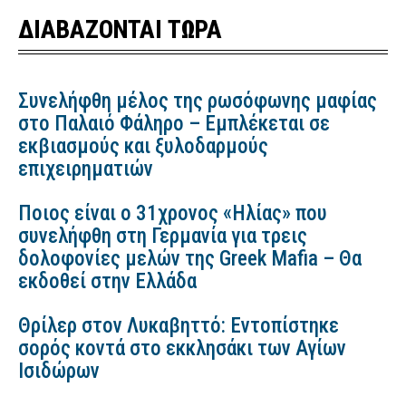
ΔΙΑΒΑΖΟΝΤΑΙ ΤΩΡΑ
Συνελήφθη μέλος της ρωσόφωνης μαφίας
στο Παλαιό Φάληρο – Εμπλέκεται σε
εκβιασμούς και ξυλοδαρμούς
επιχειρηματιών
Ποιος είναι ο 31χρονος «Ηλίας» που
συνελήφθη στη Γερμανία για τρεις
δολοφονίες μελών της Greek Mafia – Θα
εκδοθεί στην Ελλάδα
Θρίλερ στον Λυκαβηττό: Εντοπίστηκε
σορός κοντά στο εκκλησάκι των Αγίων
Ισιδώρων