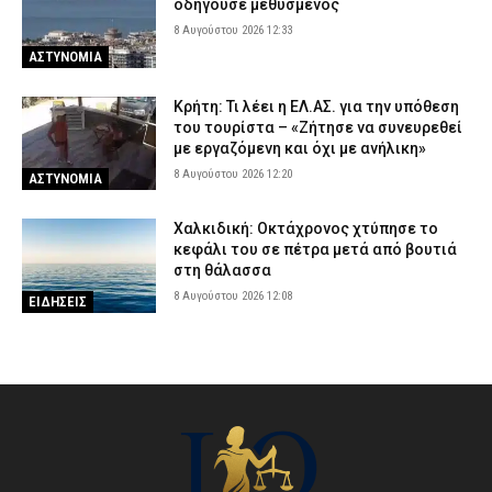
οδηγούσε μεθυσμένος
8 Αυγούστου 2026 12:33
ΑΣΤΥΝΟΜΙΑ
Κρήτη: Τι λέει η ΕΛ.ΑΣ. για την υπόθεση
του τουρίστα – «Ζήτησε να συνευρεθεί
με εργαζόμενη και όχι με ανήλικη»
8 Αυγούστου 2026 12:20
ΑΣΤΥΝΟΜΙΑ
Χαλκιδική: Οκτάχρονος χτύπησε το
κεφάλι του σε πέτρα μετά από βουτιά
στη θάλασσα
8 Αυγούστου 2026 12:08
ΕΙΔΗΣΕΙΣ