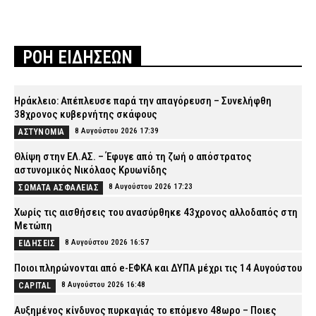
ΡΟΗ ΕΙΔΗΣΕΩΝ
Ηράκλειο: Απέπλευσε παρά την απαγόρευση – Συνελήφθη
38χρονος κυβερνήτης σκάφους
8 Αυγούστου 2026 17:39
ΑΣΤΥΝΟΜΙΑ
Θλίψη στην ΕΛ.ΑΣ. – Έφυγε από τη ζωή ο απόστρατος
αστυνομικός Νικόλαος Κρυωνίδης
8 Αυγούστου 2026 17:23
ΣΩΜΑΤΑ ΑΣΦΑΛΕΙΑΣ
Χωρίς τις αισθήσεις του ανασύρθηκε 43χρονος αλλοδαπός στη
Μετώπη
8 Αυγούστου 2026 16:57
ΕΙΔΗΣΕΙΣ
Ποιοι πληρώνονται από e-ΕΦΚΑ και ΔΥΠΑ μέχρι τις 14 Αυγούστου
8 Αυγούστου 2026 16:48
CAPITAL
Αυξημένος κίνδυνος πυρκαγιάς το επόμενο 48ωρο – Ποιες