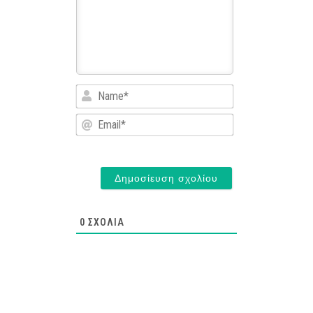
Name*
Email*
0
ΣΧΌΛΙΑ