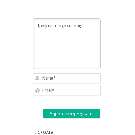
Name*
Email*
0
ΣΧΌΛΙΑ