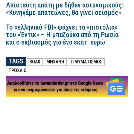
Απίστευτη απάτη με δήθεν αστυνομικούς:
«Κυνηγάμε απατεώνες, θα γίνει σεισμός»
Το «ελληνικό FBI» ψάχνει τα «πιστόλια»
του «Έντικ» – Η μπαζούκα από τη Ρωσία
και ο εκβιασμός για ένα εκατ. ευρώ
TAGS
ΒΟΑΚ
ΜΗΧΑΝΗ
ΤΡΑΥΜΑΤΙΣΜΟΣ
ΤΡΟΧΑΙΟ