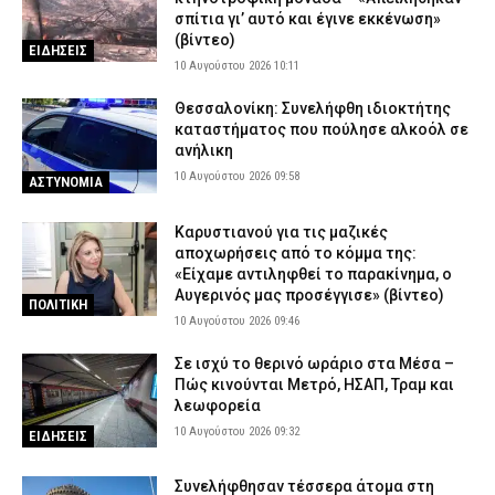
σπίτια γι’ αυτό και έγινε εκκένωση»
(βίντεο)
ΕΙΔΗΣΕΙΣ
10 Αυγούστου 2026 10:11
Θεσσαλονίκη: Συνελήφθη ιδιοκτήτης
καταστήματος που πούλησε αλκοόλ σε
ανήλικη
10 Αυγούστου 2026 09:58
ΑΣΤΥΝΟΜΙΑ
Καρυστιανού για τις μαζικές
αποχωρήσεις από το κόμμα της:
«Είχαμε αντιληφθεί το παρακίνημα, ο
Αυγερινός μας προσέγγισε» (βίντεο)
ΠΟΛΙΤΙΚΗ
10 Αυγούστου 2026 09:46
Σε ισχύ το θερινό ωράριο στα Μέσα –
Πώς κινούνται Μετρό, ΗΣΑΠ, Τραμ και
λεωφορεία
10 Αυγούστου 2026 09:32
ΕΙΔΗΣΕΙΣ
Συνελήφθησαν τέσσερα άτομα στη