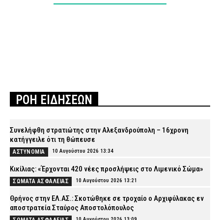
ΡΟΗ ΕΙΔΗΣΕΩΝ
Συνελήφθη στρατιώτης στην Αλεξανδρούπολη – 16χρονη
κατήγγειλε ότι τη θώπευσε
10 Αυγούστου 2026 13:34
ΑΣΤΥΝΟΜΙΑ
Κικίλιας: «Έρχονται 420 νέες προσλήψεις στο Λιμενικό Σώμα»
10 Αυγούστου 2026 13:21
ΣΩΜΑΤΑ ΑΣΦΑΛΕΙΑΣ
Θρήνος στην ΕΛ.ΑΣ.: Σκοτώθηκε σε τροχαίο ο Αρχιφύλακας εν
αποστρατεία Σταύρος Αποστολόπουλος
10 Αυγούστου 2026 13:09