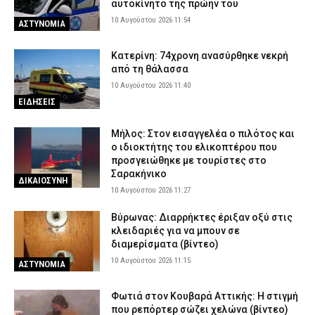
αυτοκίνητο της πρώην του
10 Αυγούστου 2026 11:54
ΑΣΤΥΝΟΜΙΑ
Κατερίνη: 74χρονη ανασύρθηκε νεκρή
από τη θάλασσα
10 Αυγούστου 2026 11:40
ΕΙΔΗΣΕΙΣ
Μήλος: Στον εισαγγελέα ο πιλότος και
ο ιδιοκτήτης του ελικοπτέρου που
προσγειώθηκε με τουρίστες στο
Σαρακήνικο
ΔΙΚΑΙΟΣΥΝΗ
10 Αυγούστου 2026 11:27
Βύρωνας: Διαρρήκτες έριξαν οξύ στις
κλειδαριές για να μπουν σε
διαμερίσματα (βίντεο)
10 Αυγούστου 2026 11:15
ΑΣΤΥΝΟΜΙΑ
Φωτιά στον Κουβαρά Αττικής: Η στιγμή
που ρεπόρτερ σώζει χελώνα (βίντεο)