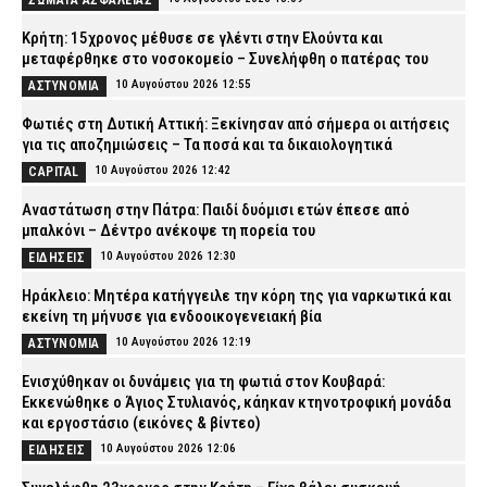
ΣΩΜΑΤΑ ΑΣΦΑΛΕΙΑΣ
Κρήτη: 15χρονος μέθυσε σε γλέντι στην Ελούντα και
μεταφέρθηκε στο νοσοκομείο – Συνελήφθη ο πατέρας του
10 Αυγούστου 2026 12:55
ΑΣΤΥΝΟΜΙΑ
Φωτιές στη Δυτική Αττική: Ξεκίνησαν από σήμερα οι αιτήσεις
για τις αποζημιώσεις – Τα ποσά και τα δικαιολογητικά
10 Αυγούστου 2026 12:42
CAPITAL
Αναστάτωση στην Πάτρα: Παιδί δυόμισι ετών έπεσε από
μπαλκόνι – Δέντρο ανέκοψε τη πορεία του
10 Αυγούστου 2026 12:30
ΕΙΔΗΣΕΙΣ
Ηράκλειο: Μητέρα κατήγγειλε την κόρη της για ναρκωτικά και
εκείνη τη μήνυσε για ενδοοικογενειακή βία
10 Αυγούστου 2026 12:19
ΑΣΤΥΝΟΜΙΑ
Ενισχύθηκαν οι δυνάμεις για τη φωτιά στον Κουβαρά:
Εκκενώθηκε ο Άγιος Στυλιανός, κάηκαν κτηνοτροφική μονάδα
και εργοστάσιο (εικόνες & βίντεο)
10 Αυγούστου 2026 12:06
ΕΙΔΗΣΕΙΣ