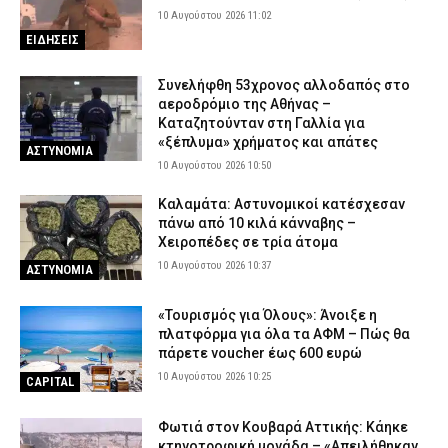
10 Αυγούστου 2026 11:02
ΕΙΔΗΣΕΙΣ
Συνελήφθη 53χρονος αλλοδαπός στο
αεροδρόμιο της Αθήνας –
Καταζητούνταν στη Γαλλία για
«ξέπλυμα» χρήματος και απάτες
ΑΣΤΥΝΟΜΙΑ
10 Αυγούστου 2026 10:50
Καλαμάτα: Αστυνομικοί κατέσχεσαν
πάνω από 10 κιλά κάνναβης –
Χειροπέδες σε τρία άτομα
10 Αυγούστου 2026 10:37
ΑΣΤΥΝΟΜΙΑ
«Τουρισμός για Όλους»: Άνοιξε η
πλατφόρμα για όλα τα ΑΦΜ – Πώς θα
πάρετε voucher έως 600 ευρώ
10 Αυγούστου 2026 10:25
CAPITAL
Φωτιά στον Κουβαρά Αττικής: Κάηκε
κτηνοτροφική μονάδα – «Απειλήθηκαν