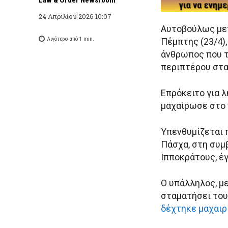
24 Απριλίου 2026 10:07
Αυτοβούλως μετ
Λιγότερο από 1
min.
Πέμπτης (23/4),
άνθρωπος που τ
περιπτέρου στ
Επρόκειτο για λ
μαχαίρωσε στο 
Υπενθυμίζεται 
Πάσχα, στη συμ
Ιπποκράτους, έ
Ο υπάλληλος, μ
σταματήσει του
δέχτηκε μαχαιρ