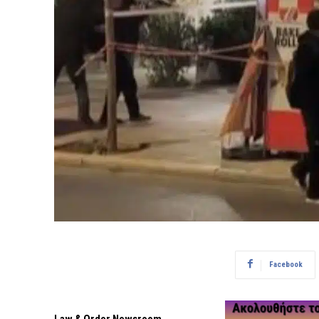
Facebook
Law & Order Newsroom