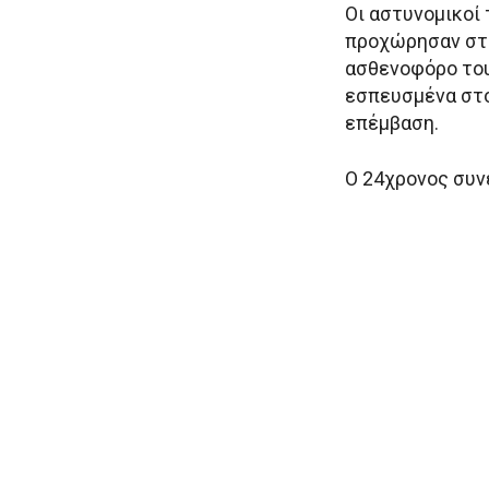
Οι αστυνομικοί
προχώρησαν στη
ασθενοφόρο του
εσπευσμένα στο
επέμβαση.
Ο 24χρονος συν