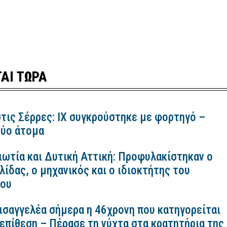
ΑΙ ΤΩΡΑ
τις Σέρρες: ΙΧ συγκρούστηκε με φορτηγό –
ύο άτομα
ιωτία και Δυτική Αττική: Προφυλακίστηκαν ο
ίδας, ο μηχανικός και ο ιδιοκτήτης του
κου
εισαγγελέα σήμερα η 46χρονη που κατηγορείται
 επίθεση – Πέρασε τη νύχτα στα κρατητήρια της