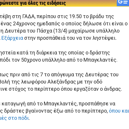
έβη στη ΓΑΔΑ, περίπου στις 19.50 το βράδυ της
 ένας 24χρονος ημεδαπός ο οποίος δήλωσε ότι είναι ο
η Δευτέρα του Πάσχα (13/4) μαχαίρωσε υπάλληλο
α
Εξάρχεια
στην προσπάθειά του να τον ληστέψει.
ηστεία κατά τη διάρκεια της οποίας ο δράστης
πόδι τον 50χρονο υπάλληλο από το Μπαγκλαντές.
πως πριν από τις 7 το απόγευμα της Δευτέρας του
βολή της λεωφόρου Αλεξάνδρας με την οδό
γινε στόχος το περίπτερο όπου εργαζόταν ο άνδρας.
ε καταγωγή από το Μπαγκλαντές, προσπάθησε να
ς δράστες βγαίνοντας έξω από το περίπτερο,
όπου κα
ιές στο πόδι
.