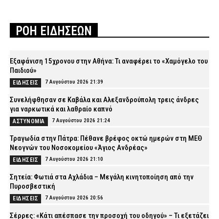
ΡΟΗ ΕΙΔΗΣΕΩΝ
Εξαφάνιση 15χρονου στην Αθήνα: Τι αναφέρει το «Χαμόγελο του
Παιδιού»
7 Αυγούστου 2026 21:39
ΕΙΔΗΣΕΙΣ
Συνελήφθησαν σε Καβάλα και Αλεξανδρούπολη τρεις άνδρες
για ναρκωτικά και λαθραίο καπνό
7 Αυγούστου 2026 21:24
ΑΣΤΥΝΟΜΙΑ
Τραγωδία στην Πάτρα: Πέθανε βρέφος οκτώ ημερών στη ΜΕΘ
Νεογνών του Νοσοκομείου «Άγιος Ανδρέας»
7 Αυγούστου 2026 21:10
ΕΙΔΗΣΕΙΣ
Σητεία: Φωτιά στα Αχλάδια – Μεγάλη κινητοποίηση από την
Πυροσβεστική
7 Αυγούστου 2026 20:56
ΕΙΔΗΣΕΙΣ
Σέρρες: «Κάτι απέσπασε την προσοχή του οδηγού» – Τι εξετάζει