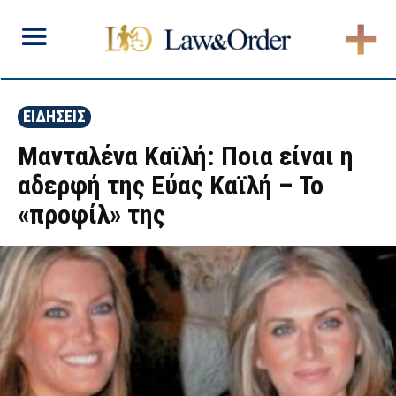
ΕΙΔΗΣΕΙΣ
Μανταλένα Καϊλή: Ποια είναι η
αδερφή της Εύας Καϊλή – Το
«προφίλ» της