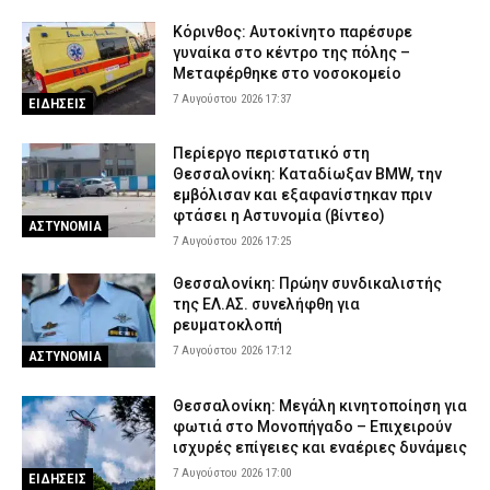
Κόρινθος: Αυτοκίνητο παρέσυρε
γυναίκα στο κέντρο της πόλης –
Μεταφέρθηκε στο νοσοκομείο
7 Αυγούστου 2026 17:37
ΕΙΔΗΣΕΙΣ
Περίεργο περιστατικό στη
Θεσσαλονίκη: Καταδίωξαν BMW, την
εμβόλισαν και εξαφανίστηκαν πριν
φτάσει η Αστυνομία (βίντεο)
ΑΣΤΥΝΟΜΙΑ
7 Αυγούστου 2026 17:25
Θεσσαλονίκη: Πρώην συνδικαλιστής
της ΕΛ.ΑΣ. συνελήφθη για
ρευματοκλοπή
7 Αυγούστου 2026 17:12
ΑΣΤΥΝΟΜΙΑ
Θεσσαλονίκη: Μεγάλη κινητοποίηση για
φωτιά στο Μονοπήγαδο – Επιχειρούν
ισχυρές επίγειες και εναέριες δυνάμεις
7 Αυγούστου 2026 17:00
ΕΙΔΗΣΕΙΣ