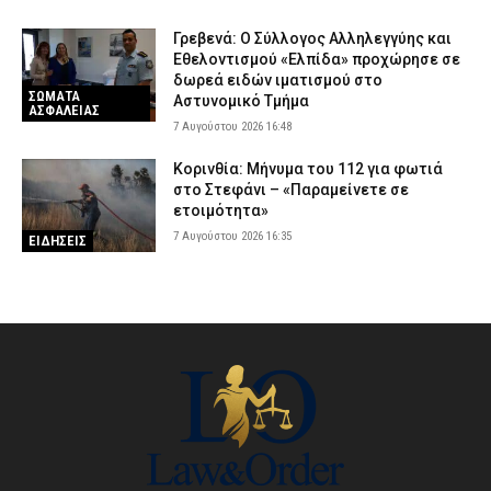
Γρεβενά: Ο Σύλλογος Αλληλεγγύης και
Εθελοντισμού «Ελπίδα» προχώρησε σε
δωρεά ειδών ιματισμού στο
ΣΩΜΑΤΑ
Αστυνομικό Τμήμα
ΑΣΦΑΛΕΙΑΣ
7 Αυγούστου 2026 16:48
Κορινθία: Μήνυμα του 112 για φωτιά
στο Στεφάνι – «Παραμείνετε σε
ετοιμότητα»
7 Αυγούστου 2026 16:35
ΕΙΔΗΣΕΙΣ