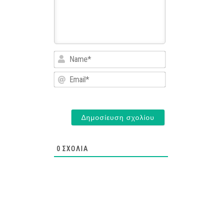
Name*
Email*
0
ΣΧΌΛΙΑ