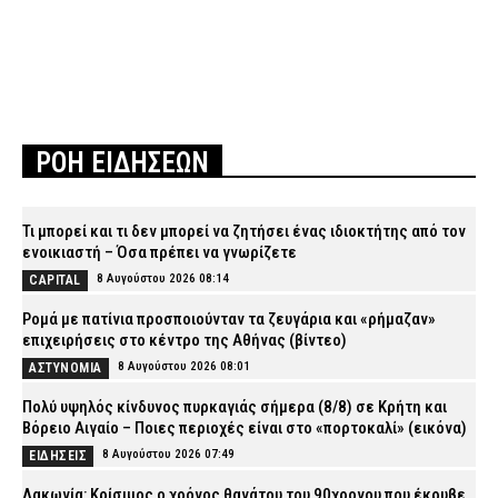
ΡΟΗ ΕΙΔΗΣΕΩΝ
Τι μπορεί και τι δεν μπορεί να ζητήσει ένας ιδιοκτήτης από τον
ενοικιαστή – Όσα πρέπει να γνωρίζετε
8 Αυγούστου 2026 08:14
CAPITAL
Ρομά με πατίνια προσποιούνταν τα ζευγάρια και «ρήμαζαν»
επιχειρήσεις στο κέντρο της Αθήνας (βίντεο)
8 Αυγούστου 2026 08:01
ΑΣΤΥΝΟΜΙΑ
Πολύ υψηλός κίνδυνος πυρκαγιάς σήμερα (8/8) σε Κρήτη και
Βόρειο Αιγαίο – Ποιες περιοχές είναι στο «πορτοκαλί» (εικόνα)
8 Αυγούστου 2026 07:49
ΕΙΔΗΣΕΙΣ
Λακωνία: Κρίσιμος ο χρόνος θανάτου του 90χρονου που έκρυβε