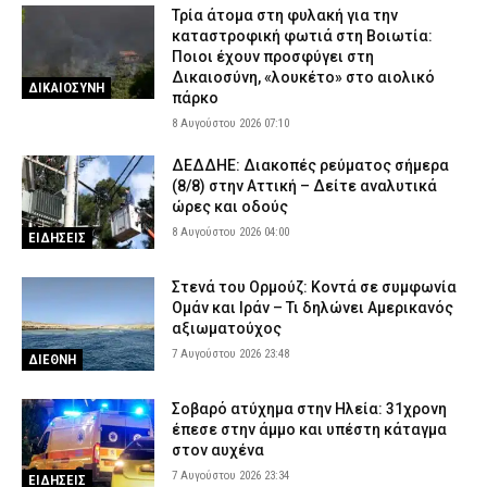
Τρία άτομα στη φυλακή για την
καταστροφική φωτιά στη Βοιωτία:
Ποιοι έχουν προσφύγει στη
Δικαιοσύνη, «λουκέτο» στο αιολικό
ΔΙΚΑΙΟΣΥΝΗ
πάρκο
8 Αυγούστου 2026 07:10
ΔΕΔΔΗΕ: Διακοπές ρεύματος σήμερα
(8/8) στην Αττική – Δείτε αναλυτικά
ώρες και οδούς
8 Αυγούστου 2026 04:00
ΕΙΔΗΣΕΙΣ
Στενά του Ορμούζ: Κοντά σε συμφωνία
Ομάν και Ιράν – Τι δηλώνει Αμερικανός
αξιωματούχος
7 Αυγούστου 2026 23:48
ΔΙΕΘΝΗ
Σοβαρό ατύχημα στην Ηλεία: 31χρονη
έπεσε στην άμμο και υπέστη κάταγμα
στον αυχένα
7 Αυγούστου 2026 23:34
ΕΙΔΗΣΕΙΣ