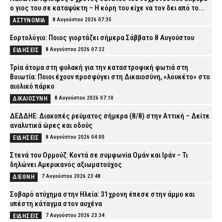
ο γιος του σε καταψύκτη – Η κόρη του είχε να τον δει από το...
8 Αυγούστου 2026 07:35
ΑΣΤΥΝΟΜΙΑ
Εορτολόγιο: Ποιος γιορτάζει σήμερα Σάββατο 8 Αυγούστου
8 Αυγούστου 2026 07:22
ΕΙΔΗΣΕΙΣ
Τρία άτομα στη φυλακή για την καταστροφική φωτιά στη
Βοιωτία: Ποιοι έχουν προσφύγει στη Δικαιοσύνη, «λουκέτο» στο
αιολικό πάρκο
8 Αυγούστου 2026 07:10
ΔΙΚΑΙΟΣΥΝΗ
ΔΕΔΔΗΕ: Διακοπές ρεύματος σήμερα (8/8) στην Αττική – Δείτε
αναλυτικά ώρες και οδούς
8 Αυγούστου 2026 04:00
ΕΙΔΗΣΕΙΣ
Στενά του Ορμούζ: Κοντά σε συμφωνία Ομάν και Ιράν – Τι
δηλώνει Αμερικανός αξιωματούχος
7 Αυγούστου 2026 23:48
ΔΙΕΘΝΗ
Σοβαρό ατύχημα στην Ηλεία: 31χρονη έπεσε στην άμμο και
υπέστη κάταγμα στον αυχένα
7 Αυγούστου 2026 23:34
ΕΙΔΗΣΕΙΣ