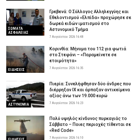
Γρεβενά: Ο Σύλλογος Αλληλεγγύης και
Εθελοντισμού «Ελπίδα» προχώρησε σε
δωρεά ειδών ιματισμού στο
ΣΩΜΑΤΑ
Αστυνομικό Τμήμα
ΑΣΦΑΛΕΙΑΣ
7 Αυγούστου 2026 16:48
Κορινθία: Μήνυμα του 112 για φωτιά
στο Στεφάνι – «Παραμείνετε σε
ετοιμότητα»
7 Αυγούστου 2026 16:35
ΕΙΔΗΣΕΙΣ
Πιερία: Συνελήφθησαν δύο άνδρες που
διέρρηξαν ΙΧ και άρπαξαν αντικείμενα
αξίας άνω των 19.000 ευρώ
7 Αυγούστου 2026 16:23
ΑΣΤΥΝΟΜΙΑ
Πολύ υψηλός κίνδυνος πυρκαγιάς το
Σάββατο – Ποιες περιοχές τίθενται σε
«Red Code»
7 Αυγούστου 2026 16:10
ΕΙΔΗΣΕΙΣ