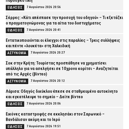
Πυροσβεστική
7 Αυγούστου 2026 20:56
ΕΙΔΗΣΕΙΣ
Σέρρες: «Κάτι απέσπασε την προσοχή του οδηγού» – Τι εξετάζει
ο πραγματογνώμονας για τα αίτια του δυστυχήματος
7 Αυγούστου 2026 20:41
ΕΙΔΗΣΕΙΣ
Εντατικοποιούνται οι έλεγχοι στις παραλίες – Τρεις συλλήψεις
και πέντε «λουκέτα» στη Χαλκιδική
7 Αυγούστου 2026 20:27
ΑΣΤΥΝΟΜΙΑ
Σοκ στην Κρήτη: Τουρίστας προσπάθησε να χρηματίσει
υπάλληλο για να ασελγήσει σε 10χρονο κορίτσι – Αναζητείται
από τις Αρχές (βίντεο)
7 Αυγούστου 2026 20:12
ΑΣΤΥΝΟΜΙΑ
Λάρισα: Οδηγός δικύκλου έπεσε σε σταθμευμένο αυτοκίνητο
και εγκατέλειψε το σημείο – Δείτε βίντεο
7 Αυγούστου 2026 20:06
ΕΙΔΗΣΕΙΣ
Εικόνες καταστροφής σε εκκλησάκι στον Σαρωνικό –
Βανδάλισαν ακόμη και το Ιερό
7 Αυγούστου 2026 19:51
ΕΙΔΗΣΕΙΣ