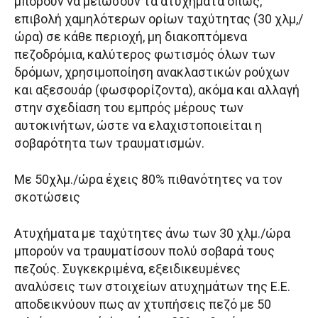
μπορούν να μειώσουν τα ατυχήματα όπως,
επιβολή χαμηλότερων ορίων ταχύτητας (30 χλμ,/
ώρα) σε κάθε περιοχή, μη διακοπτόμενα
πεζοδρόμια, καλύτερος φωτισμός όλων των
δρόμων, χρησιμοποίηση ανακλαστικών ρούχων
και αξεσουάρ (φωσφορίζοντα), ακόμα και αλλαγή
στην σχεδίαση του εμπρός μέρους των
αυτοκινήτων, ώστε να ελαχιστοποιείται η
σοβαρότητα των τραυματισμών.
Με 50χλμ./ώρα έχεις 80% πιθανότητες να τον
σκοτώσεις
Ατυχήματα με ταχύτητες άνω των 30 χλμ./ώρα
μπορούν να τραυματίσουν πολύ σοβαρά τους
πεζούς. Συγκεκριμένα, εξειδικευμένες
αναλύσεις των στοιχείων ατυχημάτων της Ε.Ε.
αποδεικνύουν πως αν χτυπήσεις πεζό με 50