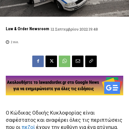
Law & Order Newsroom
12 Σεπτεμβρίου 2022 19:48
2
min.
Ο Κώδικας Οδικής Κυκλοφορίας είναι
σαφέστατος και αναφέρει όλες τις περιπτώσεις
που οι
πεζοί
έχουν την ευθύνη για ένα ατύχημα.