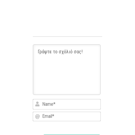
Name*
Email*