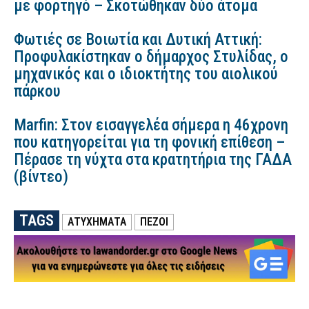
με φορτηγό – Σκοτώθηκαν δύο άτομα
Φωτιές σε Βοιωτία και Δυτική Αττική:
Προφυλακίστηκαν ο δήμαρχος Στυλίδας, ο
μηχανικός και ο ιδιοκτήτης του αιολικού
πάρκου
Marfin: Στον εισαγγελέα σήμερα η 46χρονη
που κατηγορείται για τη φονική επίθεση –
Πέρασε τη νύχτα στα κρατητήρια της ΓΑΔΑ
(βίντεο)
TAGS
ΑΤΥΧΗΜΑΤΑ
ΠΕΖΟΙ