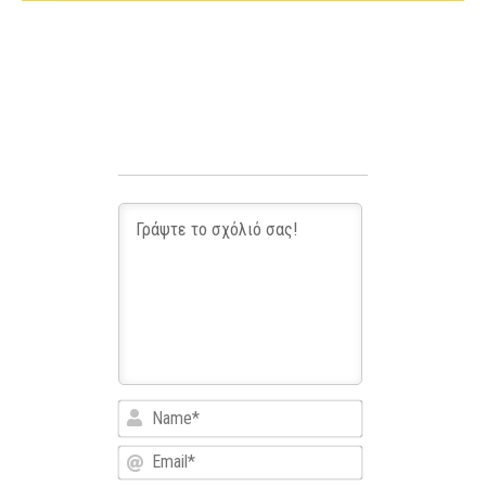
Name*
Email*