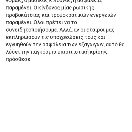
«Ομως, ο βασικός κίνδυνος, η ασφάλεια,
παραμένει. Ο κίνδυνος μίας ρωσικής
προβοκάτσιας και τρομοκρατικών ενεργειών
παραμένει. Ολοι πρέπει να το
συνειδητοποιήσουμε. Αλλά, αν οι εταίροι μας
εκπληρώσουν τις υποχρεώσεις τους και
εγγυηθούν την ασφάλεια των εξαγωγών, αυτό θα
λύσει την παγκόσμια επισιτιστική κρίση»,
πρόσθεσε.