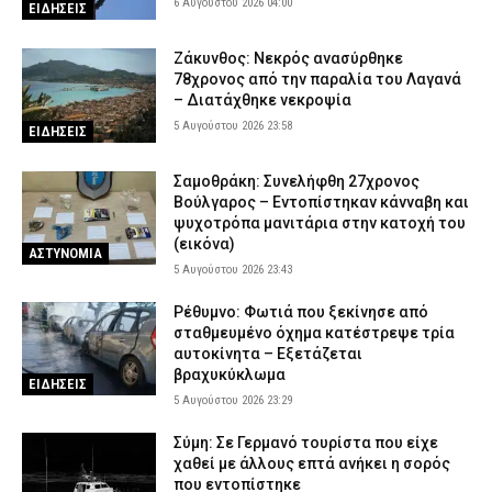
6 Αυγούστου 2026 04:00
ΕΙΔΗΣΕΙΣ
Ζάκυνθος: Νεκρός ανασύρθηκε
78χρονος από την παραλία του Λαγανά
– Διατάχθηκε νεκροψία
5 Αυγούστου 2026 23:58
ΕΙΔΗΣΕΙΣ
Σαμοθράκη: Συνελήφθη 27χρονος
Βούλγαρος – Εντοπίστηκαν κάνναβη και
ψυχοτρόπα μανιτάρια στην κατοχή του
(εικόνα)
ΑΣΤΥΝΟΜΙΑ
5 Αυγούστου 2026 23:43
Ρέθυμνο: Φωτιά που ξεκίνησε από
σταθμευμένο όχημα κατέστρεψε τρία
αυτοκίνητα – Εξετάζεται
βραχυκύκλωμα
ΕΙΔΗΣΕΙΣ
5 Αυγούστου 2026 23:29
Σύμη: Σε Γερμανό τουρίστα που είχε
χαθεί με άλλους επτά ανήκει η σορός
που εντοπίστηκε