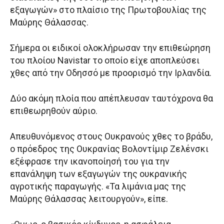
εξαγωγών» στο πλαίσιο της Πρωτοβουλίας της
Μαύρης Θάλασσας.
Σήμερα οι ειδικοί ολοκλήρωσαν την επιθεώρηση
του πλοίου Navistar το οποίο είχε αποπλεύσει
χθες από την Οδησσό με προορισμό την Ιρλανδία.
Δύο ακόμη πλοία που απέπλευσαν ταυτόχρονα θα
επιθεωρηθούν αύριο.
Απευθυνόμενος στους Ουκρανούς χθες το βράδυ,
ο πρόεδρος της Ουκρανίας Βολοντίμιρ Ζελένσκι
εξέφρασε την ικανοποίησή του για την
επανάληψη των εξαγωγών της ουκρανικής
αγροτικής παραγωγής. «Τα λιμάνια μας της
Μαύρης Θάλασσας λειτουργούν», είπε.