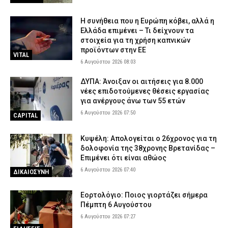
Η συνήθεια που η Ευρώπη κόβει, αλλά η
Ελλάδα επιμένει – Τι δείχνουν τα
στοιχεία για τη χρήση καπνικών
προϊόντων στην ΕΕ
VITAL
6 Αυγούστου 2026 08:03
ΔΥΠΑ: Άνοιξαν οι αιτήσεις για 8.000
νέες επιδοτούμενες θέσεις εργασίας
για ανέργους άνω των 55 ετών
6 Αυγούστου 2026 07:50
CAPITAL
Κυψέλη: Απολογείται ο 26χρονος για τη
δολοφονία της 38χρονης Βρετανίδας –
Επιμένει ότι είναι αθώος
6 Αυγούστου 2026 07:40
ΔΙΚΑΙΟΣΥΝΗ
Εορτολόγιο: Ποιος γιορτάζει σήμερα
Πέμπτη 6 Αυγούστου
6 Αυγούστου 2026 07:27