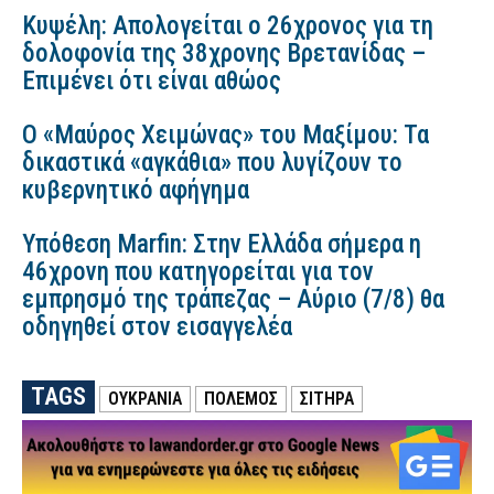
Κυψέλη: Απολογείται ο 26χρονος για τη
δολοφονία της 38χρονης Βρετανίδας –
Επιμένει ότι είναι αθώος
Ο «Μαύρος Χειμώνας» του Μαξίμου: Τα
δικαστικά «αγκάθια» που λυγίζουν το
κυβερνητικό αφήγημα
Υπόθεση Marfin: Στην Ελλάδα σήμερα η
46χρονη που κατηγορείται για τον
εμπρησμό της τράπεζας – Αύριο (7/8) θα
οδηγηθεί στον εισαγγελέα
TAGS
ΟΥΚΡΑΝΙΑ
ΠΟΛΕΜΟΣ
ΣΙΤΗΡΆ