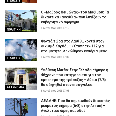
ΕΙΔΗΣΕΙΣ
Ο «Μαύρος Χειμώνας» του Μαξίμου: Τα
δικαστικά «αγκάθια» που λυγίζουν το
κυβερνητικό αφήγημα
6 Αυγούστου 2026 07:15
ΠΟΛΙΤΙΚΗ
Φωτιά τώρα στο Λασίθι, κοντά στον
οικισμό Καρύδι – «Χτύπησε» 112 για
ετοιμότητα, σηκώθηκαν εναέρια μέσα
6 Αυγούστου 2026 07:09
ΕΙΔΗΣΕΙΣ
Υπόθεση Marfin: Στην Ελλάδα σήμερα η
46χρονη που κατηγορείται για τον
εμπρησμό της τράπεζας – Αύριο (7/8)
θα οδηγηθεί στον εισαγγελέα
ΑΣΤΥΝΟΜΙΑ
6 Αυγούστου 2026 07:05
ΔΕΔΔΗΕ: Πού θα σημειωθούν διακοπές
ρεύματος σήμερα (6/8) στην Αττική –
Αναλυτικά ώρες και οδοί