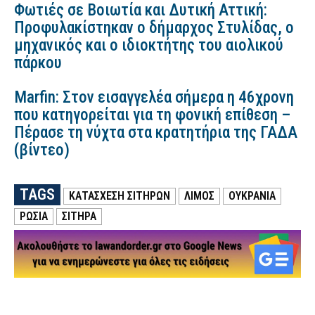
Φωτιές σε Βοιωτία και Δυτική Αττική:
Προφυλακίστηκαν ο δήμαρχος Στυλίδας, ο
μηχανικός και ο ιδιοκτήτης του αιολικού
πάρκου
Marfin: Στον εισαγγελέα σήμερα η 46χρονη
που κατηγορείται για τη φονική επίθεση –
Πέρασε τη νύχτα στα κρατητήρια της ΓΑΔΑ
(βίντεο)
TAGS
ΚΑΤΆΣΧΕΣΗ ΣΙΤΗΡΏΝ
ΛΙΜΌΣ
ΟΥΚΡΑΝΙΑ
ΡΩΣΙΑ
ΣΙΤΗΡΆ