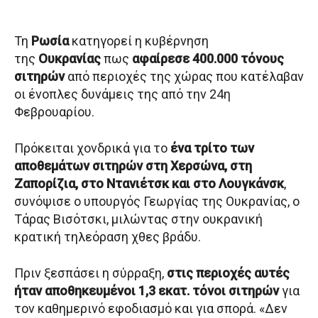
Τη
Ρωσία
κατηγορεί η κυβέρνηση
της
Ουκρανίας
πως
αφαίρεσε 400.000 τόνους
σιτηρών
από περιοχές της χώρας που κατέλαβαν
οι ένοπλες δυνάμεις της από την 24η
Φεβρουαρίου.
Πρόκειται χονδρικά για το
ένα τρίτο των
αποθεμάτων σιτηρών στη Χερσώνα, στη
Ζαπορίζια, στο Ντανιέτσκ και στο Λουγκάνσκ
,
συνόψισε ο υπουργός Γεωργίας της Ουκρανίας, ο
Τάρας Βισότσκι, μιλώντας στην ουκρανική
κρατική τηλεόραση χθες βράδυ.
Πριν ξεσπάσει η σύρραξη,
στις περιοχές αυτές
ήταν αποθηκευμένοι 1,3 εκατ. τόνοι σιτηρών
για
τον καθημερινό εφοδιασμό και για σπορά. «Δεν