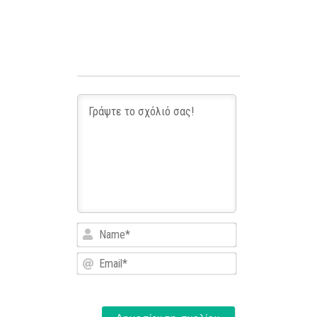
Name*
Email*