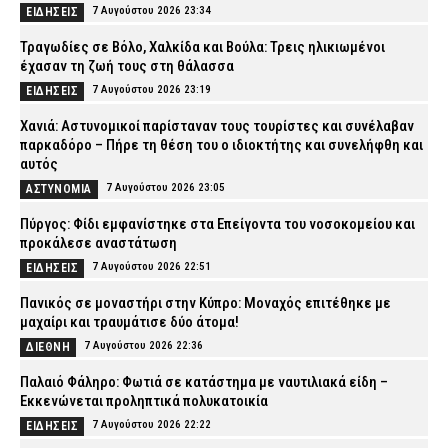
7 Αυγούστου 2026 23:34
ΕΙΔΗΣΕΙΣ
Τραγωδίες σε Βόλο, Χαλκίδα και Βούλα: Τρεις ηλικιωμένοι
έχασαν τη ζωή τους στη θάλασσα
7 Αυγούστου 2026 23:19
ΕΙΔΗΣΕΙΣ
Χανιά: Αστυνομικοί παρίσταναν τους τουρίστες και συνέλαβαν
παρκαδόρο – Πήρε τη θέση του ο ιδιοκτήτης και συνελήφθη και
αυτός
7 Αυγούστου 2026 23:05
ΑΣΤΥΝΟΜΙΑ
Πύργος: Φίδι εμφανίστηκε στα Επείγοντα του νοσοκομείου και
προκάλεσε αναστάτωση
7 Αυγούστου 2026 22:51
ΕΙΔΗΣΕΙΣ
Πανικός σε μοναστήρι στην Κύπρο: Μοναχός επιτέθηκε με
μαχαίρι και τραυμάτισε δύο άτομα!
7 Αυγούστου 2026 22:36
ΔΙΕΘΝΗ
Παλαιό Φάληρο: Φωτιά σε κατάστημα με ναυτιλιακά είδη –
Εκκενώνεται προληπτικά πολυκατοικία
7 Αυγούστου 2026 22:22
ΕΙΔΗΣΕΙΣ