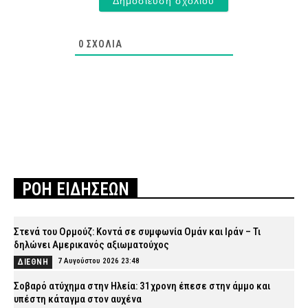
0
ΣΧΌΛΙΑ
ΡΟΗ ΕΙΔΗΣΕΩΝ
Στενά του Ορμούζ: Κοντά σε συμφωνία Ομάν και Ιράν – Τι
δηλώνει Αμερικανός αξιωματούχος
7 Αυγούστου 2026 23:48
ΔΙΕΘΝΗ
Σοβαρό ατύχημα στην Ηλεία: 31χρονη έπεσε στην άμμο και
υπέστη κάταγμα στον αυχένα