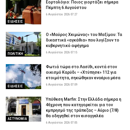
Εορτολόγιο: Ποιος γιορτάζει σήμερα
Πέμπτη 6 Αυγούστου
6 Αυγούστου 2026 07:27
ΕΙΔΗΣΕΙΣ
Ο «Μαύρος Χειμώνας» του Μαξίμου: Τα
δικαστικά «αγκάθια» που λυγίζουν το
κυβερνητικό αφήγημα
6 Αυγούστου 2026 07:15
ΠΟΛΙΤΙΚΗ
Φωτιά τώρα στο Λασίθι, κοντά στον
οικισμό Καρύδι – «Χτύπησε» 112 για
ετοιμότητα, σηκώθηκαν εναέρια μέσα
6 Αυγούστου 2026 07:09
ΕΙΔΗΣΕΙΣ
Υπόθεση Marfin: Στην Ελλάδα σήμερα η
46χρονη που κατηγορείται για τον
εμπρησμό της τράπεζας – Αύριο (7/8)
θα οδηγηθεί στον εισαγγελέα
ΑΣΤΥΝΟΜΙΑ
6 Αυγούστου 2026 07:05