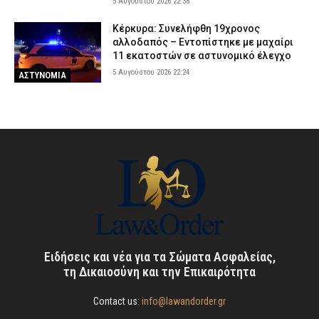
5 Αυγούστου 2026 22:38
Κέρκυρα: Συνελήφθη 19χρονος
αλλοδαπός – Εντοπίστηκε με μαχαίρι
11 εκατοστών σε αστυνομικό έλεγχο
5 Αυγούστου 2026 22:24
ΑΣΤΥΝΟΜΙΑ
Ειδήσεις και νέα για τα Σώματα Ασφαλείας,
τη Δικαιοσύνη και την Επικαιρότητα
Contact us:
info@lawandorder.gr