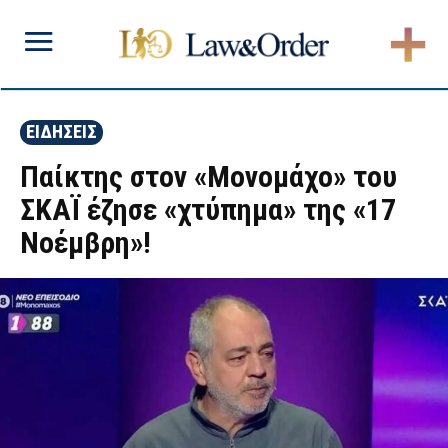
ΕΙΔΗΣΕΙΣ
Παίκτης στον «Μονομάχο» του
ΣΚΑΪ έζησε «χτύπημα» της «17
Νοέμβρη»!