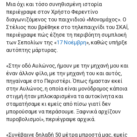
Μια όχι και τόσο συνηθισμένη ιστορία
περιέγραψε στον Χρήστο Φερεντίνο
διαγωνιζόμενος του παιχνιδιού «Μονομάχος». Ο
Στέλιος που βρέθηκε στο τηλεπαιχνίδι του ΣΚΑΪ,
περιέγραψε πώς έζησε τη περιβόητη συμπλοκή
των Σεπολίων της «
17 Νοέμβρη
», καθώς υπήρξε
αυτόπτης μάρτυρας.
«Στην οδό Αυλώνος, ήμουν με την μηχανή μου και
έναν άλλον φίλο, με την μηχανή του και αυτός,
πηγαίναμε στο Περιστέρι. Όπως ήμασταν εκεί
στην Αυλώνος, η οποία είναι μονόδρομος κάποια
στιγμή ήταν μπλοκαρισμένα τα αυτοκίνητα και
σταματήσαμε κι εμείς από πίσω γιατί δεν
μπορούσαμε να περάσουμε. Ξαφνικά αρχίζουν
πυροβολισμοί», περιέγραψε αρχικά.
«Συνέβαινε δηλαδή 50 μέτρα μπροστά μας, εμείς