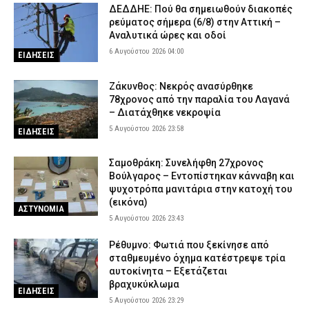
ΔΕΔΔΗΕ: Πού θα σημειωθούν διακοπές
ρεύματος σήμερα (6/8) στην Αττική –
Αναλυτικά ώρες και οδοί
6 Αυγούστου 2026 04:00
ΕΙΔΗΣΕΙΣ
Ζάκυνθος: Νεκρός ανασύρθηκε
78χρονος από την παραλία του Λαγανά
– Διατάχθηκε νεκροψία
5 Αυγούστου 2026 23:58
ΕΙΔΗΣΕΙΣ
Σαμοθράκη: Συνελήφθη 27χρονος
Βούλγαρος – Εντοπίστηκαν κάνναβη και
ψυχοτρόπα μανιτάρια στην κατοχή του
(εικόνα)
ΑΣΤΥΝΟΜΙΑ
5 Αυγούστου 2026 23:43
Ρέθυμνο: Φωτιά που ξεκίνησε από
σταθμευμένο όχημα κατέστρεψε τρία
αυτοκίνητα – Εξετάζεται
βραχυκύκλωμα
ΕΙΔΗΣΕΙΣ
5 Αυγούστου 2026 23:29