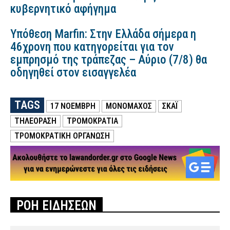
κυβερνητικό αφήγημα
Υπόθεση Marfin: Στην Ελλάδα σήμερα η
46χρονη που κατηγορείται για τον
εμπρησμό της τράπεζας – Αύριο (7/8) θα
οδηγηθεί στον εισαγγελέα
TAGS
17 ΝΟΕΜΒΡΗ
ΜΟΝΟΜΆΧΟΣ
ΣΚΑΪ
ΤΗΛΕΟΡΑΣΗ
ΤΡΟΜΟΚΡΑΤΙΑ
ΤΡΟΜΟΚΡΑΤΙΚΗ ΟΡΓΑΝΩΣΗ
ΡΟΗ ΕΙΔΗΣΕΩΝ