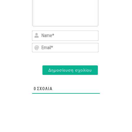
Name*
Email*
0
ΣΧΌΛΙΑ