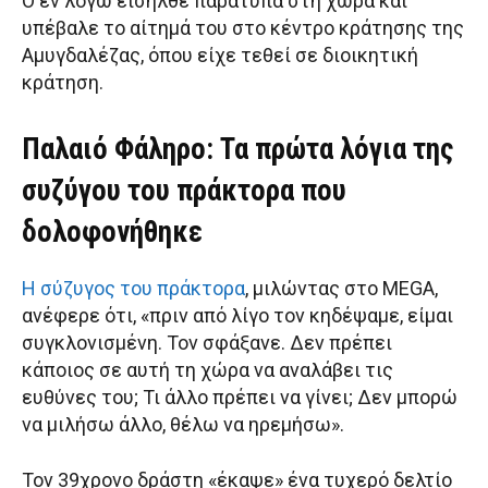
Ο εν λόγω εισήλθε παράτυπα στη χώρα και
υπέβαλε το αίτημά του στο κέντρο κράτησης της
Αμυγδαλέζας, όπου είχε τεθεί σε διοικητική
κράτηση.
Παλαιό Φάληρο: Τα πρώτα λόγια της
συζύγου του πράκτορα που
δολοφονήθηκε
Η σύζυγος του πράκτορα
, μιλώντας στο MEGA,
ανέφερε ότι, «πριν από λίγο τον κηδέψαμε, είμαι
συγκλονισμένη. Τον σφάξανε. Δεν πρέπει
κάποιος σε αυτή τη χώρα να αναλάβει τις
ευθύνες του; Τι άλλο πρέπει να γίνει; Δεν μπορώ
να μιλήσω άλλο, θέλω να ηρεμήσω».
Τον 39χρονο δράστη «έκαψε» ένα τυχερό δελτίο