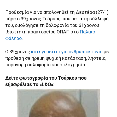
Προθεσμία για να απολογηθεί τη Δευτέρα (27/1)
πήρε ο 39χρονος Τούρκος, που μετά τη σύλληψή
του, ομολόγησε τη δολοφονία του 61χρονου
ιδιοκτήτη πρακτορείου ΟΠΑΠ στο
Παλαιό
Φάληρο
.
Ο 39χρονος
κατηγορείται για ανθρωποκτονία
με
πρόθεση σε ήρεμη ψυχική κατάσταση, ληστεία,
παράνομη οπλοφορία και οπλοχρησία.
Δείτε φωτογραφία του Τούρκου που
εξασφάλισε το «L&O»: