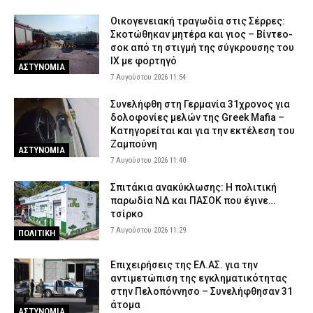
Οικογενειακή τραγωδία στις Σέρρες:
Σκοτώθηκαν μητέρα και γιος – Βίντεο-
σοκ από τη στιγμή της σύγκρουσης του
ΙΧ με φορτηγό
ΑΣΤΥΝΟΜΙΑ
7 Αυγούστου 2026 11:54
Συνελήφθη στη Γερμανία 31χρονος για
δολοφονίες μελών της Greek Mafia –
Κατηγορείται και για την εκτέλεση του
Ζαμπούνη
ΑΣΤΥΝΟΜΙΑ
7 Αυγούστου 2026 11:40
Σπιτάκια ανακύκλωσης: Η πολιτική
παρωδία ΝΔ και ΠΑΣΟΚ που έγινε…
τσίρκο
7 Αυγούστου 2026 11:29
ΠΟΛΙΤΙΚΗ
Επιχειρήσεις της ΕΛ.ΑΣ. για την
αντιμετώπιση της εγκληματικότητας
στην Πελοπόννησο – Συνελήφθησαν 31
άτομα
ΑΣΤΥΝΟΜΙΑ