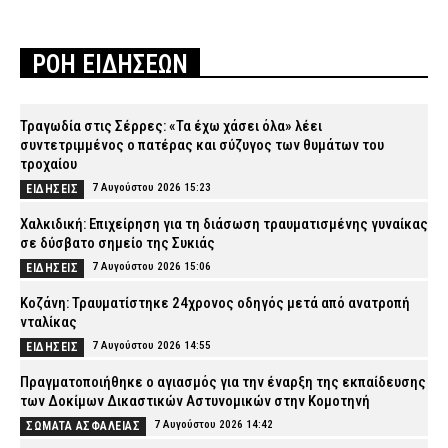
ΡΟΗ ΕΙΔΗΣΕΩΝ
Τραγωδία στις Σέρρες: «Τα έχω χάσει όλα» λέει
συντετριμμένος ο πατέρας και σύζυγος των θυμάτων του
τροχαίου
7 Αυγούστου 2026 15:23
ΕΙΔΗΣΕΙΣ
Χαλκιδική: Επιχείρηση για τη διάσωση τραυματισμένης γυναίκας
σε δύσβατο σημείο της Συκιάς
7 Αυγούστου 2026 15:06
ΕΙΔΗΣΕΙΣ
Κοζάνη: Τραυματίστηκε 24χρονος οδηγός μετά από ανατροπή
νταλίκας
7 Αυγούστου 2026 14:55
ΕΙΔΗΣΕΙΣ
Πραγματοποιήθηκε ο αγιασμός για την έναρξη της εκπαίδευσης
των Δοκίμων Δικαστικών Αστυνομικών στην Κομοτηνή
7 Αυγούστου 2026 14:42
ΣΩΜΑΤΑ ΑΣΦΑΛΕΙΑΣ