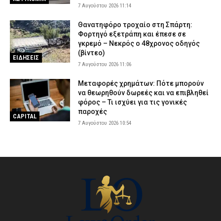
7 Αυγούστου 2026 11:14
Θανατηφόρο τροχαίο στη Σπάρτη:
Φορτηγό εξετράπη και έπεσε σε
γκρεμό – Νεκρός ο 48χρονος οδηγός
(βίντεο)
ΕΙΔΗΣΕΙΣ
7 Αυγούστου 2026 11:06
Μεταφορές χρημάτων: Πότε μπορούν
να θεωρηθούν δωρεές και να επιβληθεί
φόρος – Τι ισχύει για τις γονικές
παροχές
CAPITAL
7 Αυγούστου 2026 10:54