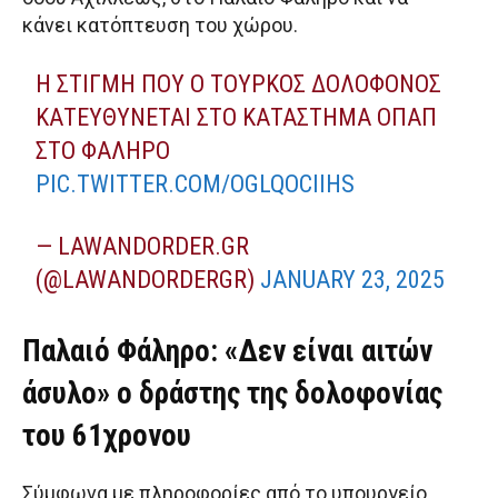
κάνει κατόπτευση του χώρου.
Η ΣΤΙΓΜΉ ΠΟΥ Ο ΤΟΎΡΚΟΣ ΔΟΛΟΦΌΝΟΣ
ΚΑΤΕΥΘΎΝΕΤΑΙ ΣΤΟ ΚΑΤΆΣΤΗΜΑ ΟΠΑΠ
ΣΤΟ ΦΆΛΗΡΟ
PIC.TWITTER.COM/OGLQOCIIHS
— LAWANDORDER.GR
(@LAWANDORDERGR)
JANUARY 23, 2025
Παλαιό Φάληρο: «Δεν είναι αιτών
άσυλο» ο δράστης της δολοφονίας
του 61χρονου
Σύμφωνα με πληροφορίες από το υπουργείο