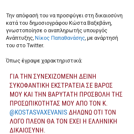
Την απόφασή του να προσφύγει στη δικαιοσύνη
κατά του δημοσιογράφου Κώστα Βαξεβάνη,
γνωστοποίησε ο αναπληρωτής υπουργός
Ανάπτυξης,
Νίκος Παπαθανάσης
, με ανάρτησή
του στο Twitter.
Όπως έγραψε χαρακτηριστικά:
ΓΙΑ ΤΗΝ ΣΥΝΕΧΙΖΌΜΕΝΗ ΔΕΙΝΉ
ΣΥΚΟΦΑΝΤΙΚΉ ΕΚΣΤΡΑΤΕΊΑ ΣΕ ΒΆΡΟΣ
ΜΟΥ ΚΑΙ ΤΗΝ ΒΑΡΎΤΑΤΗ ΠΡΟΣΒΟΛΉ ΤΗΣ
ΠΡΟΣΩΠΙΚΌΤΗΤΆΣ ΜΟΥ ΑΠΟ ΤΟΝ Κ.
@KOSTASVAXEVANIS
ΔΗΛΏΝΩ ΌΤΙ ΤΟΝ
ΛΌΓΟ ΠΛΈΟΝ ΘΑ ΤΟΝ ΈΧΕΙ Η ΕΛΛΗΝΙΚΉ
ΔΙΚΑΙΟΣΎΝΗ.