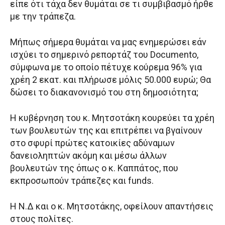
είπε ότι τάχα δεν θυμάται σε τι συμβιβασμό ήρθε
με την τράπεζα.
Μήπως σήμερα θυμάται να μας ενημερώσει εάν
ισχύει το σημερινό ρεπορτάζ του Documento,
σύμφωνα με το οποίο πέτυχε κούρεμα 96% για
χρέη 2 εκατ. και πλήρωσε μόλις 50.000 ευρώ; Θα
δώσει το διακανονισμό του στη δημοσιότητα;
Η κυβέρνηση του κ. Μητσοτάκη κουρεύει τα χρέη
των βουλευτών της και επιτρέπει να βγαίνουν
στο σφυρί πρώτες κατοικίες αδύναμων
δανειοληπτών ακόμη και μέσω άλλων
βουλευτών της όπως ο κ. Καππάτος, που
εκπροσωπούν τράπεζες και funds.
Η Ν.Δ και ο κ. Μητσοτάκης, οφείλουν απαντήσεις
στους πολίτες.