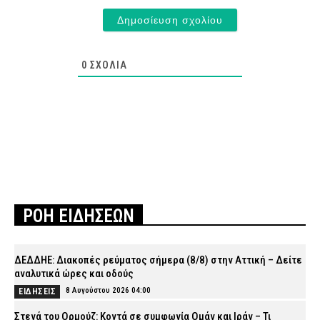
0
ΣΧΌΛΙΑ
ΡΟΗ ΕΙΔΗΣΕΩΝ
ΔΕΔΔΗΕ: Διακοπές ρεύματος σήμερα (8/8) στην Αττική – Δείτε
αναλυτικά ώρες και οδούς
8 Αυγούστου 2026 04:00
ΕΙΔΗΣΕΙΣ
Στενά του Ορμούζ: Κοντά σε συμφωνία Ομάν και Ιράν – Τι