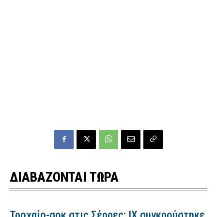
ΔΙΑΒΑΖΟΝΤΑΙ ΤΩΡΑ
Τροχαίο-σοκ στις Σέρρες: ΙΧ συγκρούστηκε