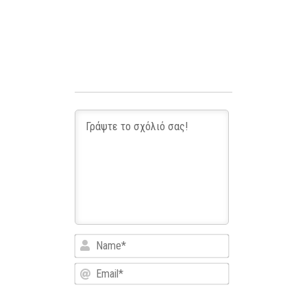
Name*
Email*