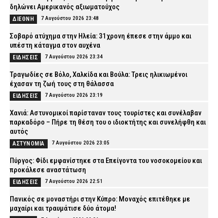
δηλώνει Αμερικανός αξιωματούχος
7 Αυγούστου 2026 23:48
ΔΙΕΘΝΗ
Σοβαρό ατύχημα στην Ηλεία: 31χρονη έπεσε στην άμμο και
υπέστη κάταγμα στον αυχένα
7 Αυγούστου 2026 23:34
ΕΙΔΗΣΕΙΣ
Τραγωδίες σε Βόλο, Χαλκίδα και Βούλα: Τρεις ηλικιωμένοι
έχασαν τη ζωή τους στη θάλασσα
7 Αυγούστου 2026 23:19
ΕΙΔΗΣΕΙΣ
Χανιά: Αστυνομικοί παρίσταναν τους τουρίστες και συνέλαβαν
παρκαδόρο – Πήρε τη θέση του ο ιδιοκτήτης και συνελήφθη και
αυτός
7 Αυγούστου 2026 23:05
ΑΣΤΥΝΟΜΙΑ
Πύργος: Φίδι εμφανίστηκε στα Επείγοντα του νοσοκομείου και
προκάλεσε αναστάτωση
7 Αυγούστου 2026 22:51
ΕΙΔΗΣΕΙΣ
Πανικός σε μοναστήρι στην Κύπρο: Μοναχός επιτέθηκε με
μαχαίρι και τραυμάτισε δύο άτομα!