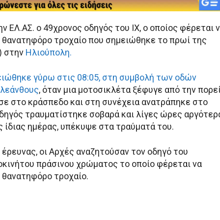
 ΕΛ.ΑΣ. ο 49χρονος οδηγός του ΙΧ, ο οποίος φέρεται 
 θανατηφόρο τροχαίο που σημειώθηκε το πρωί της
) στην
Ηλιούπολη.
ειώθηκε γύρω στις 08:05, στη συμβολή των οδών
Κλεάνθους
, όταν μια μοτοσικλέτα ξέφυγε από την πορε
σε στο κράσπεδο και στη συνέχεια ανατράπηκε στο
δηγός τραυματίστηκε σοβαρά και λίγες ώρες αργότερα
ς ίδιας ημέρας, υπέκυψε στα τραύματά του.
 έρευνας, οι Αρχές αναζητούσαν τον οδηγό του
οκινήτου πράσινου χρώματος το οποίο φέρεται να
 θανατηφόρο τροχαίο.