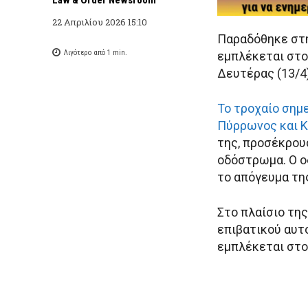
22 Απριλίου 2026 15:10
Παραδόθηκε στην
Λιγότερο από 1
min.
εμπλέκεται στο
Δευτέρας (13/4
Το τροχαίο σημ
Πύρρωνος και 
της, προσέκρου
οδόστρωμα. Ο ο
το απόγευμα τη
Στο πλαίσιο της
επιβατικού αυτ
εμπλέκεται στο