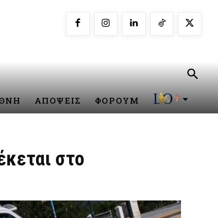
ΕΘΝΗ
ΑΠΟΨΕΙΣ
ΦΟΡΟΥΜ
έκεται στο