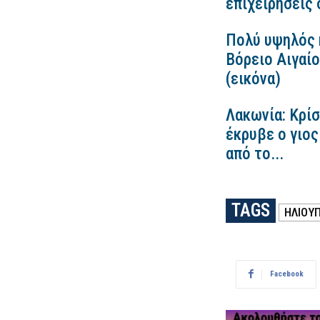
επιχειρήσεις 
Πολύ υψηλός κ
Βόρειο Αιγαίο
(εικόνα)
Λακωνία: Κρί
έκρυβε ο γιος
από το...
TAGS
ΗΛΙΟΥ
Facebook