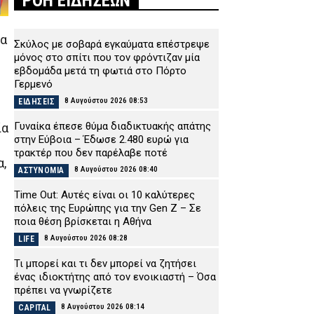
ΡΟΗ ΕΙΔΗΣΕΩΝ
να
Σκύλος με σοβαρά εγκαύματα επέστρεψε
μόνος στο σπίτι που τον φρόντιζαν μία
εβδομάδα μετά τη φωτιά στο Πόρτο
Γερμενό
8 Αυγούστου 2026 08:53
ΕΙΔΗΣΕΙΣ
Γυναίκα έπεσε θύμα διαδικτυακής απάτης
ία
στην Εύβοια – Έδωσε 2.480 ευρώ για
τρακτέρ που δεν παρέλαβε ποτέ
,
8 Αυγούστου 2026 08:40
ΑΣΤΥΝΟΜΙΑ
Time Out: Αυτές είναι οι 10 καλύτερες
πόλεις της Ευρώπης για την Gen Z – Σε
ποια θέση βρίσκεται η Αθήνα
8 Αυγούστου 2026 08:28
LIFE
Τι μπορεί και τι δεν μπορεί να ζητήσει
ένας ιδιοκτήτης από τον ενοικιαστή – Όσα
πρέπει να γνωρίζετε
8 Αυγούστου 2026 08:14
CAPITAL