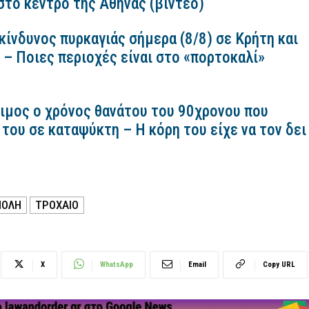
στο κέντρο της Αθήνας (βίντεο)
ίνδυνος πυρκαγιάς σήμερα (8/8) σε Κρήτη και
 – Ποιες περιοχές είναι στο «πορτοκαλί»
σιμος ο χρόνος θανάτου του 90χρονου που
 του σε καταψύκτη – Η κόρη του είχε να τον δει
ΠΟΛΗ
ΤΡΟΧΑΙΟ
X
WhatsApp
Email
Copy URL