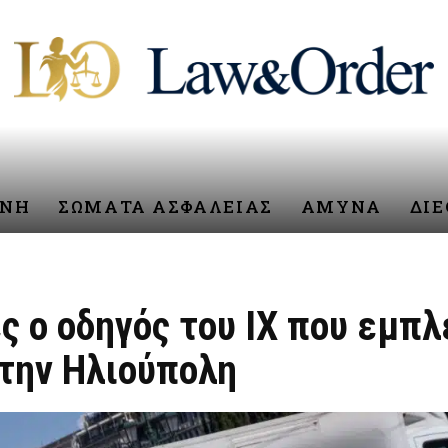
ΥΝΗ
ΣΩΜΑΤΑ ΑΣΦΑΛΕΙΑΣ
ΑΜΥΝΑ
ΔΙ
ς ο οδηγός του ΙΧ που εμπλ
την Ηλιούπολη