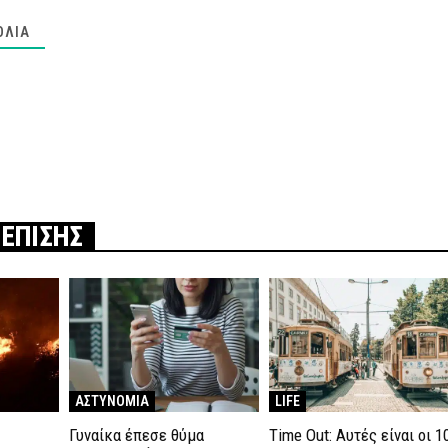
ΌΛΙΑ
 ΕΠΙΣΗΣ
ΑΣΤΥΝΟΜΙΑ
LIFE
Γυναίκα έπεσε θύμα
Time Out: Αυτές είναι οι 1