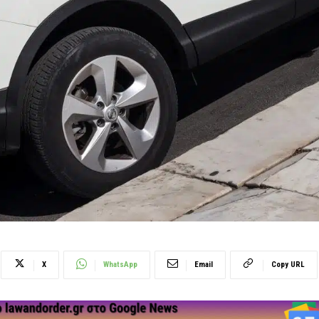
X
WhatsApp
Email
Copy URL