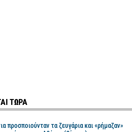
ΑΙ ΤΩΡΑ
ια προσποιούνταν τα ζευγάρια και «ρήμαζαν»