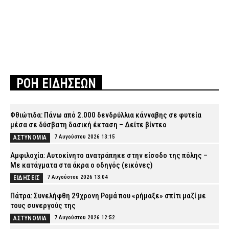
ΡΟΗ ΕΙΔΗΣΕΩΝ
Φθιώτιδα: Πάνω από 2.000 δενδρύλλια κάνναβης σε φυτεία
μέσα σε δύσβατη δασική έκταση – Δείτε βίντεο
7 Αυγούστου 2026 13:15
ΑΣΤΥΝΟΜΙΑ
Αμφιλοχία: Αυτοκίνητο ανατράπηκε στην είσοδο της πόλης –
Με κατάγματα στα άκρα ο οδηγός (εικόνες)
7 Αυγούστου 2026 13:04
ΕΙΔΗΣΕΙΣ
Πάτρα: Συνελήφθη 29χρονη Ρομά που «ρήμαξε» σπίτι μαζί με
τους συνεργούς της
7 Αυγούστου 2026 12:52
ΑΣΤΥΝΟΜΙΑ