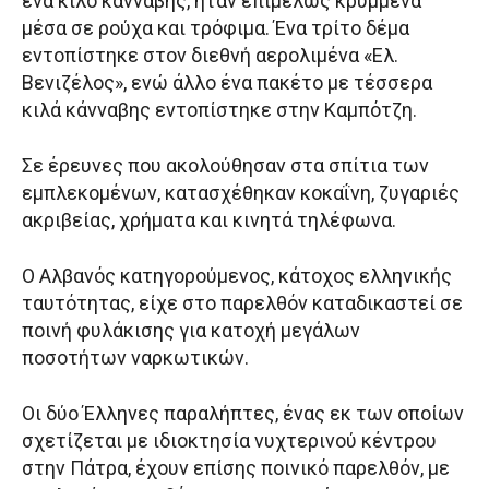
ένα κιλό κάνναβης, ήταν επιμελώς κρυμμένα
μέσα σε ρούχα και τρόφιμα. Ένα τρίτο δέμα
εντοπίστηκε στον διεθνή αερολιμένα «Ελ.
Βενιζέλος», ενώ άλλο ένα πακέτο με τέσσερα
κιλά κάνναβης εντοπίστηκε στην Καμπότζη.
Σε έρευνες που ακολούθησαν στα σπίτια των
εμπλεκομένων, κατασχέθηκαν κοκαΐνη, ζυγαριές
ακριβείας, χρήματα και κινητά τηλέφωνα.
Ο Αλβανός κατηγορούμενος, κάτοχος ελληνικής
ταυτότητας, είχε στο παρελθόν καταδικαστεί σε
ποινή φυλάκισης για κατοχή μεγάλων
ποσοτήτων ναρκωτικών.
Οι δύο Έλληνες παραλήπτες, ένας εκ των οποίων
σχετίζεται με ιδιοκτησία νυχτερινού κέντρου
στην Πάτρα, έχουν επίσης ποινικό παρελθόν, με