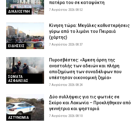
πατέρα του σε καταψύκτη
7 Αυγούστου 2026 08:52
ΔΙΚΑΙΟΣΥΝΗ
Κίνηση τώρα: Μεγάλες καθυστερήσεις
γύρω από το λιμάνι του Πειραιά
(χάρτης)
7 Αυγούστου 2026 08:37
ΕΙΔΗΣΕΙΣ
Πυροσβέστες: «Άμεση άρση της
αναστολής των αδειών και πλήρη
αποζημίωση των συναδέλφων που
ΣΩΜΑΤΑ
υπέστησαν οικονομική ζημία»
ΑΣΦΑΛΕΙΑΣ
7 Αυγούστου 2026 08:24
Δύο συλλήψεις για τις φωτιές σε
Σκύρο και Λακωνία – Προκλήθηκαν από
γεννήτρια και ψησταριά
7 Αυγούστου 2026 08:10
ΑΣΤΥΝΟΜΙΑ