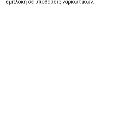
εμπλοκή σε υποθέσεις ναρκωτικών.