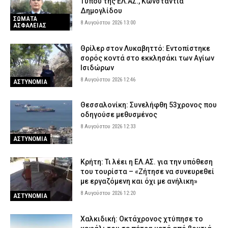
Τύπου της ΕΛ.ΑΣ., Κωνσταντία
Δημογλίδου
ΣΩΜΑΤΑ
8 Αυγούστου 2026 13:00
ΑΣΦΑΛΕΙΑΣ
Θρίλερ στον Λυκαβηττό: Εντοπίστηκε
σορός κοντά στο εκκλησάκι των Αγίων
Ισιδώρων
8 Αυγούστου 2026 12:46
ΑΣΤΥΝΟΜΙΑ
Θεσσαλονίκη: Συνελήφθη 53χρονος που
οδηγούσε μεθυσμένος
8 Αυγούστου 2026 12:33
ΑΣΤΥΝΟΜΙΑ
Κρήτη: Τι λέει η ΕΛ.ΑΣ. για την υπόθεση
του τουρίστα – «Ζήτησε να συνευρεθεί
με εργαζόμενη και όχι με ανήλικη»
8 Αυγούστου 2026 12:20
ΑΣΤΥΝΟΜΙΑ
Χαλκιδική: Οκτάχρονος χτύπησε το