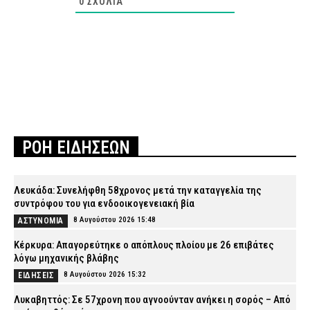
0
ΣΧΌΛΙΑ
ΡΟΗ ΕΙΔΗΣΕΩΝ
Λευκάδα: Συνελήφθη 58χρονος μετά την καταγγελία της
συντρόφου του για ενδοοικογενειακή βία
8 Αυγούστου 2026 15:48
ΑΣΤΥΝΟΜΙΑ
Κέρκυρα: Απαγορεύτηκε ο απόπλους πλοίου με 26 επιβάτες
λόγω μηχανικής βλάβης
8 Αυγούστου 2026 15:32
ΕΙΔΗΣΕΙΣ
Λυκαβηττός: Σε 57χρονη που αγνοούνταν ανήκει η σορός – Από