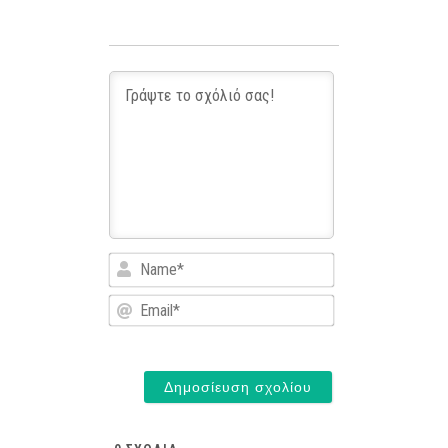
Name*
Email*