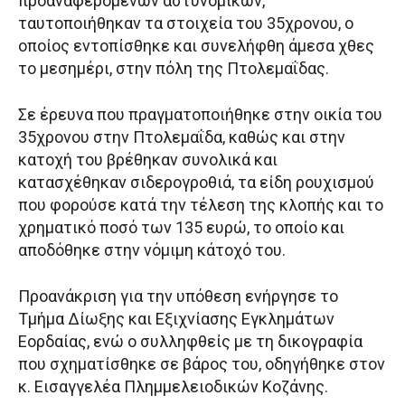
προαναφερόμενων αστυνομικών,
ταυτοποιήθηκαν τα στοιχεία του 35χρονου, ο
οποίος εντοπίσθηκε και συνελήφθη άμεσα χθες
το μεσημέρι, στην πόλη της Πτολεμαΐδας.
Σε έρευνα που πραγματοποιήθηκε στην οικία του
35χρονου στην Πτολεμαΐδα, καθώς και στην
κατοχή του βρέθηκαν συνολικά και
κατασχέθηκαν σιδερογροθιά, τα είδη ρουχισμού
που φορούσε κατά την τέλεση της κλοπής και το
χρηματικό ποσό των 135 ευρώ, το οποίο και
αποδόθηκε στην νόμιμη κάτοχό του.
Προανάκριση για την υπόθεση ενήργησε το
Τμήμα Δίωξης και Εξιχνίασης Εγκλημάτων
Εορδαίας, ενώ ο συλληφθείς με τη δικογραφία
που σχηματίσθηκε σε βάρος του, οδηγήθηκε στoν
κ. Εισαγγελέα Πλημμελειοδικών Κοζάνης.