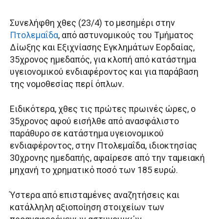
Συνελήφθη χθες (23/4) το μεσημέρι στην
Πτολεμαΐδα
, από αστυνομικούς του Τμήματος
Δίωξης και Εξιχνίασης Εγκλημάτων Εορδαίας,
35χρονος ημεδαπός, για κλοπή από κατάστημα
υγειονομικού ενδιαφέροντος και για παράβαση
της νομοθεσίας περί όπλων.
Ειδικότερα, χθες τις πρώτες πρωινές ώρες, ο
35χρονος αφού εισήλθε από ανασφάλιστο
παράθυρο σε κατάστημα υγειονομικού
ενδιαφέροντος, στην Πτολεμαΐδα, ιδιοκτησίας
30χρονης ημεδαπής, αφαίρεσε από την ταμειακή
μηχανή το χρηματικό ποσό των 185 ευρώ.
Ύστερα από επισταμένες αναζητήσεις και
κατάλληλη αξιοποίηση στοιχείων των