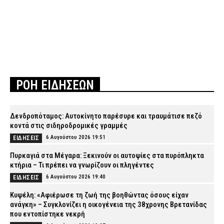
ΡΟΗ ΕΙΔΗΣΕΩΝ
Δενδροπόταμος: Αυτοκίνητο παρέσυρε και τραυμάτισε πεζό
κοντά στις σιδηροδρομικές γραμμές
6 Αυγούστου 2026 19:51
ΕΙΔΗΣΕΙΣ
Πυρκαγιά στα Μέγαρα: Ξεκινούν οι αυτοψίες στα πυρόπληκτα
κτήρια – Τι πρέπει να γνωρίζουν οι πληγέντες
6 Αυγούστου 2026 19:40
ΕΙΔΗΣΕΙΣ
Κυψέλη: «Αφιέρωσε τη ζωή της βοηθώντας όσους είχαν
ανάγκη» – Συγκλονίζει η οικογένεια της 38χρονης Βρετανίδας
που εντοπίστηκε νεκρή