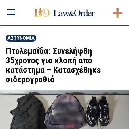
ΑΣΤΥΝΟΜΙΑ
Πτολεμαΐδα: Συνελήφθη
35χρονος για κλοπή από
κατάστημα – Κατασχέθηκε
σιδερογροθιά