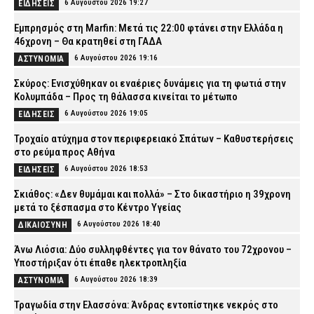
6 Αυγούστου 2026 19:27
ΕΙΔΗΣΕΙΣ
Εμπρησμός στη Marfin: Μετά τις 22:00 φτάνει στην Ελλάδα η
46χρονη – Θα κρατηθεί στη ΓΑΔΑ
6 Αυγούστου 2026 19:16
ΑΣΤΥΝΟΜΙΑ
Σκύρος: Ενισχύθηκαν οι εναέριες δυνάμεις για τη φωτιά στην
Κολυμπάδα – Προς τη θάλασσα κινείται το μέτωπο
6 Αυγούστου 2026 19:05
ΕΙΔΗΣΕΙΣ
Τροχαίο ατύχημα στον περιφερειακό Σπάτων – Καθυστερήσεις
στο ρεύμα προς Αθήνα
6 Αυγούστου 2026 18:53
ΕΙΔΗΣΕΙΣ
Σκιάθος: «Δεν θυμάμαι και πολλά» – Στο δικαστήριο η 39χρονη
μετά το ξέσπασμα στο Κέντρο Υγείας
6 Αυγούστου 2026 18:40
ΔΙΚΑΙΟΣΥΝΗ
Άνω Λιόσια: Δύο συλληφθέντες για τον θάνατο του 72χρονου –
Υποστήριξαν ότι έπαθε ηλεκτροπληξία
6 Αυγούστου 2026 18:39
ΑΣΤΥΝΟΜΙΑ
Τραγωδία στην Ελασσόνα: Άνδρας εντοπίστηκε νεκρός στο