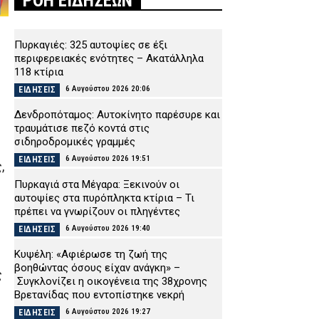
ΡΟΗ ΕΙΔΗΣΕΩΝ
Πυρκαγιές: 325 αυτοψίες σε έξι
περιφερειακές ενότητες – Ακατάλληλα
118 κτίρια
6 Αυγούστου 2026 20:06
ΕΙΔΗΣΕΙΣ
Δενδροπόταμος: Αυτοκίνητο παρέσυρε και
τραυμάτισε πεζό κοντά στις
σιδηροδρομικές γραμμές
6 Αυγούστου 2026 19:51
ΕΙΔΗΣΕΙΣ
,
Πυρκαγιά στα Μέγαρα: Ξεκινούν οι
αυτοψίες στα πυρόπληκτα κτίρια – Τι
πρέπει να γνωρίζουν οι πληγέντες
6 Αυγούστου 2026 19:40
ΕΙΔΗΣΕΙΣ
Κυψέλη: «Αφιέρωσε τη ζωή της
βοηθώντας όσους είχαν ανάγκη» –
ς
Συγκλονίζει η οικογένεια της 38χρονης
Βρετανίδας που εντοπίστηκε νεκρή
6 Αυγούστου 2026 19:27
ΕΙΔΗΣΕΙΣ