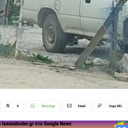
X
WhatsApp
Email
Copy URL