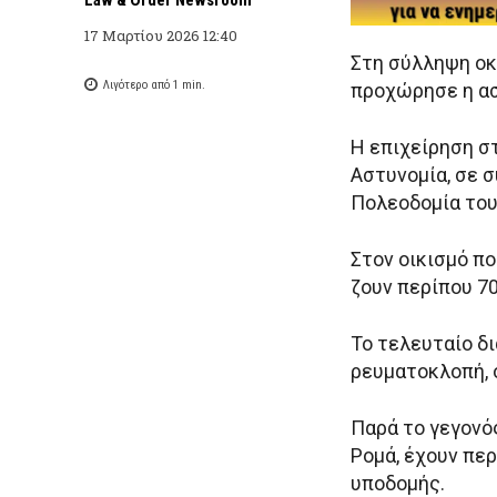
17 Μαρτίου 2026 12:40
Στη σύλληψη οκ
Λιγότερο από 1
min.
προχώρησε η ασ
Η επιχείρηση στ
Αστυνομία, σε σ
Πολεοδομία του
Στον οικισμό π
ζουν περίπου 70
Το τελευταίο δ
ρευματοκλοπή, 
Παρά το γεγονό
Ρομά, έχουν περ
υποδομής.