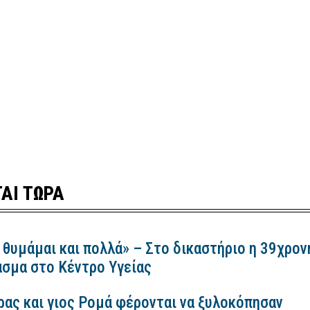
ΑΙ ΤΩΡΑ
 θυμάμαι και πολλά» – Στο δικαστήριο η 39χρον
ασμα στο Κέντρο Υγείας
ρας και γιος Ρομά φέρονται να ξυλοκόπησαν