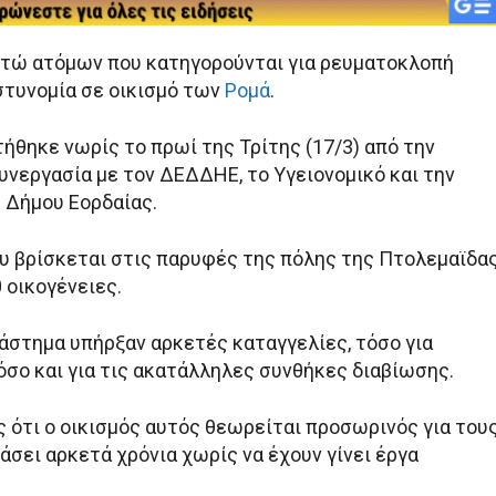
τώ ατόμων που κατηγορούνται για ρευματοκλοπή
τυνομία σε οικισμό των
Ρομά
.
ήθηκε νωρίς το πρωί της Τρίτης (17/3) από την
υνεργασία με τον ΔΕΔΔΗΕ, το Υγειονομικό και την
 Δήμου Εορδαίας.
ου βρίσκεται στις παρυφές της πόλης της Πτολεμαϊδας
 οικογένειες.
ιάστημα υπήρξαν αρκετές καταγγελίες, τόσο για
όσο και για τις ακατάλληλες συνθήκες διαβίωσης.
ς ότι ο οικισμός αυτός θεωρείται προσωρινός για του
άσει αρκετά χρόνια χωρίς να έχουν γίνει έργα