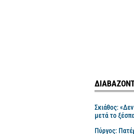
ΔΙΑΒΑΖΟΝΤ
Σκιάθος: «Δεν
μετά το ξέσπ
Πύργος: Πατέ