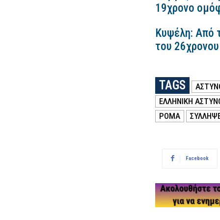
19χρονο ομόφ
Κυψέλη: Από τ
του 26χρονου 
TAGS
ΑΣΤΥΝ
ΕΛΛΗΝΙΚΗ ΑΣΤΥΝ
ΡΟΜΑ
ΣΥΛΛΗΨΕ
Facebook