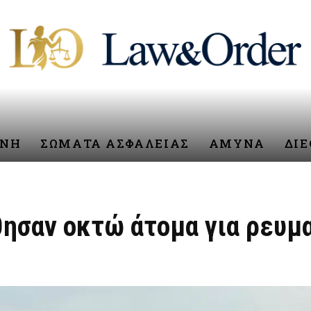
ΥΝΗ
ΣΩΜΑΤΑ ΑΣΦΑΛΕΙΑΣ
ΑΜΥΝΑ
ΔΙ
ησαν οκτώ άτομα για ρευμ