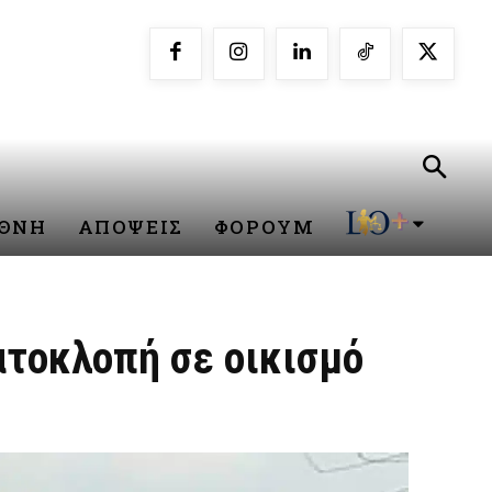
ΕΘΝΗ
ΑΠΟΨΕΙΣ
ΦΟΡΟΥΜ
ατοκλοπή σε οικισμό