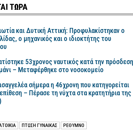
ΑΙ ΤΩΡΑ
ιωτία και Δυτική Αττική: Προφυλακίστηκαν ο
ίδας, ο μηχανικός και ο ιδιοκτήτης του
κου
ατίστηκε 53χρονος ναυτικός κατά την πρόσδεσ
ιμάνι – Μεταφέρθηκε στο νοσοκομείο
εισαγγελέα σήμερα η 46χρονη που κατηγορείται
 επίθεση – Πέρασε τη νύχτα στα κρατητήρια της
)
ΑΤΟΙΚΙΑ
ΠΤΩΣΗ ΓΥΝΑΙΚΑΣ
ΡΕΘΥΜΝΟ