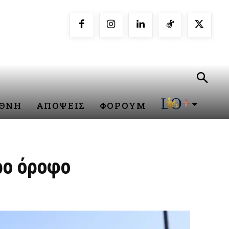
ΕΘΝΗ
ΑΠΟΨΕΙΣ
ΦΟΡΟΥΜ
ρο όροφο