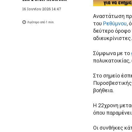
16 Ιουνίου 2026 14:47
Αναστάτωση προ
Λιγότερο από 1
min.
του
Ρεθύμνου
, 
δεύτερο όροφο 
αδιευκρίνιστες.
Σύμφωνα με το
πολυκατοικίας, 
Στο σημείο έσπ
Πυροσβεστικής 
βοήθεια.
Η 22χρονη μετα
όπου παραμένει
Οι συνθήκες κά