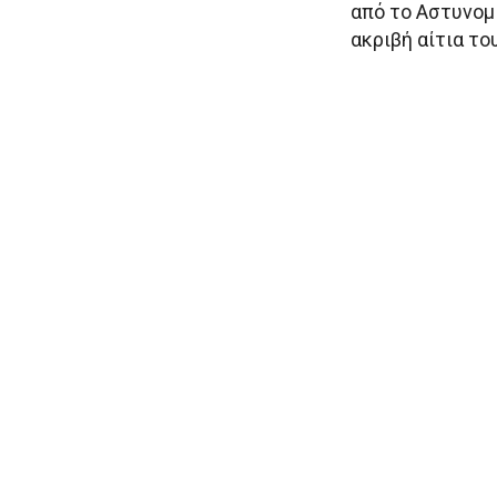
από το Αστυνομ
ακριβή αίτια το