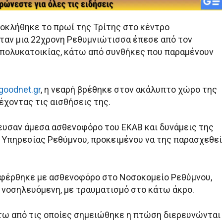
κλήθηκε το πρωί της Τρίτης στο κέντρο
όταν μια 22χρονη Ρεθυμνιώτισσα έπεσε από τον
πολυκατοικίας, κάτω από συνθήκες που παραμένουν
goodnet.gr
, η νεαρή βρέθηκε στον ακάλυπτο χώρο της
έχοντας τις αισθήσεις της.
ευσαν άμεσα ασθενοφόρο του ΕΚΑΒ και δυνάμεις της
Υπηρεσίας Ρεθύμνου, προκειμένου να της παρασχεθεί
φέρθηκε με ασθενοφόρο στο Νοσοκομείο Ρεθύμνου,
 νοσηλευόμενη, με τραυματισμό στο κάτω άκρο.
τω από τις οποίες σημειώθηκε η πτώση διερευνώνται