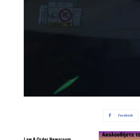
Facebook
Law & Order Newsroom