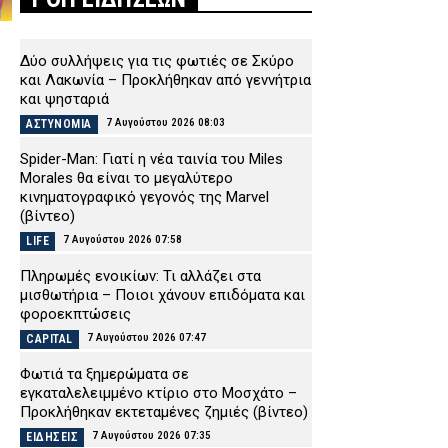
Δύο συλλήψεις για τις φωτιές σε Σκύρο
και Λακωνία – Προκλήθηκαν από γεννήτρια
και ψησταριά
7 Αυγούστου 2026 08:03
ΑΣΤΥΝΟΜΙΑ
Spider-Man: Γιατί η νέα ταινία του Miles
Morales θα είναι το μεγαλύτερο
κινηματογραφικό γεγονός της Marvel
(βίντεο)
7 Αυγούστου 2026 07:58
LIFE
Πληρωμές ενοικίων: Τι αλλάζει στα
μισθωτήρια – Ποιοι χάνουν επιδόματα και
φοροεκπτώσεις
7 Αυγούστου 2026 07:47
CAPITAL
Φωτιά τα ξημερώματα σε
εγκαταλελειμμένο κτίριο στο Μοσχάτο –
Προκλήθηκαν εκτεταμένες ζημιές (βίντεο)
7 Αυγούστου 2026 07:35
ΕΙΔΗΣΕΙΣ