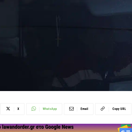
X
WhatsApp
Email
Copy URL