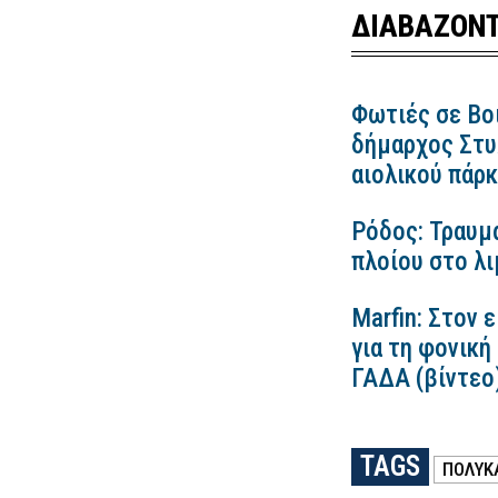
ΔΙΑΒΑΖΟΝΤ
Φωτιές σε Βο
δήμαρχος Στυλ
αιολικού πάρ
Ρόδος: Τραυμ
πλοίου στο λ
Marfin: Στον 
για τη φονική
ΓΑΔΑ (βίντεο
TAGS
ΠΟΛΥΚ