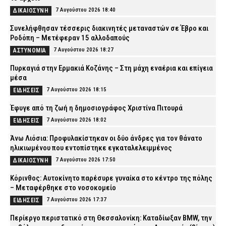
7 Αυγούστου 2026 18:40
ΔΙΚΑΙΟΣΥΝΗ
Συνελήφθησαν τέσσερις διακινητές μεταναστών σε Έβρο και
Ροδόπη – Μετέφεραν 15 αλλοδαπούς
7 Αυγούστου 2026 18:27
ΑΣΤΥΝΟΜΙΑ
Πυρκαγιά στην Ερμακιά Κοζάνης – Στη μάχη εναέρια και επίγεια
μέσα
7 Αυγούστου 2026 18:15
ΕΙΔΗΣΕΙΣ
Έφυγε από τη ζωή η δημοσιογράφος Χριστίνα Πιτουρά
7 Αυγούστου 2026 18:02
ΕΙΔΗΣΕΙΣ
Άνω Λιόσια: Προφυλακίστηκαν οι δύο άνδρες για τον θάνατο
ηλικιωμένου που εντοπίστηκε εγκαταλελειμμένος
7 Αυγούστου 2026 17:50
ΔΙΚΑΙΟΣΥΝΗ
Κόρινθος: Αυτοκίνητο παρέσυρε γυναίκα στο κέντρο της πόλης
– Μεταφέρθηκε στο νοσοκομείο
7 Αυγούστου 2026 17:37
ΕΙΔΗΣΕΙΣ
Περίεργο περιστατικό στη Θεσσαλονίκη: Καταδίωξαν BMW, την