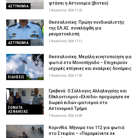
φτάσει η Αστυνομία (βίντεο)
ΑΣΤΥΝΟΜΙΑ
7 Αυγούστου 2026 17:25
Θεσσαλονίκη: Πρώην συνδικαλιστής
της ΕΛ.ΑΣ. συνελήφθη για
ρευματοκλοπή
7 Αυγούστου 2026 17:12
ΑΣΤΥΝΟΜΙΑ
Θεσσαλονίκη: Μεγάλη κινητοποίηση για
φωτιά στο Μονοπήγαδο – Επιχειρούν
ισχυρές επίγειες και εναέριες δυνάμεις
7 Αυγούστου 2026 17:00
ΕΙΔΗΣΕΙΣ
Γρεβενά: Ο Σύλλογος Αλληλεγγύης και
Εθελοντισμού «Ελπίδα» προχώρησε σε
δωρεά ειδών ιματισμού στο
ΣΩΜΑΤΑ
Αστυνομικό Τμήμα
ΑΣΦΑΛΕΙΑΣ
7 Αυγούστου 2026 16:48
Κορινθία: Μήνυμα του 112 για φωτιά
στο Στεφάνι – «Παραμείνετε σε