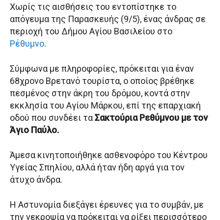
Χωρίς τις αισθήσεις του εντοπίστηκε το
απόγευμα της Παρασκευής (9/5), ένας άνδρας σε
περιοχή του Δήμου Αγίου Βασιλείου στο
Ρέθυμνο
.
Σύμφωνα με πληροφορίες, πρόκειται για έναν
68χρονο Βρετανό τουρίστα, ο οποίος βρέθηκε
πεσμένος στην άκρη του δρόμου, κοντά στην
εκκλησία του Αγίου Μάρκου, επί της επαρχιακή
οδού που συνδέει τα
Σακτούρια Ρεθύμνου με τον
Άγιο Παύλο.
Άμεσα κινητοποιήθηκε ασθενοφόρο του Κέντρου
Υγείας Σπηλίου, αλλά ήταν ήδη αργά για τον
άτυχο άνδρα.
Η Αστυνομία διεξάγει έρευνες για το συμβάν, με
την νεκροψία να πρόκειται να ρίξει περισσότερο