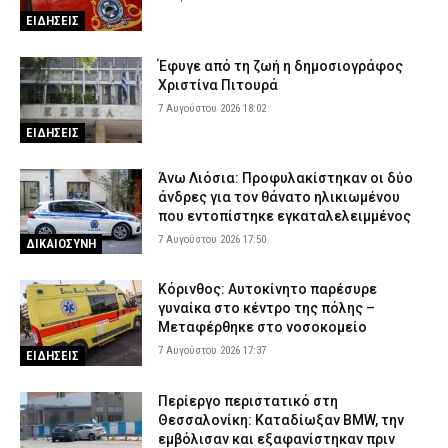
ΕΙΔΗΣΕΙΣ
Έφυγε από τη ζωή η δημοσιογράφος
Χριστίνα Πιτουρά
7 Αυγούστου 2026 18:02
ΕΙΔΗΣΕΙΣ
Άνω Λιόσια: Προφυλακίστηκαν οι δύο
άνδρες για τον θάνατο ηλικιωμένου
που εντοπίστηκε εγκαταλελειμμένος
7 Αυγούστου 2026 17:50
ΔΙΚΑΙΟΣΥΝΗ
Κόρινθος: Αυτοκίνητο παρέσυρε
γυναίκα στο κέντρο της πόλης –
Μεταφέρθηκε στο νοσοκομείο
7 Αυγούστου 2026 17:37
ΕΙΔΗΣΕΙΣ
Περίεργο περιστατικό στη
Θεσσαλονίκη: Καταδίωξαν BMW, την
εμβόλισαν και εξαφανίστηκαν πριν