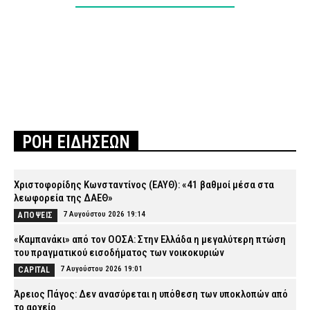
ΡΟΗ ΕΙΔΗΣΕΩΝ
Χριστοφορίδης Κωνσταντίνος (ΕΑΥΘ): «41 βαθμοί μέσα στα
λεωφορεία της ΔΑΕΘ»
7 Αυγούστου 2026 19:14
ΑΠΟΨΕΙΣ
«Καμπανάκι» από τον ΟΟΣΑ: Στην Ελλάδα η μεγαλύτερη πτώση
του πραγματικού εισοδήματος των νοικοκυριών
7 Αυγούστου 2026 19:01
CAPITAL
Άρειος Πάγος: Δεν ανασύρεται η υπόθεση των υποκλοπών από
το αρχείο