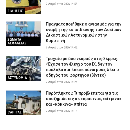
7 Αυγούστου 2026 14:55
ΕΙΔΗΣΕΙΣ
Πραγματοποιήθηκε ο αγιασμός για την
έναρξη της εκπαίδευσης των Δοκίμων
Δικαστικών Αστυνομικών στην
ΣΩΜΑΤΑ
Κομοτηνή
ΑΣΦΑΛΕΙΑΣ
7 Αυγούστου 2026 14:42
Τροχαίο με δύο νεκρούς στις Σέρρες:
«Έχασε τον έλεγχο του ΙΧ, δεν τον
πρόλαβα και έπεσε πάνω μου», λέει ο
οδηγός του φορτηγού (βίντεο)
ΑΣΤΥΝΟΜΙΑ
7 Αυγούστου 2026 14:28
Πυρόπληκτοι: Τι προβλέπεται για τις
αποζημιώσεις σε «πράσινα», «κίτρινα»
και «κόκκινα» σπίτια
7 Αυγούστου 2026 14:15
CAPITAL