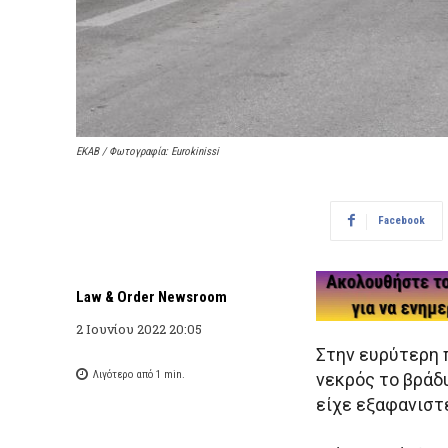
ΕΚΑΒ / Φωτογραφία: Eurokinissi
Facebook
Law & Order Newsroom
2 Ιουνίου 2022 20:05
Στην ευρύτερη 
Λιγότερο από 1
min.
νεκρός το βράδ
είχε εξαφανιστε