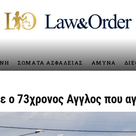
ΥΝΗ
ΣΩΜΑΤΑ ΑΣΦΑΛΕΙΑΣ
ΑΜΥΝΑ
ΔΙ
ε ο 73χρονος Αγγλος που α