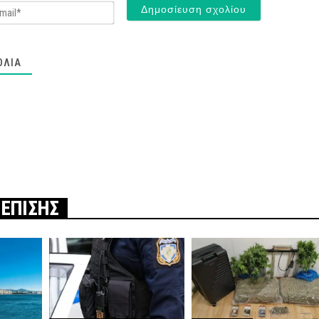
Email*
ΌΛΙΑ
 ΕΠΙΣΗΣ