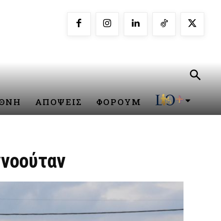
ΕΘΝΗ
ΑΠΟΨΕΙΣ
ΦΟΡΟΥΜ
γνοούταν