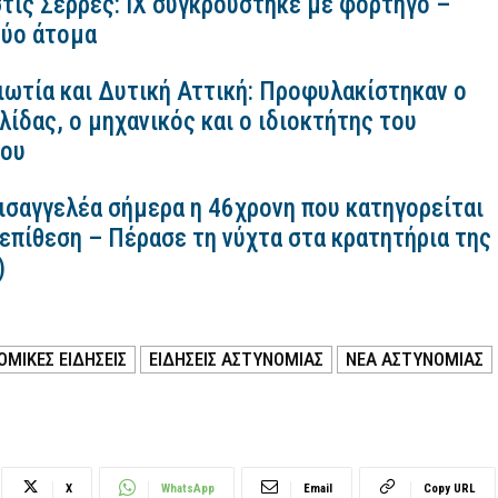
τις Σέρρες: ΙΧ συγκρούστηκε με φορτηγό –
ύο άτομα
ιωτία και Δυτική Αττική: Προφυλακίστηκαν ο
ίδας, ο μηχανικός και ο ιδιοκτήτης του
κου
εισαγγελέα σήμερα η 46χρονη που κατηγορείται
 επίθεση – Πέρασε τη νύχτα στα κρατητήρια της
)
ΜΙΚΕΣ ΕΙΔΗΣΕΙΣ
ΕΙΔΗΣΕΙΣ ΑΣΤΥΝΟΜΙΑΣ
ΝΕΑ ΑΣΤΥΝΟΜΙΑΣ
X
WhatsApp
Email
Copy URL