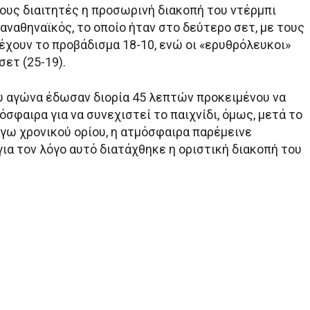
τους διαιτητές η προσωρινή διακοπή του ντέρμπι
ναθηναϊκός, το οποίο ήταν στο δεύτερο σετ, με τους
έχουν το προβάδισμα 18-10, ενώ οι «ερυθρόλευκοι»
σετ (25-19).
ου αγώνα έδωσαν διορία 45 λεπτών προκειμένου να
όσφαιρα για να συνεχιστεί το παιχνίδι, όμως, μετά το
όγω χρονικού ορίου, η ατμόσφαιρα παρέμεινε
ια τον λόγο αυτό διατάχθηκε η οριστική διακοπή του