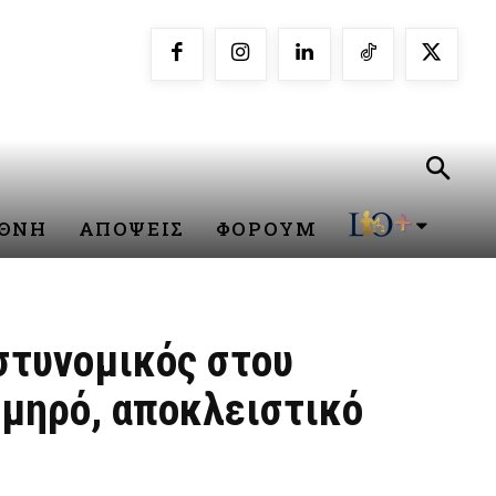
ΕΘΝΗ
ΑΠΟΨΕΙΣ
ΦΟΡΟΥΜ
στυνομικός στου
μηρό, αποκλειστικό