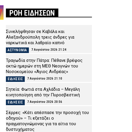
ΡΟΗ ΕΙΔΗΣΕΩΝ
Συνελήφθησαν σε Καβάλα και
Αλεξανδρούπολη τρεις άνδρες για
ναρκωτικά και λαθραίο καπνό
7 Αυγούστου 2026 21:24
ΑΣΤΥΝΟΜΙΑ
Τραγωδία στην Πάτρα: Πέθανε βρέφος
οκτώ ημερών στη ΜΕΘ Νεογνών του
Νοσοκομείου «Άγιος Ανδρέας»
7 Αυγούστου 2026 21:10
ΕΙΔΗΣΕΙΣ
Σητεία: Φωτιά στα Αχλάδια – Μεγάλη
κινητοποίηση από την Πυροσβεστική
7 Αυγούστου 2026 20:56
ΕΙΔΗΣΕΙΣ
Σέρρες: «Κάτι απέσπασε την προσοχή του
οδηγού» – Τι εξετάζει ο
πραγματογνώμονας για τα αίτια του
δυστυχήματος