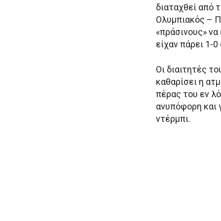
διαταχθεί από 
Ολυμπιακός – Πα
«πράσινους» να 
είχαν πάρει 1-0 
Οι διαιτητές τ
καθαρίσει η ατμ
πέρας του εν λ
ανυπόφορη και γ
ντέρμπι.