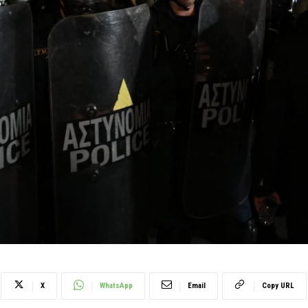
X
WhatsApp
Email
Copy URL