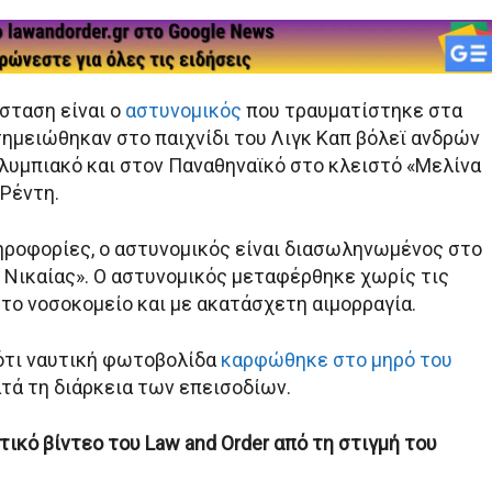
σταση είναι ο
αστυνομικός
που τραυματίστηκε στα
σημειώθηκαν στο παιχνίδι του Λιγκ Καπ βόλεϊ ανδρών
λυμπιακό και στον Παναθηναϊκό στο κλειστό «Μελίνα
Ρέντη.
ροφορίες, ο αστυνομικός είναι διασωληνωμένος στο
ό Νικαίας». Ο αστυνομικός μεταφέρθηκε χωρίς τις
στο νοσοκομείο και με ακατάσχετη αιμορραγία.
ότι ναυτική φωτοβολίδα
καρφώθηκε στο μηρό του
ατά τη διάρκεια των επεισοδίων.
ικό βίντεο του Law and Order από τη στιγμή του