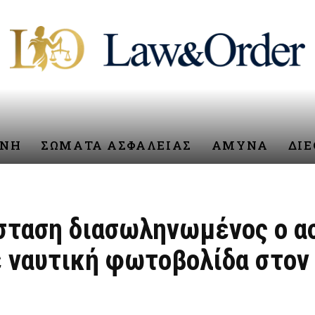
ΥΝΗ
ΣΩΜΑΤΑ ΑΣΦΑΛΕΙΑΣ
ΑΜΥΝΑ
ΔΙ
σταση διασωληνωμένος ο α
 ναυτική φωτοβολίδα στον 