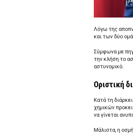
Λόγω της αποπν
και των δύο ομ
Σύμφωνα με πηγ
την κλήση το α
αστυνομικό.
Οριστική δ
Κατά τη διάρκε
χημικών προκει
να γίνεται ανυπ
Μάλιστα, η οσμή