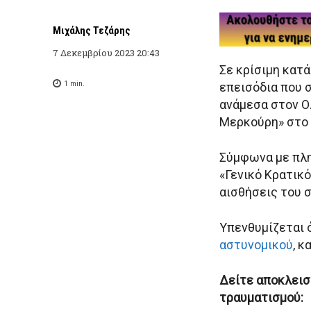
Μιχάλης Τεζάρης
7 Δεκεμβρίου 2023 20:43
Σε κρίσιμη κατά
1
min.
επεισόδια που 
ανάμεσα στον Ο
Μερκούρη» στο 
Σύμφωνα με πλη
«Γενικό Κρατικ
αισθήσεις του 
Υπενθυμίζεται 
αστυνομικού
, κ
Δείτε αποκλειστ
τραυματισμού: