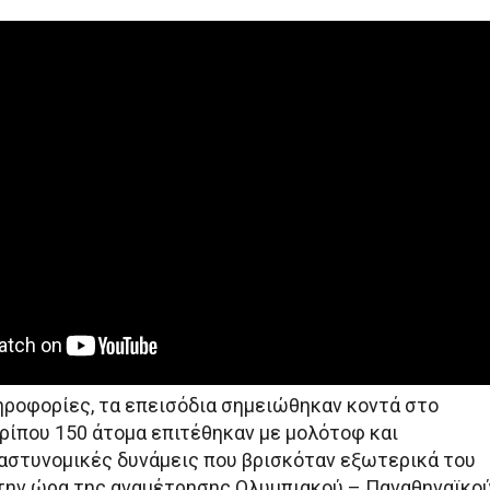
ροφορίες, τα επεισόδια σημειώθηκαν κοντά στο
ερίπου 150 άτομα επιτέθηκαν με μολότοφ και
 αστυνομικές δυνάμεις που βρισκόταν εξωτερικά του
 την ώρα της αναμέτρησης Ολυμπιακού – Παναθηναϊκού