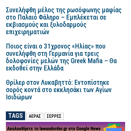
Συνελήφθη μέλος της ρωσόφωνης μαφίας
στο Παλαιό Φάληρο – Εμπλέκεται σε
εκβιασμούς και ξυλοδαρμούς
επιχειρηματιών
Ποιος είναι ο 31χρονος «Ηλίας» που
συνελήφθη στη Γερμανία για τρεις
δολοφονίες μελών της Greek Mafia – Θα
εκδοθεί στην Ελλάδα
Θρίλερ στον Λυκαβηττό: Εντοπίστηκε
σορός κοντά στο εκκλησάκι των Αγίων
Ισιδώρων
TAGS
ΑΕΡΑΣ
ΣΕΡΡΕΣ