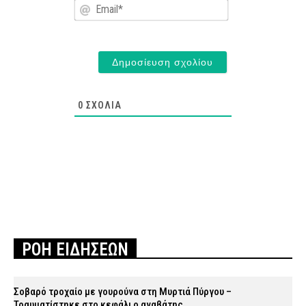
Email*
0
ΣΧΌΛΙΑ
ΡΟΗ ΕΙΔΗΣΕΩΝ
Σοβαρό τροχαίο με γουρούνα στη Μυρτιά Πύργου –
Τραυματίστηκε στο κεφάλι ο αναβάτης