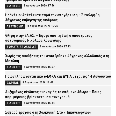
8 Αυγούστου 2026 17:56
ΕΙΔΗΣΕΙΣ
Ηράκλειο: Απέπλευσε παρά την απαγόρευση – Συνελήφθη
38χρονος κυβερνήτης σκάφους
8 Αυγούστου 2026 17:39
ΑΣΤΥΝΟΜΙΑ
Θλίψη στην ΕΛ.ΑΣ. – Έφυγε από τη ζωή ο απόστρατος
αστυνομικός Νικόλαος Κρυωνίδης
8 Αυγούστου 2026 17:23
ΣΩΜΑΤΑ ΑΣΦΑΛΕΙΑΣ
Χωρίς τις αισθήσεις του ανασύρθηκε 43χρονος αλλοδαπός στη
Μετώπη
8 Αυγούστου 2026 16:57
ΕΙΔΗΣΕΙΣ
Ποιοι πληρώνονται από e-ΕΦΚΑ και ΔΥΠΑ μέχρι τις 14 Αυγούστου
8 Αυγούστου 2026 16:48
CAPITAL
Αυξημένος κίνδυνος πυρκαγιάς το επόμενο 48ωρο – Ποιες
περιφέρειες βρίσκονται σε συναγερμό
8 Αυγούστου 2026 16:34
ΕΙΔΗΣΕΙΣ
Σοβαρό τροχαίο στη Χαλκιδική: Στο «Παπαγεωργίου»