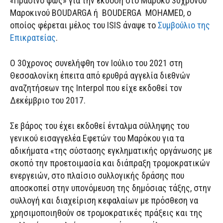
«Πράσινο φως» για την έκδοση στο Μαρόκο 30χρονου
Μαροκινού BOUDARGA ή BOUDERGA MOHAMED, ο
οποίος φέρεται μέλος του ISIS άναψε το
Συμβούλιο της
Επικρατείας
.
Ο 30χρονος συνελήφθη τον Ιούλιο του 2021 στη
Θεσσαλονίκη έπειτα από ερυθρά αγγελία διεθνών
αναζητήσεων της Interpol που είχε εκδοθεί τον
Δεκέμβριο του 2017.
Σε βάρος του έχει εκδοθεί ένταλμα σύλληψης του
γενικού εισαγγελέα Εφετών του Μαρόκου για τα
αδικήματα «της σύστασης εγκληματικής οργάνωσης με
σκοπό την προετοιμασία και διάπραξη τρομοκρατικών
ενεργειών, στο πλαίσιο συλλογικής δράσης που
αποσκοπεί στην υπονόμευση της δημόσιας τάξης, στην
συλλογή και διαχείριση κεφαλαίων με πρόσθεση να
χρησιμοποιηθούν σε τρομοκρατικές πράξεις και της