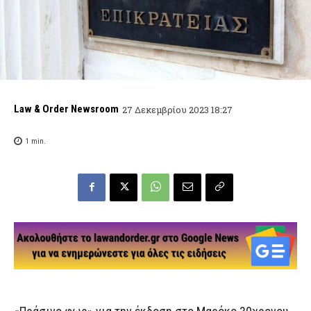
Law & Order Newsroom
27 Δεκεμβρίου 2023 18:27
1
min.