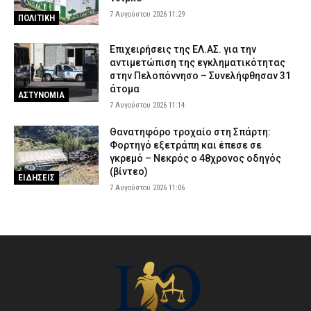
7 Αυγούστου 2026 11:29
ΠΟΛΙΤΙΚΗ
Επιχειρήσεις της ΕΛ.ΑΣ. για την
αντιμετώπιση της εγκληματικότητας
στην Πελοπόννησο – Συνελήφθησαν 31
άτομα
ΑΣΤΥΝΟΜΙΑ
7 Αυγούστου 2026 11:14
Θανατηφόρο τροχαίο στη Σπάρτη:
Φορτηγό εξετράπη και έπεσε σε
γκρεμό – Νεκρός ο 48χρονος οδηγός
(βίντεο)
ΕΙΔΗΣΕΙΣ
7 Αυγούστου 2026 11:06