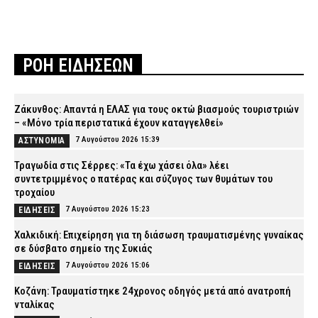
ΡΟΗ ΕΙΔΗΣΕΩΝ
Ζάκυνθος: Απαντά η ΕΛΑΣ για τους οκτώ βιασμούς τουριστριών
– «Μόνο τρία περιστατικά έχουν καταγγελθεί»
7 Αυγούστου 2026 15:39
ΑΣΤΥΝΟΜΙΑ
Τραγωδία στις Σέρρες: «Τα έχω χάσει όλα» λέει
συντετριμμένος ο πατέρας και σύζυγος των θυμάτων του
τροχαίου
7 Αυγούστου 2026 15:23
ΕΙΔΗΣΕΙΣ
Χαλκιδική: Επιχείρηση για τη διάσωση τραυματισμένης γυναίκας
σε δύσβατο σημείο της Συκιάς
7 Αυγούστου 2026 15:06
ΕΙΔΗΣΕΙΣ
Κοζάνη: Τραυματίστηκε 24χρονος οδηγός μετά από ανατροπή
νταλίκας