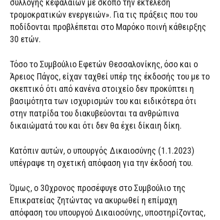
συλλογής κεφαλαίων με σκοπό την εκτέλεση
τρομοκρατικών ενεργειών». Για τις πράξεις που του
ποδίδονται προβλέπεται στο Μαρόκο ποινή κάθειρξης
30 ετών.
Τόσο το Συμβούλιο Εφετών Θεσσαλονίκης, όσο και ο
Άρειος Πάγος, είχαν ταχθεί υπέρ της έκδοσής του με το
σκεπτικό ότι από κανένα στοιχείο δεν προκύπτει η
βασιμότητα των ισχυρισμών του και ειδικότερα ότι
στην πατρίδα του διακυβεύονται τα ανθρώπινα
δικαιώματά του και ότι δεν θα έχει δίκαιη δίκη.
Κατόπιν αυτών, ο υπουργός Δικαιοσύνης (1.1.2023)
υπέγραψε τη σχετική απόφαση για την έκδοσή του.
Όμως, ο 30χρονος προσέφυγε στο Συμβούλιο της
Επικρατείας ζητώντας να ακυρωθεί η επίμαχη
απόφαση του υπουργού Δικαιοσύνης, υποστηρίζοντας,