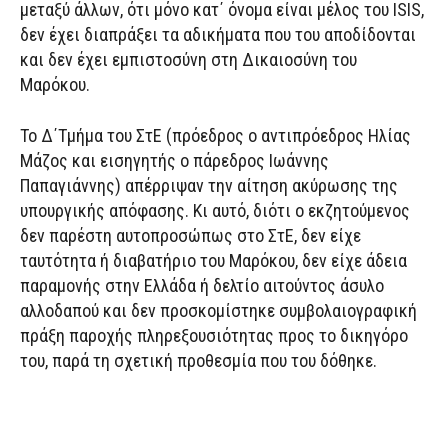
μεταξύ άλλων, ότι μόνο κατ΄ όνομα είναι μέλος του ISIS,
δεν έχει διαπράξει τα αδικήματα που του αποδίδονται
και δεν έχει εμπιστοσύνη στη Δικαιοσύνη του
Μαρόκου.
Το Δ΄Τμήμα του ΣτΕ (πρόεδρος ο αντιπρόεδρος Ηλίας
Μάζος και εισηγητής ο πάρεδρος Ιωάννης
Παπαγιάννης) απέρριψαν την αίτηση ακύρωσης της
υπουργικής απόφασης. Κι αυτό, διότι ο εκζητούμενος
δεν παρέστη αυτοπροσώπως στο ΣτΕ, δεν είχε
ταυτότητα ή διαβατήριο του Μαρόκου, δεν είχε άδεια
παραμονής στην Ελλάδα ή δελτίο αιτούντος άσυλο
αλλοδαπού και δεν προσκομίστηκε συμβολαιογραφική
πράξη παροχής πληρεξουσιότητας προς το δικηγόρο
του, παρά τη σχετική προθεσμία που του δόθηκε.