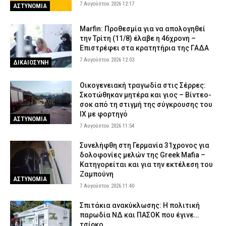
7 Αυγούστου 2026 12:17
ΑΣΤΥΝΟΜΙΑ
Marfin: Προθεσμία για να απολογηθεί
την Τρίτη (11/8) έλαβε η 46χρονη –
Επιστρέφει στα κρατητήρια της ΓΑΔΑ
7 Αυγούστου 2026 12:03
ΔΙΚΑΙΟΣΥΝΗ
Οικογενειακή τραγωδία στις Σέρρες:
Σκοτώθηκαν μητέρα και γιος – Βίντεο-
σοκ από τη στιγμή της σύγκρουσης του
ΙΧ με φορτηγό
ΑΣΤΥΝΟΜΙΑ
7 Αυγούστου 2026 11:54
Συνελήφθη στη Γερμανία 31χρονος για
δολοφονίες μελών της Greek Mafia –
Κατηγορείται και για την εκτέλεση του
Ζαμπούνη
ΑΣΤΥΝΟΜΙΑ
7 Αυγούστου 2026 11:40
Σπιτάκια ανακύκλωσης: Η πολιτική
παρωδία ΝΔ και ΠΑΣΟΚ που έγινε…
τσίρκο