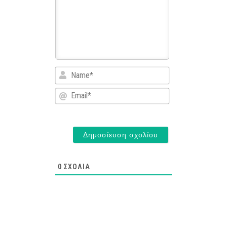
Name*
Email*
0
ΣΧΌΛΙΑ