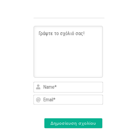
Name*
Email*