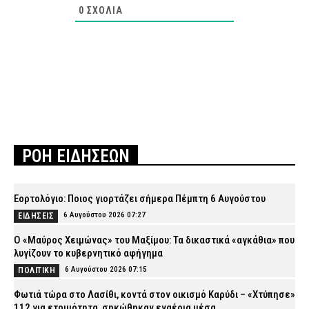
0
ΣΧΌΛΙΑ
ΡΟΗ ΕΙΔΗΣΕΩΝ
Εορτολόγιο: Ποιος γιορτάζει σήμερα Πέμπτη 6 Αυγούστου
6 Αυγούστου 2026 07:27
ΕΙΔΗΣΕΙΣ
Ο «Μαύρος Χειμώνας» του Μαξίμου: Τα δικαστικά «αγκάθια» που
λυγίζουν το κυβερνητικό αφήγημα
6 Αυγούστου 2026 07:15
ΠΟΛΙΤΙΚΗ
Φωτιά τώρα στο Λασίθι, κοντά στον οικισμό Καρύδι – «Χτύπησε»
112 για ετοιμότητα, σηκώθηκαν εναέρια μέσα