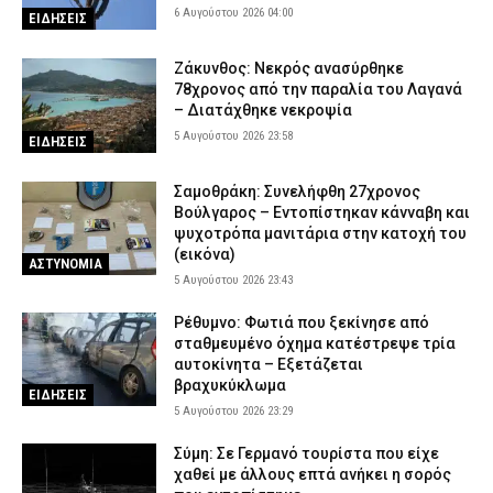
6 Αυγούστου 2026 04:00
ΕΙΔΗΣΕΙΣ
Ζάκυνθος: Νεκρός ανασύρθηκε
78χρονος από την παραλία του Λαγανά
– Διατάχθηκε νεκροψία
5 Αυγούστου 2026 23:58
ΕΙΔΗΣΕΙΣ
Σαμοθράκη: Συνελήφθη 27χρονος
Βούλγαρος – Εντοπίστηκαν κάνναβη και
ψυχοτρόπα μανιτάρια στην κατοχή του
(εικόνα)
ΑΣΤΥΝΟΜΙΑ
5 Αυγούστου 2026 23:43
Ρέθυμνο: Φωτιά που ξεκίνησε από
σταθμευμένο όχημα κατέστρεψε τρία
αυτοκίνητα – Εξετάζεται
βραχυκύκλωμα
ΕΙΔΗΣΕΙΣ
5 Αυγούστου 2026 23:29
Σύμη: Σε Γερμανό τουρίστα που είχε
χαθεί με άλλους επτά ανήκει η σορός