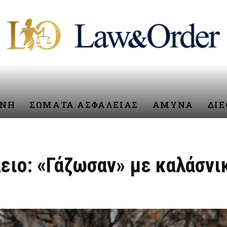
ΥΝΗ
ΣΩΜΑΤΑ ΑΣΦΑΛΕΙΑΣ
ΑΜΥΝΑ
ΔΙ
ειο: «Γάζωσαν» με καλάσνικ