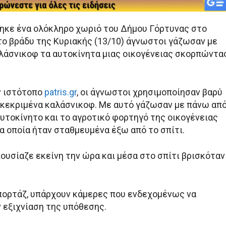
ηκε ένα ολόκληρο χωριό του Δήμου Γόρτυνας στο
το βράδυ της Κυριακής (13/10) άγνωστοι γάζωσαν με
λάσνικοφ τα αυτοκίνητα μιας οικογένειας σκορπώντα
ν ιστότοπο
patris.gr
, οι άγνωστοι χρησιμοποίησαν βαρύ
γκεκριμένα καλάσνικοφ. Με αυτό γάζωσαν με πάνω απ
αυτοκίνητο και το αγροτικό φορτηγό της οικογένειας
α οποία ήταν σταθμευμένα έξω από το σπίτι.
ουσίαζε εκείνη την ώρα και μέσα στο σπίτι βρισκόταν
επορτάζ, υπάρχουν κάμερες που ενδεχομένως να
 εξιχνίαση της υπόθεσης.