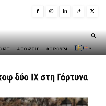
ΕΘΝΗ
ΑΠΟΨΕΙΣ
ΦΟΡΟΥΜ
οφ δύο ΙΧ στη Γόρτυνα