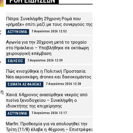
ΡΟΗ ΕΙΔΗΣΕΩΝ
Πάτρα: Συνελήφθη 29χρονη Ρομά που
«ρήμαξε» σπίτι μαζί με τους συνεργούς της
ς
7 Αυγούστου 2026 12:52
ΑΣΤΥΝΟΜΙΑ
Αγωνία για την 20χρονη μετά το τροχαίο
στο Ηράκλειο – Υποβλήθηκε σε οκτάωρη
χειρουργική επέμβαση
7 Αυγούστου 2026 12:39
ό
ΕΙΔΗΣΕΙΣ
Πώς ενισχύθηκε η Πολιτική Προστασία:
Νέα αεροσκάφη, drones και δασοκομάντος
7 Αυγούστου 2026 12:28
ΣΩΜΑΤΑ ΑΣΦΑΛΕΙΑΣ
 η
Χανιά: 64χρονος ανασύρθηκε νεκρός από
πισίνα ξενοδοχείου – Συνελήφθη ο
ιδιοκτήτης της επιχείρησης
7 Αυγούστου 2026 12:17
ΑΣΤΥΝΟΜΙΑ
Marfin: Προθεσμία για να απολογηθεί την
Τρίτη (11/8) έλαβε η 46χρονη – Επιστρέφει