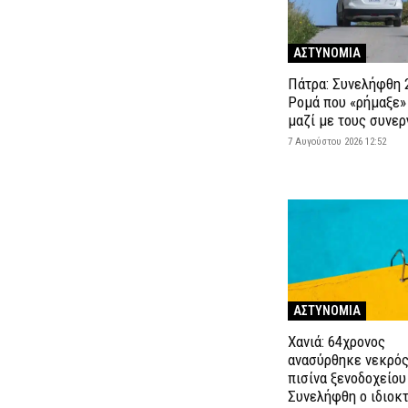
ΑΣΤΥΝΟΜΙΑ
Πάτρα: Συνελήφθη 
Ρομά που «ρήμαξε»
μαζί με τους συνερ
7 Αυγούστου 2026 12:52
ΑΣΤΥΝΟΜΙΑ
Χανιά: 64χρονος
ανασύρθηκε νεκρός
πισίνα ξενοδοχείου
Συνελήφθη ο ιδιοκ