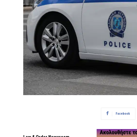
Facebook
Law & Order Newsroom