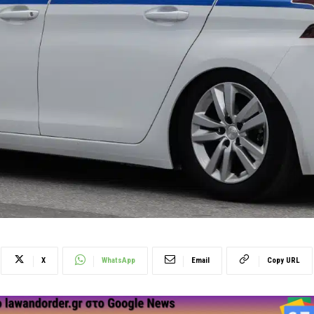
X
WhatsApp
Email
Copy URL