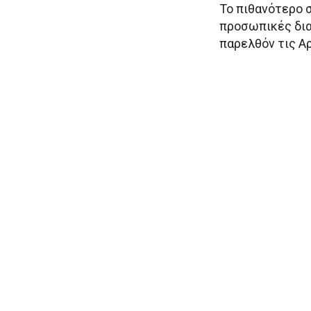
Το πιθανότερο σ
προσωπικές δια
παρελθόν τις Α