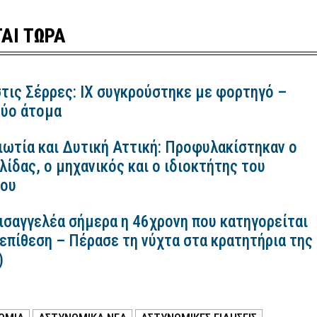
ΑΙ ΤΩΡΑ
τις Σέρρες: ΙΧ συγκρούστηκε με φορτηγό –
ύο άτομα
ιωτία και Δυτική Αττική: Προφυλακίστηκαν ο
ίδας, ο μηχανικός και ο ιδιοκτήτης του
κου
εισαγγελέα σήμερα η 46χρονη που κατηγορείται
 επίθεση – Πέρασε τη νύχτα στα κρατητήρια της
)