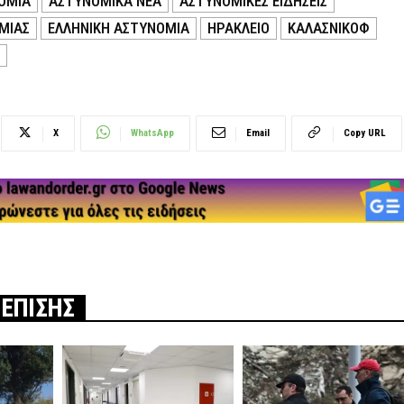
ΟΜΙΑ
ΑΣΤΥΝΟΜΙΚΑ ΝΕΑ
ΑΣΤΥΝΟΜΙΚΕΣ ΕΙΔΗΣΕΙΣ
ΜΙΑΣ
ΕΛΛΗΝΙΚΗ ΑΣΤΥΝΟΜΙΑ
ΗΡΑΚΛΕΙΟ
ΚΑΛΑΣΝΙΚΟΦ
X
WhatsApp
Email
Copy URL
 ΕΠΙΣΗΣ