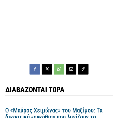
ΔΙΑΒΑΖΟΝΤΑΙ ΤΩΡΑ
Ο «Μαύρος Χειμώνας» του Μαξίμου: Τα
δικαστικά «αγκάθια» που λυγίζουν το