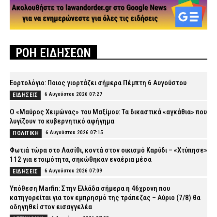
ΡΟΗ ΕΙΔΗΣΕΩΝ
Εορτολόγιο: Ποιος γιορτάζει σήμερα Πέμπτη 6 Αυγούστου
6 Αυγούστου 2026 07:27
ΕΙΔΗΣΕΙΣ
Ο «Μαύρος Χειμώνας» του Μαξίμου: Τα δικαστικά «αγκάθια» που
λυγίζουν το κυβερνητικό αφήγημα
6 Αυγούστου 2026 07:15
ΠΟΛΙΤΙΚΗ
Φωτιά τώρα στο Λασίθι, κοντά στον οικισμό Καρύδι – «Χτύπησε»
112 για ετοιμότητα, σηκώθηκαν εναέρια μέσα
6 Αυγούστου 2026 07:09
ΕΙΔΗΣΕΙΣ
Υπόθεση Marfin: Στην Ελλάδα σήμερα η 46χρονη που
κατηγορείται για τον εμπρησμό της τράπεζας – Αύριο (7/8) θα
οδηγηθεί στον εισαγγελέα