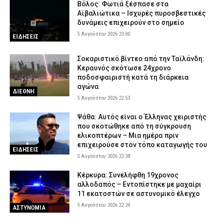
Βόλος: Φωτιά ξέσπασε στα
Αϊβαλιώτικα – Ισχυρές πυροσβεστικές
δυνάμεις επιχειρούν στο σημείο
5 Αυγούστου 2026 23:00
ΕΙΔΗΣΕΙΣ
Σοκαριστικό βίντεο από την Ταϊλάνδη:
Κεραυνός σκότωσε 24χρονο
ποδοσφαιριστή κατά τη διάρκεια
αγώνα
ΔΙΕΘΝΗ
5 Αυγούστου 2026 22:53
Ψάθα: Αυτός είναι ο Έλληνας χειριστής
που σκοτώθηκε από τη σύγκρουση
ελικοπτέρων – Μια ημέρα πριν
επιχειρούσε στον τόπο καταγωγής του
ΕΙΔΗΣΕΙΣ
5 Αυγούστου 2026 22:38
Κέρκυρα: Συνελήφθη 19χρονος
αλλοδαπός – Εντοπίστηκε με μαχαίρι
11 εκατοστών σε αστυνομικό έλεγχο
5 Αυγούστου 2026 22:24
ΑΣΤΥΝΟΜΙΑ