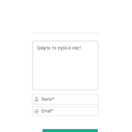
Name*
Email*