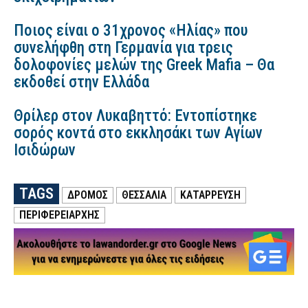
Ποιος είναι ο 31χρονος «Ηλίας» που
συνελήφθη στη Γερμανία για τρεις
δολοφονίες μελών της Greek Mafia – Θα
εκδοθεί στην Ελλάδα
Θρίλερ στον Λυκαβηττό: Εντοπίστηκε
σορός κοντά στο εκκλησάκι των Αγίων
Ισιδώρων
TAGS
ΔΡΟΜΟΣ
ΘΕΣΣΑΛΙΑ
ΚΑΤΑΡΡΕΥΣΗ
ΠΕΡΙΦΕΡΕΙΆΡΧΗΣ