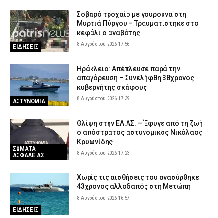
Σοβαρό τροχαίο με γουρούνα στη
Μυρτιά Πύργου – Τραυματίστηκε στο
κεφάλι ο αναβάτης
8 Αυγούστου 2026 17:56
ΕΙΔΗΣΕΙΣ
Ηράκλειο: Απέπλευσε παρά την
απαγόρευση – Συνελήφθη 38χρονος
κυβερνήτης σκάφους
8 Αυγούστου 2026 17:39
ΑΣΤΥΝΟΜΙΑ
Θλίψη στην ΕΛ.ΑΣ. – Έφυγε από τη ζωή
ο απόστρατος αστυνομικός Νικόλαος
Κρυωνίδης
ΣΩΜΑΤΑ
8 Αυγούστου 2026 17:23
ΑΣΦΑΛΕΙΑΣ
Χωρίς τις αισθήσεις του ανασύρθηκε
43χρονος αλλοδαπός στη Μετώπη
8 Αυγούστου 2026 16:57
ΕΙΔΗΣΕΙΣ