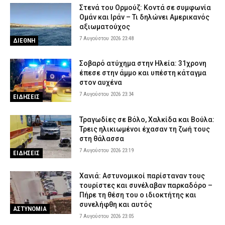
Στενά του Ορμούζ: Κοντά σε συμφωνία
Ομάν και Ιράν – Τι δηλώνει Αμερικανός
αξιωματούχος
7 Αυγούστου 2026 23:48
ΔΙΕΘΝΗ
Σοβαρό ατύχημα στην Ηλεία: 31χρονη
έπεσε στην άμμο και υπέστη κάταγμα
στον αυχένα
7 Αυγούστου 2026 23:34
ΕΙΔΗΣΕΙΣ
Τραγωδίες σε Βόλο, Χαλκίδα και Βούλα:
Τρεις ηλικιωμένοι έχασαν τη ζωή τους
στη θάλασσα
7 Αυγούστου 2026 23:19
ΕΙΔΗΣΕΙΣ
Χανιά: Αστυνομικοί παρίσταναν τους
τουρίστες και συνέλαβαν παρκαδόρο –
Πήρε τη θέση του ο ιδιοκτήτης και
συνελήφθη και αυτός
ΑΣΤΥΝΟΜΙΑ
7 Αυγούστου 2026 23:05