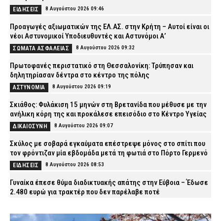
8 Αυγούστου 2026 09:46
ΕΙΔΗΣΕΙΣ
Προαγωγές αξιωματικών της ΕΛ.ΑΣ. στην Κρήτη – Αυτοί είναι οι
νέοι Αστυνομικοί Υποδιευθυντές και Αστυνόμοι Α’
8 Αυγούστου 2026 09:32
ΣΩΜΑΤΑ ΑΣΦΑΛΕΙΑΣ
Πρωτοφανές περιστατικό στη Θεσσαλονίκη: Τρύπησαν και
δηλητηρίασαν δέντρα στο κέντρο της πόλης
8 Αυγούστου 2026 09:19
ΑΣΤΥΝΟΜΙΑ
Σκιάθος: Φυλάκιση 15 μηνών στη Βρετανίδα που μέθυσε με την
ανήλικη κόρη της και προκάλεσε επεισόδιο στο Κέντρο Υγείας
8 Αυγούστου 2026 09:07
ΔΙΚΑΙΟΣΥΝΗ
Σκύλος με σοβαρά εγκαύματα επέστρεψε μόνος στο σπίτι που
τον φρόντιζαν μία εβδομάδα μετά τη φωτιά στο Πόρτο Γερμενό
8 Αυγούστου 2026 08:53
ΕΙΔΗΣΕΙΣ
Γυναίκα έπεσε θύμα διαδικτυακής απάτης στην Εύβοια – Έδωσε
2.480 ευρώ για τρακτέρ που δεν παρέλαβε ποτέ
8 Αυγούστου 2026 08:40
ΑΣΤΥΝΟΜΙΑ