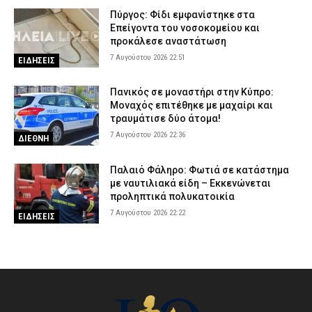
Πύργος: Φίδι εμφανίστηκε στα
Επείγοντα του νοσοκομείου και
προκάλεσε αναστάτωση
7 Αυγούστου 2026 22:51
ΕΙΔΗΣΕΙΣ
Πανικός σε μοναστήρι στην Κύπρο:
Μοναχός επιτέθηκε με μαχαίρι και
τραυμάτισε δύο άτομα!
7 Αυγούστου 2026 22:36
ΔΙΕΘΝΗ
Παλαιό Φάληρο: Φωτιά σε κατάστημα
με ναυτιλιακά είδη – Εκκενώνεται
προληπτικά πολυκατοικία
7 Αυγούστου 2026 22:22
ΕΙΔΗΣΕΙΣ