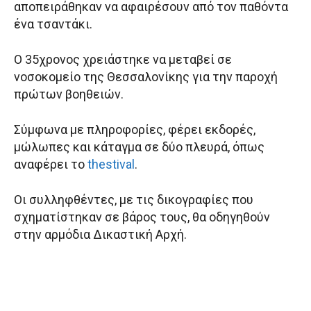
αποπειράθηκαν να αφαιρέσουν από τον παθόντα
ένα τσαντάκι.
Ο 35χρονος χρειάστηκε να μεταβεί σε
νοσοκομείο της Θεσσαλονίκης για την παροχή
πρώτων βοηθειών.
Σύμφωνα με πληροφορίες, φέρει εκδορές,
μώλωπες και κάταγμα σε δύο πλευρά, όπως
αναφέρει το
thestival
.
Οι συλληφθέντες, με τις δικογραφίες που
σχηματίστηκαν σε βάρος τους, θα οδηγηθούν
στην αρμόδια Δικαστική Αρχή.