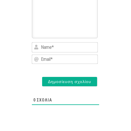
Name*
Email*
0
ΣΧΌΛΙΑ