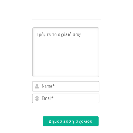
Name*
Email*