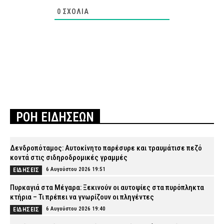
0
ΣΧΌΛΙΑ
ΡΟΗ ΕΙΔΗΣΕΩΝ
Δενδροπόταμος: Αυτοκίνητο παρέσυρε και τραυμάτισε πεζό
κοντά στις σιδηροδρομικές γραμμές
6 Αυγούστου 2026 19:51
ΕΙΔΗΣΕΙΣ
Πυρκαγιά στα Μέγαρα: Ξεκινούν οι αυτοψίες στα πυρόπληκτα
κτήρια – Τι πρέπει να γνωρίζουν οι πληγέντες
6 Αυγούστου 2026 19:40
ΕΙΔΗΣΕΙΣ