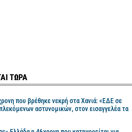
ΑΙ ΤΩΡΑ
χρονη που βρέθηκε νεκρή στα Χανιά: «ΕΔΕ σε
πλεκόμενων αστυνομικών, στον εισαγγελέα τα
σε» Ελλάδα η 46χρονη που κατηγορείται για