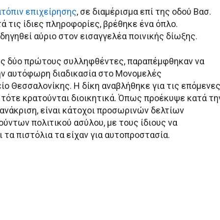
ατόπιν επιχείρησης
, σε διαμέρισμα επί της οδού Βασ.
τά τις ίδιες πληροφορίες, βρέθηκε ένα όπλο.
δηγηθεί αύριο στoν εισαγγελέα ποινικής δίωξης.
υς δύο πρώτους συλληφθέντες, παραπέμφθηκαν να
ην αυτόφωρη διαδικασία στο Μονομελές
ίο Θεσσαλονίκης. Η δίκη αναβλήθηκε για τις επόμενε
ι τότε κρατούνται διοικητικά. Όπως προέκυψε κατά τη
ανάκριση, είναι κάτοχοι προσωρινών δελτίων
ούντων πολιτικού ασύλου, με τους ίδιους να
ι τα πιστόλια τα είχαν για αυτοπροστασία.