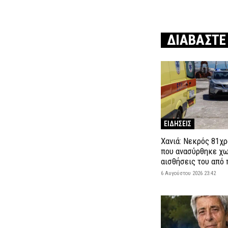
ΔΙΑΒΑΣΤΕ
ΕΙΔΗΣΕΙΣ
Χανιά: Νεκρός 81χ
που ανασύρθηκε χω
αισθήσεις του από 
6 Αυγούστου 2026 23:42