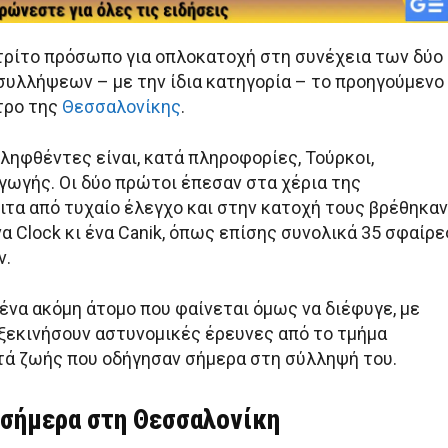
τρίτο πρόσωπο για οπλοκατοχή στη συνέχεια των δύο
υλλήψεων – με την ίδια κατηγορία – το προηγούμενο
τρο της
Θεσσαλονίκης
.
λληφθέντες είναι, κατά πληροφορίες, Τούρκοι,
γωγής. Οι δύο πρώτοι έπεσαν στα χέρια της
ιτα από τυχαίο έλεγχο και στην κατοχή τους βρέθηκαν
να Clock κι ένα Canik, όπως επίσης συνολικά 35 σφαίρε
ν.
ένα ακόμη άτομο που φαίνεται όμως να διέφυγε, με
ξεκινήσουν αστυνομικές έρευνες από το τμήμα
ά ζωής που οδήγησαν σήμερα στη σύλληψή του.
 σήμερα στη Θεσσαλονίκη