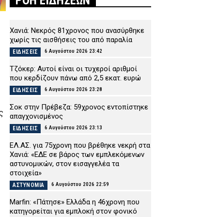
ΡΟΗ ΕΙΔΗΣΕΩΝ
Χανιά: Νεκρός 81χρονος που ανασύρθηκε
χωρίς τις αισθήσεις του από παραλία
6 Αυγούστου 2026 23:42
ΕΙΔΗΣΕΙΣ
Τζόκερ: Αυτοί είναι οι τυχεροί αριθμοί
που κερδίζουν πάνω από 2,5 εκατ. ευρώ
6 Αυγούστου 2026 23:28
ΕΙΔΗΣΕΙΣ
Σοκ στην Πρέβεζα: 59χρονος εντοπίστηκε
ς
απαγχονισμένος
6 Αυγούστου 2026 23:13
ΕΙΔΗΣΕΙΣ
ΕΛ.ΑΣ. για 75χρονη που βρέθηκε νεκρή στα
Χανιά: «ΕΔΕ σε βάρος των εμπλεκόμενων
αστυνομικών, στον εισαγγελέα τα
στοιχεία»
6 Αυγούστου 2026 22:59
ΑΣΤΥΝΟΜΙΑ
Marfin: «Πάτησε» Ελλάδα η 46χρονη που
κατηγορείται για εμπλοκή στον φονικό