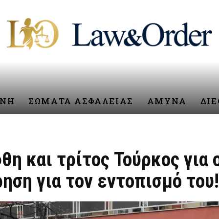
ΥΝΗ
ΣΩΜΑΤΑ ΑΣΦΑΛΕΙΑΣ
ΑΜΥΝΑ
ΔΙ
η και τρίτος Τούρκος για 
ηση για τον εντοπισμό του!