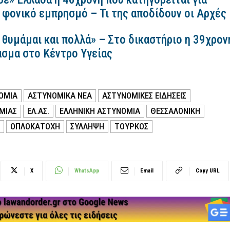
 φονικό εμπρησμό – Τι της αποδίδουν οι Αρχές
 θυμάμαι και πολλά» – Στο δικαστήριο η 39χρον
ασμα στο Κέντρο Υγείας
ΟΜΙΑ
ΑΣΤΥΝΟΜΙΚΑ ΝΕΑ
ΑΣΤΥΝΟΜΙΚΕΣ ΕΙΔΗΣΕΙΣ
ΜΙΑΣ
ΕΛ.ΑΣ.
ΕΛΛΗΝΙΚΗ ΑΣΤΥΝΟΜΙΑ
ΘΕΣΣΑΛΟΝΙΚΗ
ΟΠΛΟΚΑΤΟΧΗ
ΣΥΛΛΗΨΗ
ΤΟΥΡΚΟΣ
X
WhatsApp
Email
Copy URL