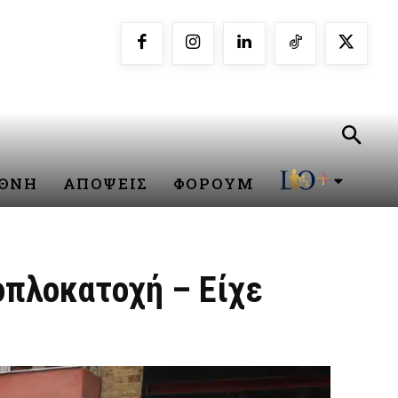
ΕΘΝΗ
ΑΠΟΨΕΙΣ
ΦΟΡΟΥΜ
οπλοκατοχή – Είχε