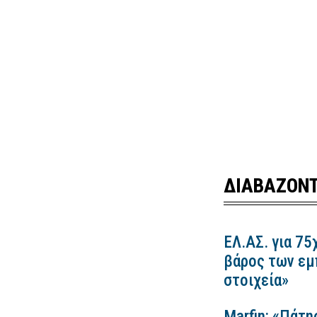
ΔΙΑΒΑΖΟΝΤ
ΕΛ.ΑΣ. για 75
βάρος των εμ
στοιχεία»
Marfin: «Πάτη