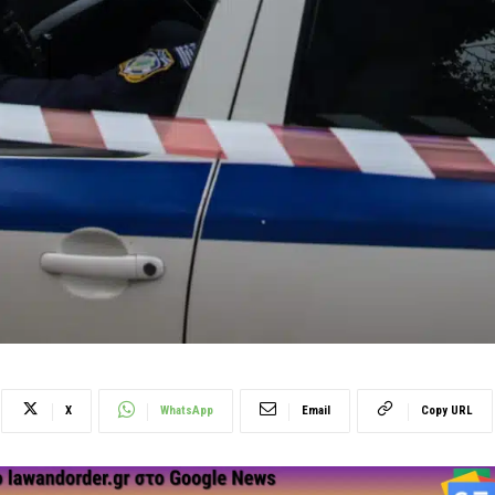
X
WhatsApp
Email
Copy URL