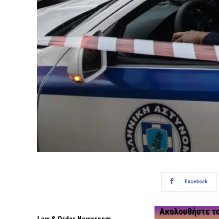
Facebook
Law & Order Newsroom