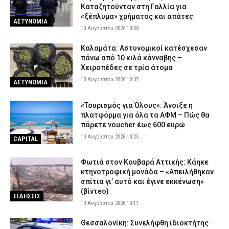
Καταζητούνταν στη Γαλλία για
«ξέπλυμα» χρήματος και απάτες
ΑΣΤΥΝΟΜΙΑ
10 Αυγούστου 2026 10:50
Καλαμάτα: Αστυνομικοί κατέσχεσαν
πάνω από 10 κιλά κάνναβης –
Χειροπέδες σε τρία άτομα
10 Αυγούστου 2026 10:37
ΑΣΤΥΝΟΜΙΑ
«Τουρισμός για Όλους»: Άνοιξε η
πλατφόρμα για όλα τα ΑΦΜ – Πώς θα
πάρετε voucher έως 600 ευρώ
10 Αυγούστου 2026 10:25
CAPITAL
Φωτιά στον Κουβαρά Αττικής: Κάηκε
κτηνοτροφική μονάδα – «Απειλήθηκαν
σπίτια γι’ αυτό και έγινε εκκένωση»
(βίντεο)
ΕΙΔΗΣΕΙΣ
10 Αυγούστου 2026 10:11
Θεσσαλονίκη: Συνελήφθη ιδιοκτήτης