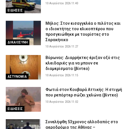
10 Αυγούστου 2026 11:40
ΕΙΔΗΣΕΙΣ
Μήλος: Στον εισαγγελέα ο πιλότος και
ο ιδιοκτήτης του ελικοπτέρου που
προσγειώθηκε με τουρίστες στο
Σαρακήνικο
ΔΙΚΑΙΟΣΥΝΗ
10 Αυγούστου 2026 11:27
Βύρωνας: Διαρρήκτες έριξαν οξύ στις
κλειδαριές για να μπουν σε
διαμερίσματα (βίντεο)
10 Αυγούστου 2026 11:15
ΑΣΤΥΝΟΜΙΑ
Φωτιά στον Κουβαρά Αττικής: Η στιγμή
που ρεπόρτερ σώζει χελώνα (βίντεο)
10 Αυγούστου 2026 11:02
ΕΙΔΗΣΕΙΣ
Συνελήφθη 53χρονος αλλοδαπός στο
αεροδρόμιο της Αθήνας –