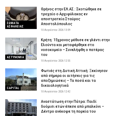
Θρήνος στην ΕΛ.ΑΣ.: Σκοτώθηκε σε
τροχαίο ο Αρχιφύλακας εν
αποστρατεία Σταύρος
ΣΩΜΑΤΑ
Αποστολόπουλος
ΑΣΦΑΛΕΙΑΣ
10 Αυγούστου 2026 13:09
Κρήτη: 15χρονος μέθυσε σε γλέντι στην
Ελούντα και μεταφέρθηκε στο
νοσοκομείο – Συνελήφθη ο πατέρας
του
ΑΣΤΥΝΟΜΙΑ
10 Αυγούστου 2026 12:55
Φωτιές στη Δυτική Αττική: Ξεκίνησαν
από σήμερα οι αιτήσεις για τις
αποζημιώσεις – Τα ποσά και τα
δικαιολογητικά
CAPITAL
10 Αυγούστου 2026 12:42
Αναστάτωση στην Πάτρα: Παιδί
δυόμισι ετών έπεσε από μπαλκόνι –
Δέντρο ανέκοψε τη πορεία του