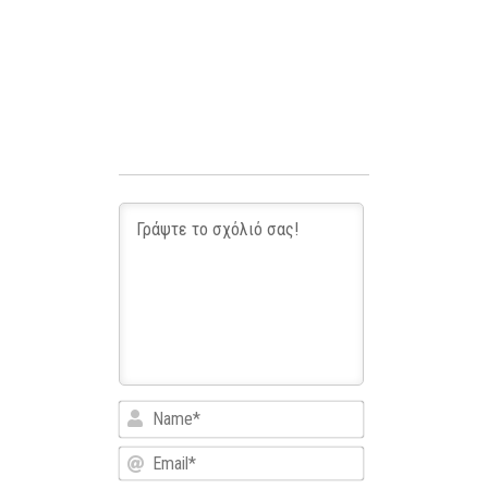
Name*
Email*