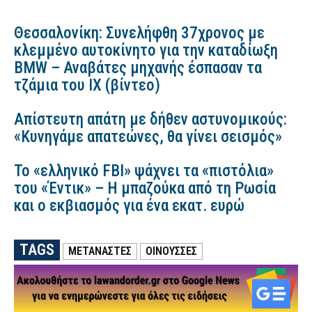
Θεσσαλονίκη: Συνελήφθη 37χρονος με
κλεμμένο αυτοκίνητο για την καταδίωξη
BMW – Αναβάτες μηχανής έσπασαν τα
τζάμια του ΙΧ (βίντεο)
Απίστευτη απάτη με δήθεν αστυνομικούς:
«Κυνηγάμε απατεώνες, θα γίνει σεισμός»
Το «ελληνικό FBI» ψάχνει τα «πιστόλια»
του «Έντικ» – Η μπαζούκα από τη Ρωσία
και ο εκβιασμός για ένα εκατ. ευρώ
TAGS
ΜΕΤΑΝΑΣΤΕΣ
ΟΙΝΟΥΣΣΕΣ