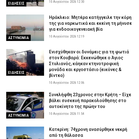
10 Αυγούστου 2026 12:30
ΕΙΔΗΣΕΙΣ
Ηράκλειο: Μητέρα κατήγγειλε την κόρη
της για ναρκωτικά και εκείνη τη μήνυσε
για ενδοοικογενειακή βία
10 Αυγούστου 2026 12:19
ΑΣΤΥΝΟΜΙΑ
Ενισχύθηκαν οι δυνάμεις για τη φωτιά
στον Κουβαρά: Εκκενώθηκε ο Άγιος
Στυλιανός, κάηκαν κτηνοτροφική
μονάδα και εργοστάσιο (εικόνες &
ΕΙΔΗΣΕΙΣ
βίντεο)
10 Αυγούστου 2026 12:06
Συνελήφθη 23χρονος στην Κρήτη – Είχε
βάλει συσκευή παρακολούθησης στο
αυτοκίνητο της πρώην του
10 Αυγούστου 2026 11:54
ΑΣΤΥΝΟΜΙΑ
Κατερίνη: 74χρονη ανασύρθηκε νεκρή
από τη θάλασσα