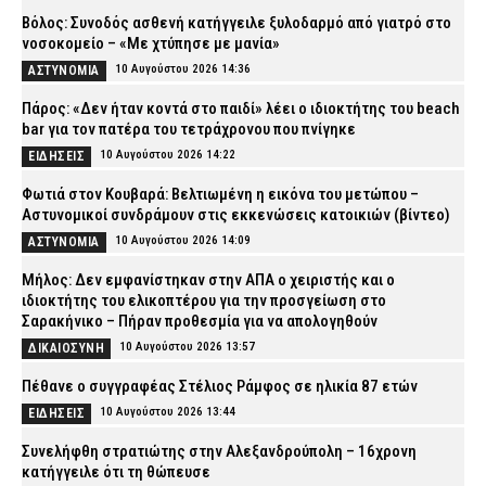
Βόλος: Συνοδός ασθενή κατήγγειλε ξυλοδαρμό από γιατρό στο
νοσοκομείο – «Με χτύπησε με μανία»
10 Αυγούστου 2026 14:36
ΑΣΤΥΝΟΜΙΑ
Πάρος: «Δεν ήταν κοντά στο παιδί» λέει ο ιδιοκτήτης του beach
bar για τον πατέρα του τετράχρονου που πνίγηκε
10 Αυγούστου 2026 14:22
ΕΙΔΗΣΕΙΣ
Φωτιά στον Κουβαρά: Βελτιωμένη η εικόνα του μετώπου –
Αστυνομικοί συνδράμουν στις εκκενώσεις κατοικιών (βίντεο)
10 Αυγούστου 2026 14:09
ΑΣΤΥΝΟΜΙΑ
Μήλος: Δεν εμφανίστηκαν στην ΑΠΑ ο χειριστής και ο
ιδιοκτήτης του ελικοπτέρου για την προσγείωση στο
Σαρακήνικο – Πήραν προθεσμία για να απολογηθούν
10 Αυγούστου 2026 13:57
ΔΙΚΑΙΟΣΥΝΗ
Πέθανε ο συγγραφέας Στέλιος Ράμφος σε ηλικία 87 ετών
10 Αυγούστου 2026 13:44
ΕΙΔΗΣΕΙΣ
Συνελήφθη στρατιώτης στην Αλεξανδρούπολη – 16χρονη
κατήγγειλε ότι τη θώπευσε