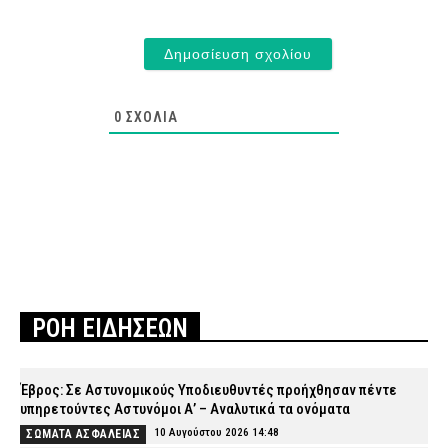
0
ΣΧΌΛΙΑ
ΡΟΗ ΕΙΔΗΣΕΩΝ
Έβρος: Σε Αστυνομικούς Υποδιευθυντές προήχθησαν πέντε
υπηρετούντες Αστυνόμοι Α’ – Αναλυτικά τα ονόματα
10 Αυγούστου 2026 14:48
ΣΩΜΑΤΑ ΑΣΦΑΛΕΙΑΣ