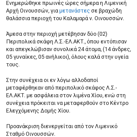
Ενημερώθηκε πρωινές ώρες σήμερα η Λιμενική
Αρχή Οινουσσών, για
μετανάστες
σε βραχώδη
θαλάσσια περιοχή του Καλαμαρά ν. Οινουσσών.
Άμεσα στην περιοχή μετέβησαν δύο (02)
Περιπολικά σκάφη Λ.Σ.-ΕΛ.ΑΚΤ., όπου εντόπισαν
και απεγκλώβισαν συνολικά 24 άτομα, (14 άνδρες,
05 γυναίκες, 05 ανήλικοι), όλους καλά στην υγεία
τους.
Στην συνέχεια οι εν λόγω αλλοδαποί
μεταφέρθηκαν από περιπολικό σκάφος Λ.Σ.-
ΕΛ.ΑΚΤ. με ασφάλεια στον λιμένα Χίου, ενώ στη
συνέχεια πρόκειται να μεταφερθούν στο Κέντρο
Ελεγχόμενης Δομής Χίου.
Προανάκριση διενεργείται από τον Λιμενικό
Σταθμό Οινουσσών.