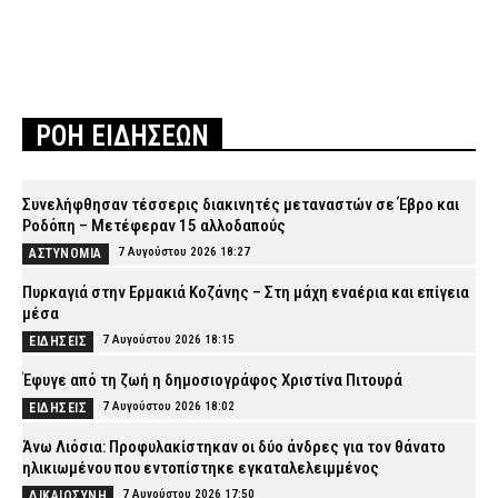
ΡΟΗ ΕΙΔΗΣΕΩΝ
Συνελήφθησαν τέσσερις διακινητές μεταναστών σε Έβρο και
Ροδόπη – Μετέφεραν 15 αλλοδαπούς
7 Αυγούστου 2026 18:27
ΑΣΤΥΝΟΜΙΑ
Πυρκαγιά στην Ερμακιά Κοζάνης – Στη μάχη εναέρια και επίγεια
μέσα
7 Αυγούστου 2026 18:15
ΕΙΔΗΣΕΙΣ
Έφυγε από τη ζωή η δημοσιογράφος Χριστίνα Πιτουρά
7 Αυγούστου 2026 18:02
ΕΙΔΗΣΕΙΣ
Άνω Λιόσια: Προφυλακίστηκαν οι δύο άνδρες για τον θάνατο
ηλικιωμένου που εντοπίστηκε εγκαταλελειμμένος
7 Αυγούστου 2026 17:50
ΔΙΚΑΙΟΣΥΝΗ