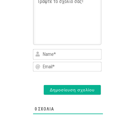
Name*
Email*
0
ΣΧΌΛΙΑ