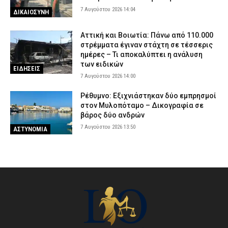
7 Αυγούστου 2026 14:04
ΔΙΚΑΙΟΣΥΝΗ
Αττική και Βοιωτία: Πάνω από 110.000
στρέμματα έγιναν στάχτη σε τέσσερις
ημέρες – Τι αποκαλύπτει η ανάλυση
των ειδικών
ΕΙΔΗΣΕΙΣ
7 Αυγούστου 2026 14:00
Ρέθυμνο: Εξιχνιάστηκαν δύο εμπρησμοί
στον Μυλοπόταμο – Δικογραφία σε
βάρος δύο ανδρών
7 Αυγούστου 2026 13:50
ΑΣΤΥΝΟΜΙΑ