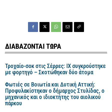
ΔΙΑΒΑΖΟΝΤΑΙ ΤΩΡΑ
Τροχαίο-σοκ στις Σέρρες: ΙΧ συγκρούστηκε
με φορτηγό – Σκοτώθηκαν δύο άτομα
Φωτιές σε Βοιωτία και Δυτική Αττική:
Προφυλακίστηκαν ο δήμαρχος Στυλίδας, ο
μηχανικός και ο ιδιοκτήτης του αιολικού
πάρκου