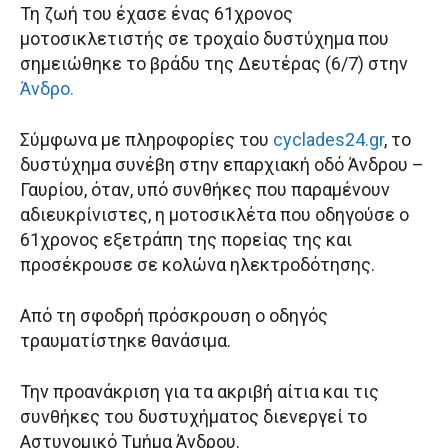
Τη ζωή του έχασε ένας 61χρονος
μοτοσικλετιστής σε τροχαίο δυστύχημα που
σημειώθηκε το βράδυ της Δευτέρας (6/7) στην
Άνδρο.
Σύμφωνα με πληροφορίες του
cyclades24.gr
, το
δυστύχημα συνέβη στην επαρχιακή οδό Άνδρου –
Γαυρίου, όταν, υπό συνθήκες που παραμένουν
αδιευκρίνιστες, η μοτοσικλέτα που οδηγούσε ο
61χρονος εξετράπη της πορείας της και
προσέκρουσε σε κολώνα ηλεκτροδότησης.
Από τη σφοδρή πρόσκρουση ο οδηγός
τραυματίστηκε θανάσιμα.
Την προανάκριση για τα ακριβή αίτια και τις
συνθήκες του δυστυχήματος διενεργεί το
Αστυνομικό Τμήμα Άνδρου.