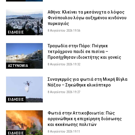
Αθήνα: Κλείνει τα μεσάνυχτα ο λόφος
Φινόπουλου λόγω αυξημένου κινδύνου
πυρκαγιάς
8 Αυγούστου 2026 19:56
ΕΙΔΗΣΕΙΣ
Τραγωδία στην Πάρο: Πνίγηκε
τετράχρονο παιδί σε πισίνα –
Προσήχθησαν ιδιοκτήτης και γονείς
8 Αυγούστου 2026 19:32
ΑΣΤΥΝΟΜΙΑ
Συναγερμός για φωτιά στη Μικρή Βίγλα
Νάξου – Σηκώθηκε ελικόπτερο
8 Αυγούστου 2026 19:27
ΕΙΔΗΣΕΙΣ
Φωτιά στην Αττικοβοιωτία: Πώς
οργανώθηκε η επιχείρηση διάσωσης
και εκκένωσης πολιτών
8 Αυγούστου 2026 19:11
ΕΙΔΗΣΕΙΣ