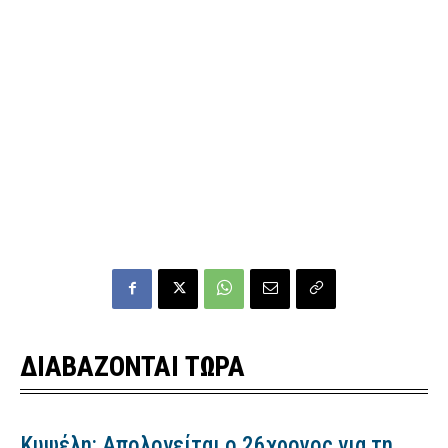
ΔΙΑΒΑΖΟΝΤΑΙ ΤΩΡΑ
Κυψέλη: Απολογείται ο 26χρονος για τη