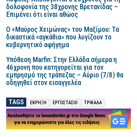
δολοφονία της 38χρονης Βρετανίδας –
Επιμένει ότι είναι αθώος
Ο «Μαύρος Χειμώνας» του Μαξίμου: Τα
δικαστικά «αγκάθια» που λυγίζουν το
κυβερνητικό αφήγημα
Υπόθεση Marfin: Στην Ελλάδα σήμερα η
46χρονη που κατηγορείται για τον
εμπρησμό της τράπεζας – Αύριο (7/8) θα
οδηγηθεί στον εισαγγελέα
TAGS
ΕΚΡΗΞΗ
ΕΡΓΟΣΤΑΣΙΟ
ΤΡΙΚΑΛΑ