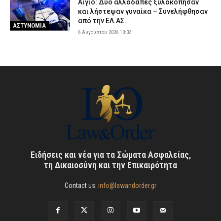
Αίγιο: Δύο αλλοδαπές ξυλοκόπησαν
και λήστεψαν γυναίκα – Συνελήφθησαν
από την ΕΛ.ΑΣ.
ΑΣΤΥΝΟΜΙΑ
6 Αυγούστου 2026 10:03
Ειδήσεις και νέα για τα Σώματα Ασφαλείας,
τη Δικαιοσύνη και την Επικαιρότητα
Contact us:
info@lawandorder.gr