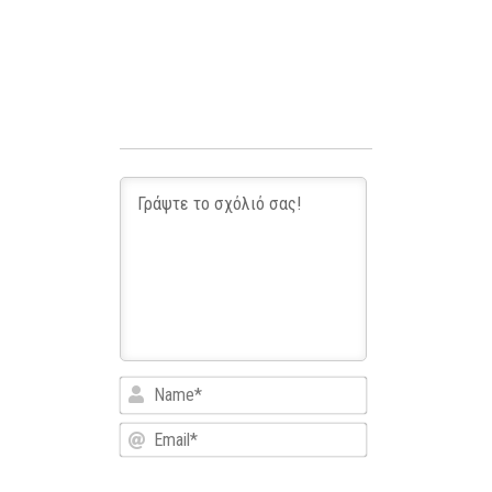
Name*
Email*