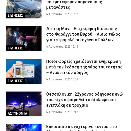
που μετέφεραν παράνομους
μετανάστες
6 Αυγούστου 2026 10:57
ΕΙΔΗΣΕΙΣ
Δυτική Μάνη: Επιχείρηση διάσωσης
στο Φαράγγι του Βυρού – Αίσιο τέλος
για τετραμελή οικογένεια Γάλλων
6 Αυγούστου 2026 10:43
ΕΙΔΗΣΕΙΣ
Ποιοι φορείς χρειάζονται ενημέρωση
μετά την έκδοση της νέας ταυτότητας
– Αναλυτικός οδηγός
6 Αυγούστου 2026 10:30
ΕΙΔΗΣΕΙΣ
Θεσσαλονίκη: 22χρονος οδηγούσε ενώ
του είχε αφαιρεθεί το δίπλωμα και
ενεπλάκη σε τροχαίο
6 Αυγούστου 2026 10:17
ΑΣΤΥΝΟΜΙΑ
Επεισόδιο σε νυχτερινό κέντρο στο