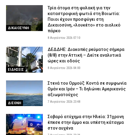
Τρία άτομα στη φυλακή για την
καταστροφική φωτιά στη Βοιωτία:
Ποιοι έχουν προσφύγει στη
Δικαιοσύνη, «λουκέτο» στο αιολικό
ΔΙΚΑΙΟΣΥΝΗ
πάρκο
8 Αυγούστου 2026 07:10
ΔΕΔΔΗΕ: Διακοπές ρεύματος σήμερα
(8/8) στην Αττική – Δείτε αναλυτικά
ώρες και οδούς
8 Αυγούστου 2026 04:00
ΕΙΔΗΣΕΙΣ
Στενά του Ορμούζ: Κοντά σε συμφωνία
Ομάν και Ιράν – Τι δηλώνει Αμερικανός
αξιωματούχος
7 Αυγούστου 2026 23:48
ΔΙΕΘΝΗ
Σοβαρό ατύχημα στην Ηλεία: 31χρονη
έπεσε στην άμμο και υπέστη κάταγμα
στον αυχένα