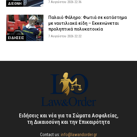
7 Αυγούστου 2026 22:36
ΔΙΕΘΝΗ
Παλαιό Φάληρο: Φωτιά σε κατάστημα
με ναυτιλιακά είδη – Εκκενώνεται
προληπτικά πολυκατοικία
7 Αυγούστου 2026 22:22
ΕΙΔΗΣΕΙΣ
Ειδήσεις και νέα για τα Σώματα Ασφαλείας,
τη Δικαιοσύνη και την Επικαιρότητα
Contact us:
info@lawandorder.gr