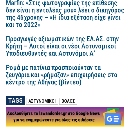
Marfin: «Στις φωτογραφίες της επίθεσης
δεν είναι η εντολέας μου» λέει ο δικηγόρος
της 46χρονης – «Η ίδια εξέταση είχε γίνει
και το 2022»
Προαγωγές αξιωματικών της ΕΛ.ΑΣ. στην
Κρήτη – Αυτοί είναι οι νέοι Αστυνομικοί
Υποδιευθυντές και Αστυνόμοι Α’
Ρομά με πατίνια προσποιούνταν τα
ζευγάρια και «ρήμαζαν» επιχειρήσεις στο
κέντρο της Αθήνας (βίντεο)
TAGS
ΑΣΤΥΝΟΜΙΚΟΙ
ΒΟΛΟΣ