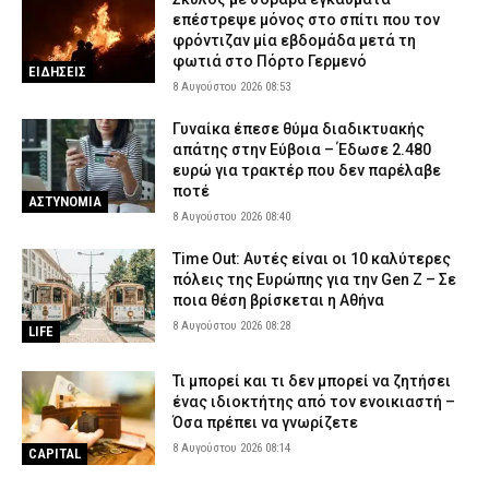
επέστρεψε μόνος στο σπίτι που τον
φρόντιζαν μία εβδομάδα μετά τη
φωτιά στο Πόρτο Γερμενό
ΕΙΔΗΣΕΙΣ
8 Αυγούστου 2026 08:53
Γυναίκα έπεσε θύμα διαδικτυακής
απάτης στην Εύβοια – Έδωσε 2.480
ευρώ για τρακτέρ που δεν παρέλαβε
ποτέ
ΑΣΤΥΝΟΜΙΑ
8 Αυγούστου 2026 08:40
Time Out: Αυτές είναι οι 10 καλύτερες
πόλεις της Ευρώπης για την Gen Z – Σε
ποια θέση βρίσκεται η Αθήνα
8 Αυγούστου 2026 08:28
LIFE
Τι μπορεί και τι δεν μπορεί να ζητήσει
ένας ιδιοκτήτης από τον ενοικιαστή –
Όσα πρέπει να γνωρίζετε
8 Αυγούστου 2026 08:14
CAPITAL