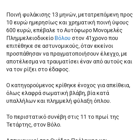
Ποινή φυλάκισης 13 μηνών, μετατρεπόμενη προς
10 ευρώ ημερησίως και χρηματική ποινή ύψους
600 ευρώ, επέβαλε το Αυτόφωρο Μονομελές
Πλημμελειοδικείο
Βόλου
στον 41χρονο που
επιτέθηκε σε αστυνομικούς, όταν εκείνοι
προσπάθησαν να πραγματοποιήσουν έλεγχο, με
αποτέλεσμα να τραυματίσει έναν από αυτούς και
να τον ρίξει στο έδαφος.
Ο κατηγορούμενος κρίθηκε ένοχος για απείθεια,
όλως ελαφρά σωματική βλάβη, βία κατά
υπαλλήλων και πλημμελή φύλαξη όπλου.
Το περιστατικό συνέβη στις 11 το πρωί της
Τετάρτης, στον Βόλο.