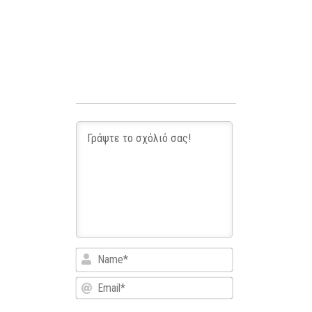
Name*
Email*