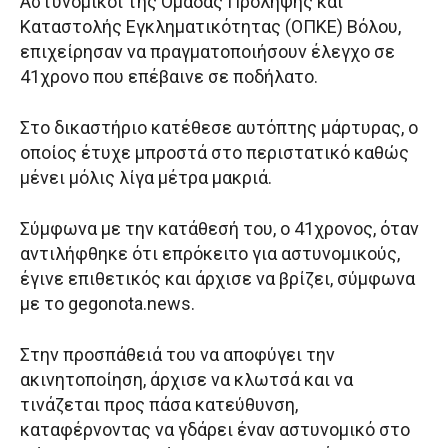
Αστυνομικοί της Ομάδας Πρόληψης και
Καταστολής Εγκληματικότητας (ΟΠΚΕ) Βόλου,
επιχείρησαν να πραγματοποιήσουν έλεγχο σε
41χρονο που επέβαινε σε ποδήλατο.
Στο δικαστήριο κατέθεσε αυτόπτης μάρτυρας, ο
οποίος έτυχε μπροστά στο περιστατικό καθώς
μένει μόλις λίγα μέτρα μακριά.
Σύμφωνα με την κατάθεσή του, ο 41χρονος, όταν
αντιλήφθηκε ότι επρόκειτο για αστυνομικούς,
έγινε επιθετικός και άρχισε να βρίζει, σύμφωνα
με το gegonota.news.
Στην προσπάθειά του να αποφύγει την
ακινητοποίηση, άρχισε να κλωτσά και να
τινάζεται προς πάσα κατεύθυνση,
καταφέρνοντας να γδάρει έναν αστυνομικό στο