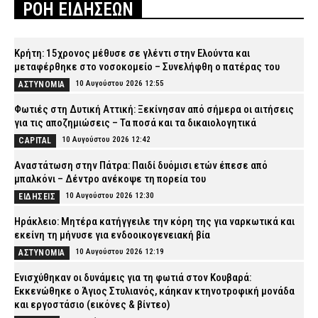
ΡΟΗ ΕΙΔΗΣΕΩΝ
Κρήτη: 15χρονος μέθυσε σε γλέντι στην Ελούντα και
μεταφέρθηκε στο νοσοκομείο – Συνελήφθη ο πατέρας του
10 Αυγούστου 2026 12:55
ΑΣΤΥΝΟΜΙΑ
Φωτιές στη Δυτική Αττική: Ξεκίνησαν από σήμερα οι αιτήσεις
για τις αποζημιώσεις – Τα ποσά και τα δικαιολογητικά
10 Αυγούστου 2026 12:42
CAPITAL
Αναστάτωση στην Πάτρα: Παιδί δυόμισι ετών έπεσε από
μπαλκόνι – Δέντρο ανέκοψε τη πορεία του
10 Αυγούστου 2026 12:30
ΕΙΔΗΣΕΙΣ
Ηράκλειο: Μητέρα κατήγγειλε την κόρη της για ναρκωτικά και
εκείνη τη μήνυσε για ενδοοικογενειακή βία
10 Αυγούστου 2026 12:19
ΑΣΤΥΝΟΜΙΑ
Ενισχύθηκαν οι δυνάμεις για τη φωτιά στον Κουβαρά:
Εκκενώθηκε ο Άγιος Στυλιανός, κάηκαν κτηνοτροφική μονάδα
και εργοστάσιο (εικόνες & βίντεο)