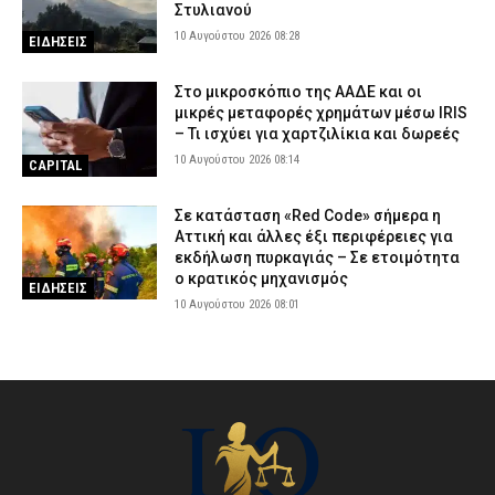
Στυλιανού
10 Αυγούστου 2026 08:28
ΕΙΔΗΣΕΙΣ
Στο μικροσκόπιο της ΑΑΔΕ και οι
μικρές μεταφορές χρημάτων μέσω IRIS
– Τι ισχύει για χαρτζιλίκια και δωρεές
10 Αυγούστου 2026 08:14
CAPITAL
Σε κατάσταση «Red Code» σήμερα η
Αττική και άλλες έξι περιφέρειες για
εκδήλωση πυρκαγιάς – Σε ετοιμότητα
ο κρατικός μηχανισμός
ΕΙΔΗΣΕΙΣ
10 Αυγούστου 2026 08:01