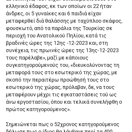
ελληνικό έδαφος, εκ των οποίων οι 22 ήταν
άνδρες, οι 5 γυναίκες και 6 παιδιά είχαν
μεταφερθεί διά θαλάσσης με ταχύπλοο σκάφος,
φουσκωτό, από τα παράλια της Τουρκίας σε
περιοχή του Ανατολικού Πηλίου, κατά τις
βραδινές ώρες της 12ης -12-2023 και, στη
συνέχεια, τις πρωινές ώρες της 13ης-12-2023
τους παρέλαβε», μαζί με κάποιους
συγκατηγορούμενούς του, «διευκολύνοντας τη
μεταφορά τους στο εσωτερικό της χώρας, με
σκοπό την περαιτέρω προώθησή τους στο
εσωτερικό της χώρας, πρόλαβαν, δε, να τους
μεταφέρουν μέχρι τις εγκαταστάσεις τού ως
άνω εργοστασίου, όπου και τελικά συνελήφθη ο
πρώτος κατηγορούμενος».
Σημειώνεται πως ο 52χρονος κατηγορούμενος
δήλωσε πως ο ίδιος θα λάμβανε περί τα 400