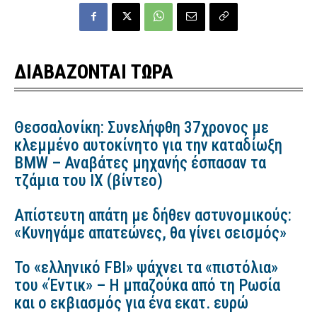
ΔΙΑΒΑΖΟΝΤΑΙ ΤΩΡΑ
Θεσσαλονίκη: Συνελήφθη 37χρονος με
κλεμμένο αυτοκίνητο για την καταδίωξη
BMW – Αναβάτες μηχανής έσπασαν τα
τζάμια του ΙΧ (βίντεο)
Απίστευτη απάτη με δήθεν αστυνομικούς:
«Κυνηγάμε απατεώνες, θα γίνει σεισμός»
Το «ελληνικό FBI» ψάχνει τα «πιστόλια»
του «Έντικ» – Η μπαζούκα από τη Ρωσία
και ο εκβιασμός για ένα εκατ. ευρώ