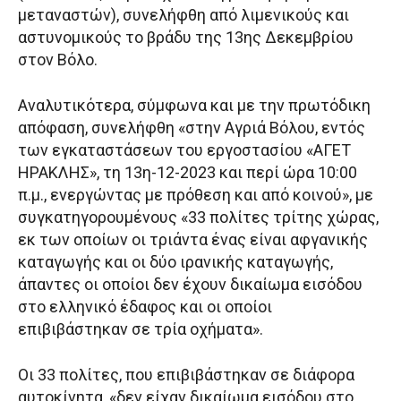
μεταναστών), συνελήφθη από λιμενικούς και
αστυνομικούς το βράδυ της 13ης Δεκεμβρίου
στον Βόλο.
Αναλυτικότερα, σύμφωνα και με την πρωτόδικη
απόφαση, συνελήφθη «στην Αγριά Βόλου, εντός
των εγκαταστάσεων του εργοστασίου «ΑΓΕΤ
ΗΡΑΚΛΗΣ», τη 13η-12-2023 και περί ώρα 10:00
π.μ., ενεργώντας με πρόθεση και από κοινού», με
συγκατηγορουμένους «33 πολίτες τρίτης χώρας,
εκ των οποίων οι τριάντα ένας είναι αφγανικής
καταγωγής και οι δύο ιρανικής καταγωγής,
άπαντες οι οποίοι δεν έχουν δικαίωμα εισόδου
στο ελληνικό έδαφος και οι οποίοι
επιβιβάστηκαν σε τρία οχήματα».
Οι 33 πολίτες, που επιβιβάστηκαν σε διάφορα
αυτοκίνητα, «δεν είχαν δικαίωμα εισόδου στο