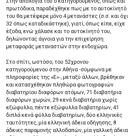
Στην απολογία του ο κατηγορούμενος, όπως και
πρωτόδικα, παραδέχθηκε πως με το αυτοκίνητό
του θα μετέφερε μόνο 4 μετανάστες (σ.σ. και όχι
32 όπως καταδικάστηκε), γιατί, όπως είπε, είχε
έξοδα, ενώ χάλασε και το αυτοκίνητό του,
δηλώνοντας άγνοια για την επιχείρηση
μεταφοράς μεταναστών στην ενδοχώρα.
Στο σπίτι, ωστόσο, του 52χρονου
κατηγορούμενου στην Αθήνα -σύμφωνα με
πληροφορίες της «Ε»-, μεταξύ άλλων, βρέθηκαν
και κατασχέθηκαν πληθώρα φωτογραφιών
διαβατηρίου διαφόρων ατόμων, 71 διαβατήρια
διαφόρων χωρών, 29 κενά διαβατήρια χωρίς
εξώφυλλο, πέντε εξώφυλλα διαβατηρίων, 41
διπλά κενά φύλλα διαβατηρίων, δύο ελληνικές
ταυτότητες, μία ελληνική άδεια οδήγησης, 8
άδειες παραμονής αλλοδαπών, μία γαλλική άδεια