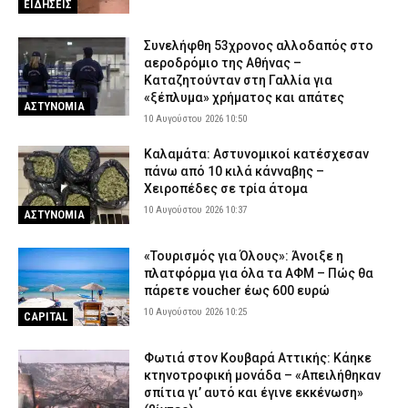
ΕΙΔΗΣΕΙΣ
Συνελήφθη 53χρονος αλλοδαπός στο
αεροδρόμιο της Αθήνας –
Καταζητούνταν στη Γαλλία για
«ξέπλυμα» χρήματος και απάτες
ΑΣΤΥΝΟΜΙΑ
10 Αυγούστου 2026 10:50
Καλαμάτα: Αστυνομικοί κατέσχεσαν
πάνω από 10 κιλά κάνναβης –
Χειροπέδες σε τρία άτομα
10 Αυγούστου 2026 10:37
ΑΣΤΥΝΟΜΙΑ
«Τουρισμός για Όλους»: Άνοιξε η
πλατφόρμα για όλα τα ΑΦΜ – Πώς θα
πάρετε voucher έως 600 ευρώ
10 Αυγούστου 2026 10:25
CAPITAL
Φωτιά στον Κουβαρά Αττικής: Κάηκε
κτηνοτροφική μονάδα – «Απειλήθηκαν
σπίτια γι’ αυτό και έγινε εκκένωση»