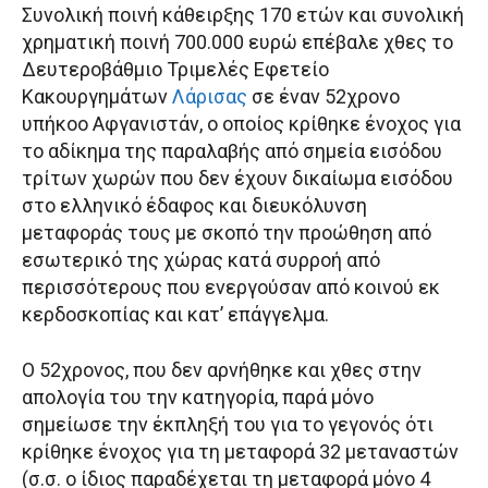
Συνολική ποινή κάθειρξης 170 ετών και συνολική
χρηματική ποινή 700.000 ευρώ επέβαλε χθες το
Δευτεροβάθμιο Τριμελές Εφετείο
Κακουργημάτων
Λάρισας
σε έναν 52χρονο
υπήκοο Αφγανιστάν, ο οποίος κρίθηκε ένοχος για
το αδίκημα της παραλαβής από σημεία εισόδου
τρίτων χωρών που δεν έχουν δικαίωμα εισόδου
στο ελληνικό έδαφος και διευκόλυνση
μεταφοράς τους με σκοπό την προώθηση από
εσωτερικό της χώρας κατά συρροή από
περισσότερους που ενεργούσαν από κοινού εκ
κερδοσκοπίας και κατ’ επάγγελμα.
Ο 52χρονος, που δεν αρνήθηκε και χθες στην
απολογία του την κατηγορία, παρά μόνο
σημείωσε την έκπληξή του για το γεγονός ότι
κρίθηκε ένοχος για τη μεταφορά 32 μεταναστών
(σ.σ. ο ίδιος παραδέχεται τη μεταφορά μόνο 4