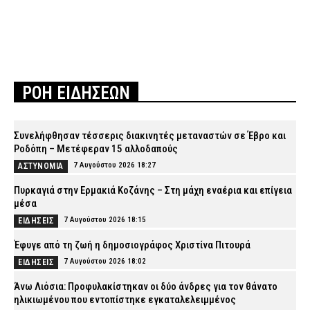
ΡΟΗ ΕΙΔΗΣΕΩΝ
Συνελήφθησαν τέσσερις διακινητές μεταναστών σε Έβρο και
Ροδόπη – Μετέφεραν 15 αλλοδαπούς
7 Αυγούστου 2026 18:27
ΑΣΤΥΝΟΜΙΑ
Πυρκαγιά στην Ερμακιά Κοζάνης – Στη μάχη εναέρια και επίγεια
μέσα
7 Αυγούστου 2026 18:15
ΕΙΔΗΣΕΙΣ
Έφυγε από τη ζωή η δημοσιογράφος Χριστίνα Πιτουρά
7 Αυγούστου 2026 18:02
ΕΙΔΗΣΕΙΣ
Άνω Λιόσια: Προφυλακίστηκαν οι δύο άνδρες για τον θάνατο
ηλικιωμένου που εντοπίστηκε εγκαταλελειμμένος