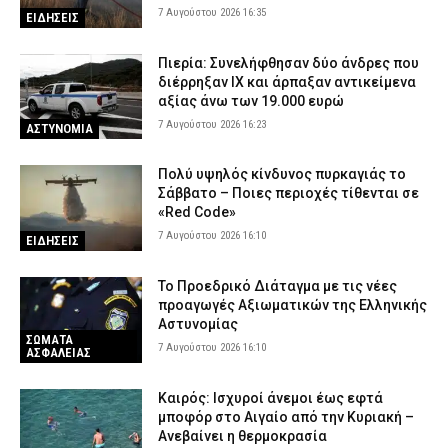
7 Αυγούστου 2026 16:35
ΕΙΔΗΣΕΙΣ
Πιερία: Συνελήφθησαν δύο άνδρες που
διέρρηξαν ΙΧ και άρπαξαν αντικείμενα
αξίας άνω των 19.000 ευρώ
7 Αυγούστου 2026 16:23
ΑΣΤΥΝΟΜΙΑ
Πολύ υψηλός κίνδυνος πυρκαγιάς το
Σάββατο – Ποιες περιοχές τίθενται σε
«Red Code»
7 Αυγούστου 2026 16:10
ΕΙΔΗΣΕΙΣ
Το Προεδρικό Διάταγμα με τις νέες
προαγωγές Αξιωματικών της Ελληνικής
Αστυνομίας
ΣΩΜΑΤΑ
7 Αυγούστου 2026 16:10
ΑΣΦΑΛΕΙΑΣ
Καιρός: Ισχυροί άνεμοι έως εφτά
μποφόρ στο Αιγαίο από την Κυριακή –
Ανεβαίνει η θερμοκρασία