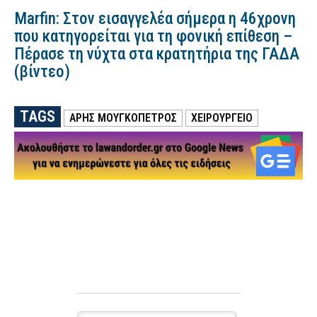
Marfin: Στον εισαγγελέα σήμερα η 46χρονη
που κατηγορείται για τη φονική επίθεση –
Πέρασε τη νύχτα στα κρατητήρια της ΓΑΔΑ
(βίντεο)
TAGS
ΑΡΗΣ ΜΟΥΓΚΟΠΕΤΡΟΣ
ΧΕΙΡΟΥΡΓΕΙΟ