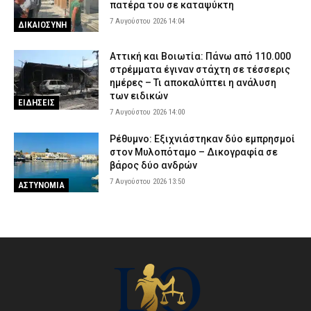
πατέρα του σε καταψύκτη
7 Αυγούστου 2026 14:04
ΔΙΚΑΙΟΣΥΝΗ
Αττική και Βοιωτία: Πάνω από 110.000
στρέμματα έγιναν στάχτη σε τέσσερις
ημέρες – Τι αποκαλύπτει η ανάλυση
των ειδικών
ΕΙΔΗΣΕΙΣ
7 Αυγούστου 2026 14:00
Ρέθυμνο: Εξιχνιάστηκαν δύο εμπρησμοί
στον Μυλοπόταμο – Δικογραφία σε
βάρος δύο ανδρών
7 Αυγούστου 2026 13:50
ΑΣΤΥΝΟΜΙΑ