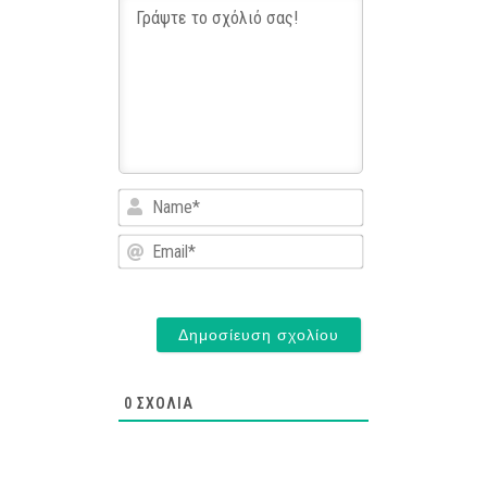
Name*
Email*
0
ΣΧΌΛΙΑ