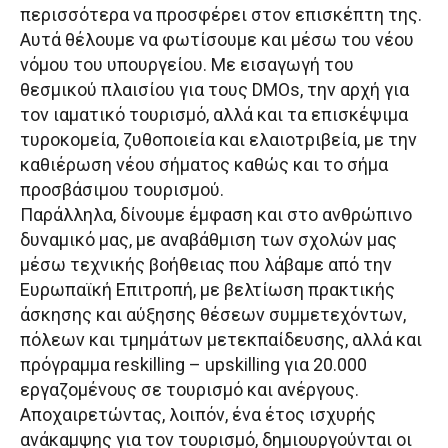
περισσότερα να προσφέρει στον επισκέπτη της.
Αυτά θέλουμε να φωτίσουμε και μέσω του νέου
νόμου του υπουργείου. Με εισαγωγή του
θεσμικού πλαισίου για τους DMOs, την αρχή για
τον ιαματικό τουρισμό, αλλά και τα επισκέψιμα
τυροκομεία, ζυθοποιεία και ελαιοτριβεία, με την
καθιέρωση νέου σήματος καθώς και το σήμα
προσβάσιμου τουρισμού.
Παράλληλα, δίνουμε έμφαση και στο ανθρώπινο
δυναμικό μας, με αναβάθμιση των σχολών μας
μέσω τεχνικής βοήθειας που λάβαμε από την
Ευρωπαϊκή Επιτροπή, με βελτίωση πρακτικής
άσκησης και αύξησης θέσεων συμμετεχόντων,
πόλεων και τμημάτων μετεκπαίδευσης, αλλά και
πρόγραμμα reskilling – upskilling για 20.000
εργαζομένους σε τουρισμό και ανέργους.
Αποχαιρετώντας, λοιπόν, ένα έτος ισχυρής
ανάκαμψης για τον τουρισμό, δημιουργούνται οι