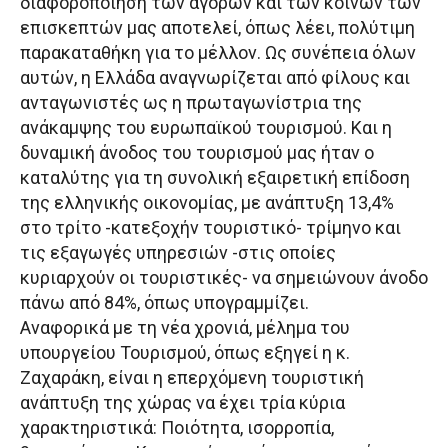
διαφοροποίηση των αγορών και των κοινών των
επισκεπτών μας αποτελεί, όπως λέει, πολύτιμη
παρακαταθήκη για το μέλλον. Ως συνέπεια όλων
αυτών, η Ελλάδα αναγνωρίζεται από φίλους και
ανταγωνιστές ως η πρωταγωνίστρια της
ανάκαμψης του ευρωπαϊκού τουρισμού. Και η
δυναμική άνοδος του τουρισμού μας ήταν ο
καταλύτης για τη συνολική εξαιρετική επίδοση
της ελληνικής οικονομίας, με ανάπτυξη 13,4%
στο τρίτο -κατεξοχήν τουριστικό- τρίμηνο και
τις εξαγωγές υπηρεσιών -στις οποίες
κυριαρχούν οι τουριστικές- να σημειώνουν άνοδο
πάνω από 84%, όπως υπογραμμίζει.
Αναφορικά με τη νέα χρονιά, μέλημα του
υπουργείου Τουρισμού, όπως εξηγεί η κ.
Ζαχαράκη, είναι η επερχόμενη τουριστική
ανάπτυξη της χώρας να έχει τρία κύρια
χαρακτηριστικά: Ποιότητα, ισορροπία,