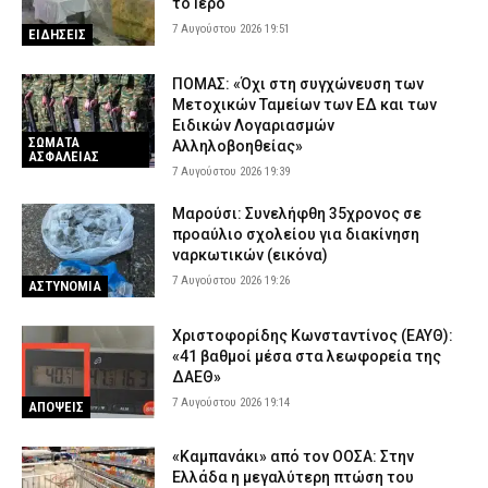
το Ιερό
7 Αυγούστου 2026 19:51
ΕΙΔΗΣΕΙΣ
ΠΟΜΑΣ: «Όχι στη συγχώνευση των
Μετοχικών Ταμείων των ΕΔ και των
Ειδικών Λογαριασμών
ΣΩΜΑΤΑ
Αλληλοβοηθείας»
ΑΣΦΑΛΕΙΑΣ
7 Αυγούστου 2026 19:39
Μαρούσι: Συνελήφθη 35χρονος σε
προαύλιο σχολείου για διακίνηση
ναρκωτικών (εικόνα)
7 Αυγούστου 2026 19:26
ΑΣΤΥΝΟΜΙΑ
Χριστοφορίδης Κωνσταντίνος (ΕΑΥΘ):
«41 βαθμοί μέσα στα λεωφορεία της
ΔΑΕΘ»
7 Αυγούστου 2026 19:14
ΑΠΟΨΕΙΣ
«Καμπανάκι» από τον ΟΟΣΑ: Στην
Ελλάδα η μεγαλύτερη πτώση του