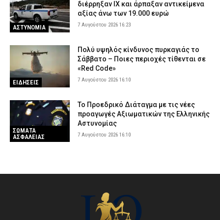
διέρρηξαν ΙΧ και άρπαξαν αντικείμενα
αξίας άνω των 19.000 ευρώ
7 Αυγούστου 2026 16:23
ΑΣΤΥΝΟΜΙΑ
Πολύ υψηλός κίνδυνος πυρκαγιάς το
Σάββατο – Ποιες περιοχές τίθενται σε
«Red Code»
7 Αυγούστου 2026 16:10
ΕΙΔΗΣΕΙΣ
Το Προεδρικό Διάταγμα με τις νέες
προαγωγές Αξιωματικών της Ελληνικής
Αστυνομίας
ΣΩΜΑΤΑ
7 Αυγούστου 2026 16:10
ΑΣΦΑΛΕΙΑΣ