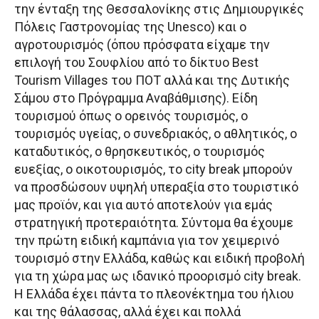
την ένταξη της Θεσσαλονίκης στις Δημιουργικές
Πόλεις Γαστρονομίας της Unesco) και ο
αγροτουρισμός (όπου πρόσφατα είχαμε την
επιλογή του Σουφλίου από το δίκτυο Best
Tourism Villages του ΠΟΤ αλλά και της Δυτικής
Σάμου στο Πρόγραμμα Αναβάθμισης). Είδη
τουρισμού όπως ο ορεινός τουρισμός, ο
τουρισμός υγείας, ο συνεδριακός, ο αθλητικός, ο
καταδυτικός, ο θρησκευτικός, ο τουρισμός
ευεξίας, ο οικοτουρισμός, το city break μπορούν
να προσδώσουν υψηλή υπεραξία στο τουριστικό
μας προϊόν, και για αυτό αποτελούν για εμάς
στρατηγική προτεραιότητα. Σύντομα θα έχουμε
την πρώτη ειδική καμπάνια για τον χειμερινό
τουρισμό στην Ελλάδα, καθώς και ειδική προβολή
για τη χώρα μας ως ιδανικό προορισμό city break.
Η Ελλάδα έχει πάντα το πλεονέκτημα του ήλιου
και της θάλασσας, αλλά έχει και πολλά