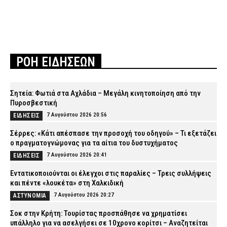
ΡΟΗ ΕΙΔΗΣΕΩΝ
Σητεία: Φωτιά στα Αχλάδια – Μεγάλη κινητοποίηση από την
Πυροσβεστική
7 Αυγούστου 2026 20:56
ΕΙΔΗΣΕΙΣ
Σέρρες: «Κάτι απέσπασε την προσοχή του οδηγού» – Τι εξετάζει
ο πραγματογνώμονας για τα αίτια του δυστυχήματος
7 Αυγούστου 2026 20:41
ΕΙΔΗΣΕΙΣ
Εντατικοποιούνται οι έλεγχοι στις παραλίες – Τρεις συλλήψεις
και πέντε «λουκέτα» στη Χαλκιδική
7 Αυγούστου 2026 20:27
ΑΣΤΥΝΟΜΙΑ
Σοκ στην Κρήτη: Τουρίστας προσπάθησε να χρηματίσει
υπάλληλο για να ασελγήσει σε 10χρονο κορίτσι – Αναζητείται