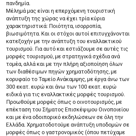
πανδημία.
Μέλημά μας είναι η επερχόμενη τουριστική
ανάπτυξη της χώρας να έχει τρία κύρια
χαρακτηριστικά: Ποιότητα, ισορροπία,
βιωσιμότητα. Και οι στόχοι αυτοί επιτυγχάνονται
κατεξοχήν με την ανάπτυξη του εναλλακτικού
τουρισμού. Για αυτό και εστιάζουμε σε αυτές τις
μορφές τουρισμού, με στρατηγικά σχέδια ανά
τομέα, αλλά και με την πλήρη αξιοποίηση όλων
των διαθέσιμων πηγών χρηματοδότησης, με
κορυφαίο το Ταμείο Ανάκαμψης, με έργα άνω των
300 εκατ. ευρώ και άνω των 100 εκατ. ευρώ
ειδικά για τις εναλλακτικές μορφές τουρισμού.
Προωθούμε μορφές όπως ο οινοτουρισμός, με
επέκταση του Σήματος Επισκέψιμου Οινοποιείου
και με ένα οδοιπορικό εκδηλώσεων σε όλη την
Ελλάδα. Χρηματοδοτούμε ανάπτυξη υποδομών σε
μορφές όπως ο γαστρονομικός (όπου πετύχαμε