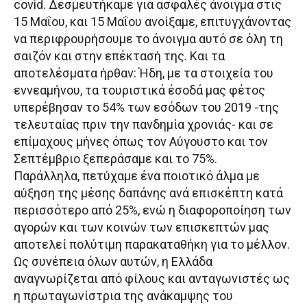
covid. Δεσμευτήκαμε για ασφαλές άνοιγμα στις
15 Μαΐου, και 15 Μαΐου ανοίξαμε, επιτυγχάνοντας
να περιφρουρήσουμε το άνοιγμα αυτό σε όλη τη
σαιζόν και στην επέκτασή της. Και τα
αποτελέσματα ήρθαν: Ήδη, με τα στοιχεία του
εννεαμήνου, τα τουριστικά έσοδά μας φέτος
υπερέβησαν το 54% των εσόδων του 2019 -της
τελευταίας πριν την πανδημία χρονιάς- και σε
επίμαχους μήνες όπως τον Αύγουστο και τον
Σεπτέμβριο ξεπεράσαμε και το 75%.
Παράλληλα, πετύχαμε ένα ποιοτικό άλμα με
αύξηση της μέσης δαπάνης ανά επισκέπτη κατά
περισσότερο από 25%, ενώ η διαφοροποίηση των
αγορών και των κοινών των επισκεπτών μας
αποτελεί πολύτιμη παρακαταθήκη για το μέλλον.
Ως συνέπεια όλων αυτών, η Ελλάδα
αναγνωρίζεται από φίλους και ανταγωνιστές ως
η πρωταγωνίστρια της ανάκαμψης του