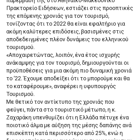
παρέμβασή της στο Αθηναϊκό-Μακεδονικό
Πρακτορείο Ειδήσεων, εστιάζει στις προοπτικές
της επόμενης χρονιάς για τον τουρισμό,
τονίζοντας ότι το 2022 θα είναι εφαλτήριο για
ακόμη καλύτερες επιδόσεις, βασισμένες στις
αποδεδειγμένες πλέον δυνάμεις του ελληνικού
τουρισμού.
«Αποχαιρετώντας, λοιπόν, ένα έτος ισχυρής
ανάκαμψης για τον τουρισμό, δημιουργούνται οι
προϋποθέσεις για μια ακόμη πιο δυναμική χρονιά
το ’22. Έχουμε αποδείξει ότι το μπορούμε και θα
το καταφέρουμε», αναφέρει η υφυπουργός
Τουρισμού.
Με θετικό τον αντίκτυπο της χρονιάς που
φεύγει, πάντα στο τουριστικό μέτωπο, η κ.
Ζαχαράκη υπενθυμίζει ότι η Ελλάδα πέτυχε ένα
ποιοτικό άλμα με αύξηση της μέσης δαπάνης ανά
επισκέπτη κατά περισσότερο από 25%, ενώ η