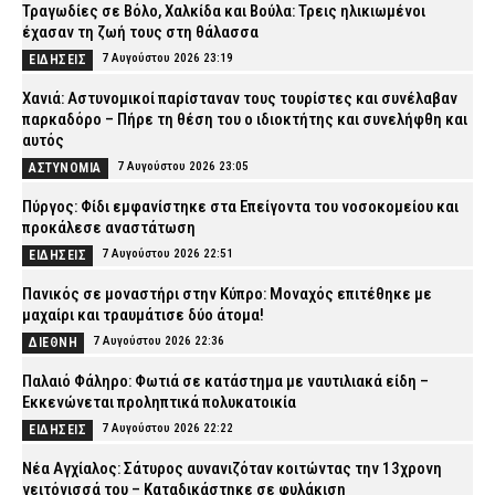
Τραγωδίες σε Βόλο, Χαλκίδα και Βούλα: Τρεις ηλικιωμένοι
έχασαν τη ζωή τους στη θάλασσα
7 Αυγούστου 2026 23:19
ΕΙΔΗΣΕΙΣ
Χανιά: Αστυνομικοί παρίσταναν τους τουρίστες και συνέλαβαν
παρκαδόρο – Πήρε τη θέση του ο ιδιοκτήτης και συνελήφθη και
αυτός
7 Αυγούστου 2026 23:05
ΑΣΤΥΝΟΜΙΑ
Πύργος: Φίδι εμφανίστηκε στα Επείγοντα του νοσοκομείου και
προκάλεσε αναστάτωση
7 Αυγούστου 2026 22:51
ΕΙΔΗΣΕΙΣ
Πανικός σε μοναστήρι στην Κύπρο: Μοναχός επιτέθηκε με
μαχαίρι και τραυμάτισε δύο άτομα!
7 Αυγούστου 2026 22:36
ΔΙΕΘΝΗ
Παλαιό Φάληρο: Φωτιά σε κατάστημα με ναυτιλιακά είδη –
Εκκενώνεται προληπτικά πολυκατοικία
7 Αυγούστου 2026 22:22
ΕΙΔΗΣΕΙΣ
Νέα Αγχίαλος: Σάτυρος αυνανιζόταν κοιτώντας την 13χρονη
γειτόνισσά του – Καταδικάστηκε σε φυλάκιση