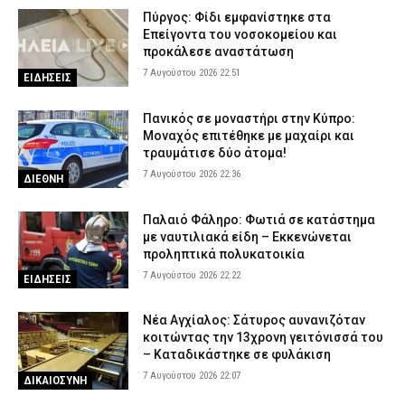
Πύργος: Φίδι εμφανίστηκε στα
Επείγοντα του νοσοκομείου και
προκάλεσε αναστάτωση
7 Αυγούστου 2026 22:51
ΕΙΔΗΣΕΙΣ
Πανικός σε μοναστήρι στην Κύπρο:
Μοναχός επιτέθηκε με μαχαίρι και
τραυμάτισε δύο άτομα!
7 Αυγούστου 2026 22:36
ΔΙΕΘΝΗ
Παλαιό Φάληρο: Φωτιά σε κατάστημα
με ναυτιλιακά είδη – Εκκενώνεται
προληπτικά πολυκατοικία
7 Αυγούστου 2026 22:22
ΕΙΔΗΣΕΙΣ
Νέα Αγχίαλος: Σάτυρος αυνανιζόταν
κοιτώντας την 13χρονη γειτόνισσά του
– Καταδικάστηκε σε φυλάκιση
7 Αυγούστου 2026 22:07
ΔΙΚΑΙΟΣΥΝΗ