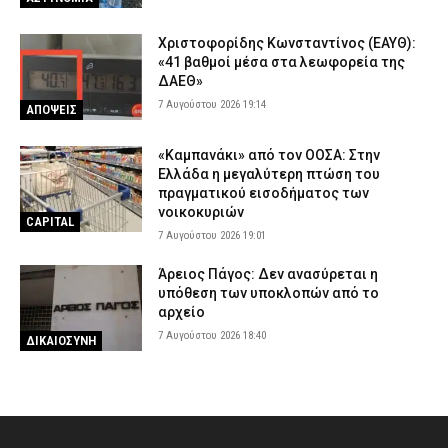
Χριστοφορίδης Κωνσταντίνος (ΕΑΥΘ):
«41 βαθμοί μέσα στα λεωφορεία της
ΔΑΕΘ»
7 Αυγούστου 2026 19:14
ΑΠΟΨΕΙΣ
«Καμπανάκι» από τον ΟΟΣΑ: Στην
Ελλάδα η μεγαλύτερη πτώση του
πραγματικού εισοδήματος των
νοικοκυριών
CAPITAL
7 Αυγούστου 2026 19:01
Άρειος Πάγος: Δεν ανασύρεται η
υπόθεση των υποκλοπών από το
αρχείο
7 Αυγούστου 2026 18:40
ΔΙΚΑΙΟΣΥΝΗ