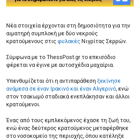
Νέα στοιχεία έρχονται στη δημοσιότητα για την
αιματηρή συμπλοκή με δύο νεκρούς
κρατούμενους στις
φυλακές
Νιγρίτας Σερρών.
Σύμφωνα με το ΤhessPost.gr το επεισόδιο
φέρεται να έγινε με αυτοσχέδια μαχαίρια.
Υπενθυμίζεται ότι η αντιπαράθεση
ξεκίνησε
ανάμεσα σε έναν Ιρακινό και έναν Αλγερινό
, ενώ
στον τσακωμό σταδιακά ενεπλάκησαν και άλλοι
κρατούμενοι.
Ένας από τους εμπλεκόμενος έχασε τη ζωή του,
ενώ ένας δεύτερος κρατούμενος μεταφέρθηκε
στο νοσοκομείο της περιοχής, όπου κατέληξε