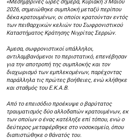
«Μεσημβρινές ώρες σήμερα, Κυριακή 3 Μαΐου
2026, σημειώθηκε συμπλοκή μεταξύ περίπου
δέκα κρατουμένων, οι οποίοι κρατούνταν εντός
των πειθαρχικών κελιών του Σωφρονιστικού
Καταστήματος Κράτησης Νιγρίτας Σερρών.
Άμεσα, σωφρονιστικοί υπάλληλοι,
αντιλαμβανόμενοι το περιστατικό, επενέβησαν
για την αποτροπή της συμπλοκής και τον
διαχωρισμό των εμπλεκομένων, παρέχοντας
παράλληλα τις πρώτες βοήθειες, ενώ κλήθηκε
και σταθμός του Ε.Κ.Α.Β.
Από το επεισόδιο προέκυψε ο βαρύτατος
τραυματισμός δύο αλλοδαπών κρατουμένων, εκ
των οποίων ο ένας κατέληξε επί τόπου, ενώ ο
δεύτερος μεταφέρθηκε στο νοσοκομείο, όπου
διαπιστώθηκε ο θάνατός του.