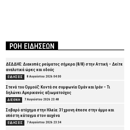
ΡΟΗ ΕΙΔΗΣΕΩΝ
ΔΕΔΔΗΕ: Διακοπές ρεύματος σήμερα (8/8) στην Αττική – Δείτε
αναλυτικά ώρες και οδούς
8 Αυγούστου 2026 04:00
ΕΙΔΗΣΕΙΣ
Στενά του Ορμούζ: Κοντά σε συμφωνία Ομάν και Ιράν – Τι
δηλώνει Αμερικανός αξιωματούχος
7 Αυγούστου 2026 23:48
ΔΙΕΘΝΗ
Σοβαρό ατύχημα στην Ηλεία: 31χρονη έπεσε στην άμμο και
υπέστη κάταγμα στον αυχένα
7 Αυγούστου 2026 23:34
ΕΙΔΗΣΕΙΣ