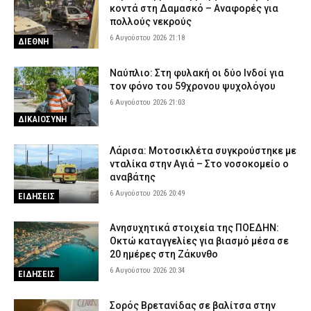
κοντά στη Δαμασκό – Αναφορές για
πολλούς νεκρούς
6 Αυγούστου 2026 21:18
ΔΙΕΘΝΗ
Ναύπλιο: Στη φυλακή οι δύο Ινδοί για
τον φόνο του 59χρονου ψυχολόγου
6 Αυγούστου 2026 21:03
ΔΙΚΑΙΟΣΥΝΗ
Λάρισα: Μοτοσικλέτα συγκρούστηκε με
νταλίκα στην Αγιά – Στο νοσοκομείο ο
αναβάτης
6 Αυγούστου 2026 20:49
ΕΙΔΗΣΕΙΣ
Ανησυχητικά στοιχεία της ΠΟΕΔΗΝ:
Οκτώ καταγγελίες για βιασμό μέσα σε
20 ημέρες στη Ζάκυνθο
6 Αυγούστου 2026 20:34
ΕΙΔΗΣΕΙΣ
Σορός Βρετανίδας σε βαλίτσα στην