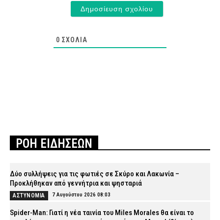
0
ΣΧΌΛΙΑ
ΡΟΗ ΕΙΔΗΣΕΩΝ
Δύο συλλήψεις για τις φωτιές σε Σκύρο και Λακωνία –
Προκλήθηκαν από γεννήτρια και ψησταριά
7 Αυγούστου 2026 08:03
ΑΣΤΥΝΟΜΙΑ
Spider-Man: Γιατί η νέα ταινία του Miles Morales θα είναι το