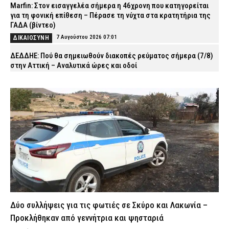
Marfin: Στον εισαγγελέα σήμερα η 46χρονη που κατηγορείται
για τη φονική επίθεση – Πέρασε τη νύχτα στα κρατητήρια της
ΓΑΔΑ (βίντεο)
7 Αυγούστου 2026 07:01
ΔΙΚΑΙΟΣΥΝΗ
ΔΕΔΔΗΕ: Πού θα σημειωθούν διακοπές ρεύματος σήμερα (7/8)
στην Αττική – Αναλυτικά ώρες και οδοί
7 Αυγούστου 2026 04:00
ΕΙΔΗΣΕΙΣ
Χανιά: Νεκρός 81χρονος που ανασύρθηκε χωρίς τις αισθήσεις
του από παραλία
6 Αυγούστου 2026 23:42
ΕΙΔΗΣΕΙΣ
Τζόκερ: Αυτοί είναι οι τυχεροί αριθμοί που κερδίζουν πάνω από
2,5 εκατ. ευρώ
6 Αυγούστου 2026 23:28
ΕΙΔΗΣΕΙΣ
Σοκ στην Πρέβεζα: 59χρονος εντοπίστηκε απαγχονισμένος
6 Αυγούστου 2026 23:13
ΕΙΔΗΣΕΙΣ
Δύο συλλήψεις για τις φωτιές σε Σκύρο και Λακωνία –
ΕΛ.ΑΣ. για 75χρονη που βρέθηκε νεκρή στα Χανιά: «ΕΔΕ σε
βάρος των εμπλεκόμενων αστυνομικών, στον εισαγγελέα τα
Προκλήθηκαν από γεννήτρια και ψησταριά
στοιχεία»