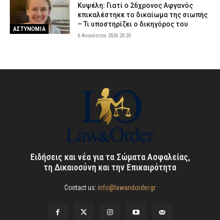
Κυψέλη: Γιατί ο 26χρονος Αφγανός
επικαλέστηκε το δικαίωμα της σιωπής
– Τι υποστηρίζει ο δικηγόρος του
ΑΣΤΥΝΟΜΙΑ
6 Αυγούστου 2026 20:20
Ειδήσεις και νέα για τα Σώματα Ασφαλείας,
τη Δικαιοσύνη και την Επικαιρότητα
Contact us:
info@lawandorder.gr