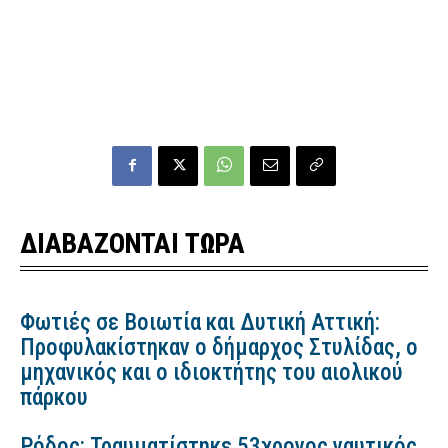
ΔΙΑΒΑΖΟΝΤΑΙ ΤΩΡΑ
Φωτιές σε Βοιωτία και Δυτική Αττική:
Προφυλακίστηκαν ο δήμαρχος Στυλίδας, ο
μηχανικός και ο ιδιοκτήτης του αιολικού
πάρκου
Ρόδος: Τραυματίστηκε 53χρονος ναυτικός