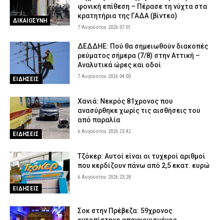
φονική επίθεση – Πέρασε τη νύχτα στα
κρατητήρια της ΓΑΔΑ (βίντεο)
ΔΙΚΑΙΟΣΥΝΗ
7 Αυγούστου 2026 07:01
ΔΕΔΔΗΕ: Πού θα σημειωθούν διακοπές
ρεύματος σήμερα (7/8) στην Αττική –
Αναλυτικά ώρες και οδοί
7 Αυγούστου 2026 04:00
ΕΙΔΗΣΕΙΣ
Χανιά: Νεκρός 81χρονος που
ανασύρθηκε χωρίς τις αισθήσεις του
από παραλία
6 Αυγούστου 2026 23:42
ΕΙΔΗΣΕΙΣ
Τζόκερ: Αυτοί είναι οι τυχεροί αριθμοί
που κερδίζουν πάνω από 2,5 εκατ. ευρώ
6 Αυγούστου 2026 23:28
ΕΙΔΗΣΕΙΣ
Σοκ στην Πρέβεζα: 59χρονος