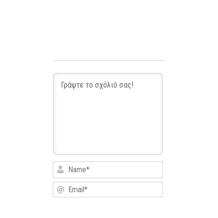
Name*
Email*