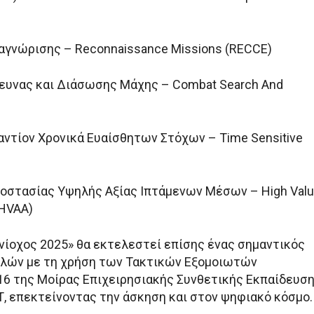
αγνώρισης – Reconnaissance Missions (RECCE)
ευνας και Διάσωσης Μάχης – Combat Search And
αντίον Χρονικά Ευαίσθητων Στόχων – Time Sensitive
οστασίας Υψηλής Αξίας Ιπτάμενων Μέσων – High Val
(HVAA)
νίοχος 2025» θα εκτελεστεί επίσης ένας σημαντικός
λών με τη χρήση των Τακτικών Εξομοιωτών
6 της Μοίρας Επιχειρησιακής Συνθετικής Εκπαίδευσ
Τ, επεκτείνοντας την άσκηση και στον ψηφιακό κόσμο.