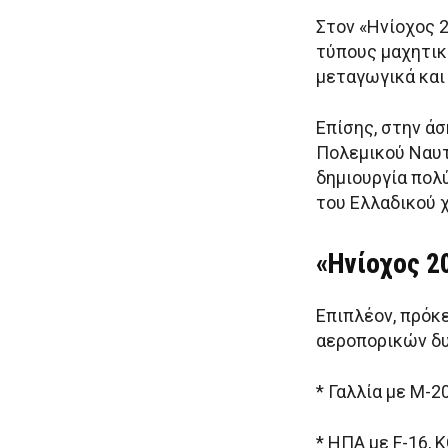
Στον «Ηνίοχος 
τύπους μαχητικ
μεταγωγικά και
Επίσης, στην ά
Πολεμικού Ναυτ
δημιουργία πολ
του Ελλαδικού 
«Ηνίοχος 2
Επιπλέον, πρόκ
αεροπορικών δυ
* Γαλλία με Μ-2
* ΗΠΑ με F-16, 