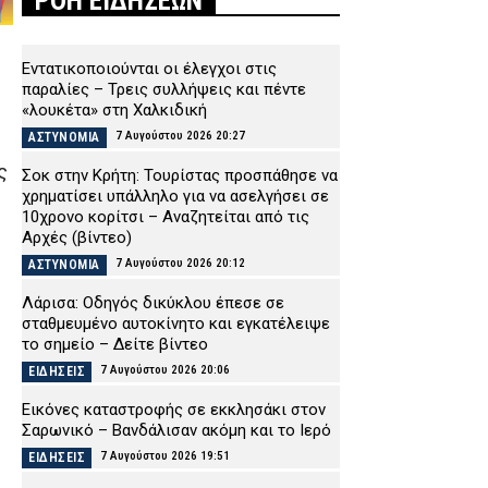
ΡΟΗ ΕΙΔΗΣΕΩΝ
Εντατικοποιούνται οι έλεγχοι στις
παραλίες – Τρεις συλλήψεις και πέντε
«λουκέτα» στη Χαλκιδική
7 Αυγούστου 2026 20:27
ΑΣΤΥΝΟΜΙΑ
ς
Σοκ στην Κρήτη: Τουρίστας προσπάθησε να
χρηματίσει υπάλληλο για να ασελγήσει σε
10χρονο κορίτσι – Αναζητείται από τις
Αρχές (βίντεο)
7 Αυγούστου 2026 20:12
ΑΣΤΥΝΟΜΙΑ
Λάρισα: Οδηγός δικύκλου έπεσε σε
σταθμευμένο αυτοκίνητο και εγκατέλειψε
το σημείο – Δείτε βίντεο
7 Αυγούστου 2026 20:06
ΕΙΔΗΣΕΙΣ
Εικόνες καταστροφής σε εκκλησάκι στον
Σαρωνικό – Βανδάλισαν ακόμη και το Ιερό
7 Αυγούστου 2026 19:51
ΕΙΔΗΣΕΙΣ