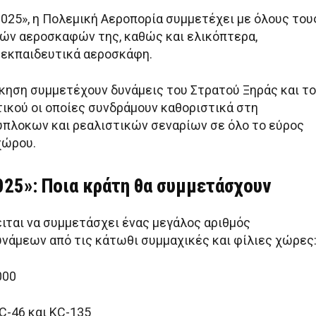
2025», η Πολεμική Αεροπορία συμμετέχει με όλους του
ών αεροσκαφών της, καθώς και ελικόπτερα,
 εκπαιδευτικά αεροσκάφη.
σκηση συμμετέχουν δυνάμεις του Στρατού Ξηράς και τ
ικού οι οποίες συνδράμουν καθοριστικά στη
ύπλοκων και ρεαλιστικών σεναρίων σε όλο το εύρος
χώρου.
025»: Ποια κράτη θα συμμετάσχουν
ειται να συμμετάσχει ένας μεγάλος αριθμός
νάμεων από τις κάτωθι συμμαχικές και φίλιες χώρες
000
KC-46 και KC-135