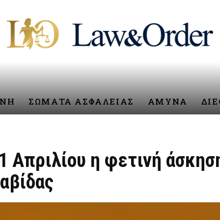
ΥΝΗ
ΣΩΜΑΤΑ ΑΣΦΑΛΕΙΑΣ
ΑΜΥΝΑ
ΔΙ
1 Απριλίου η φετινή άσκησ
αβίδας