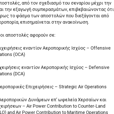
ποστολές, από τον σχεδιασμό του σεναρίου μέχρι την
ι την εξαγωγή συμπερασμάτων, επιβεβαιώνοντας ότι
ρως το φάσμα των αποστολών που διεξάγονται από
εροπορία, επισημαίνεται στην ανακοίνωση.
 οι αποστολές αφορούν σε:
ιχειρήσεις εναντίον Αεροπορικής Ισχύος – Offensive
ations (OCA)
χειρήσεις εναντίον Αεροπορικής Ισχύος – Defensive
ations (DCA)
εροπορικές Επιχειρήσεις – Strategic Air Operations
 Αεροπορικών Δυνάμεων επ’ ωφελεία Χερσαίων και
ιρήσεων – Air Power Contribution to Counter-Land
O) and Air Power Contribution to Maritime Operations