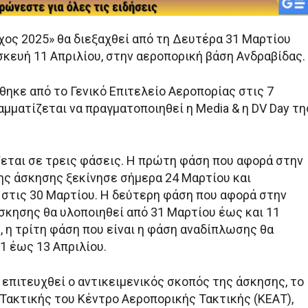
χος 2025» θα διεξαχθεί από τη Δευτέρα 31 Μαρτίου
σκευή 11 Απριλίου, στην αεροπορική βάση Ανδραβίδας.
ηκε από το Γενικό Επιτελείο Αεροπορίας στις 7
μματίζεται να πραγματοποιηθεί η Media & η DV Day τη
εται σε τρεις φάσεις. Η πρώτη φάση που αφορά στην
ης άσκησης ξεκίνησε σήμερα 24 Μαρτίου και
στις 30 Μαρτίου. Η δεύτερη φάση που αφορά στην
σκησης θα υλοποιηθεί από 31 Μαρτίου έως και 11
, η τρίτη φάση που είναι η φάση αναδίπλωσης θα
1 έως 13 Απριλίου.
 επιτευχθεί ο αντικειμενικός σκοπός της άσκησης, το
Τακτικής του Κέντρο Αεροπορικής Τακτικής (ΚΕΑΤ),