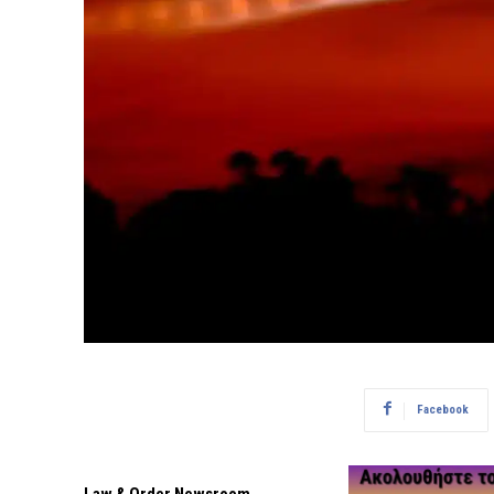
Facebook
Law & Order Newsroom