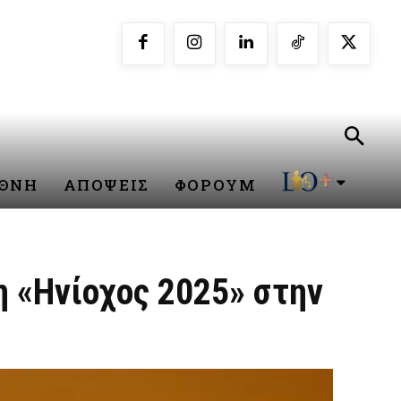
ΕΘΝΗ
ΑΠΟΨΕΙΣ
ΦΟΡΟΥΜ
η «Ηνίοχος 2025» στην