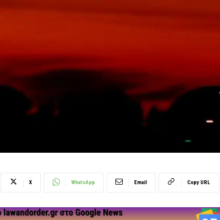
X
WhatsApp
Email
Copy URL