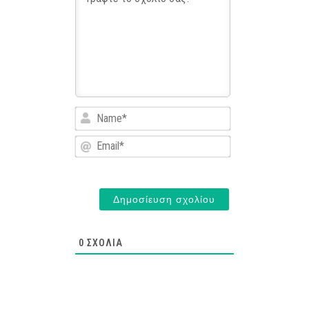
Name*
Email*
0
ΣΧΌΛΙΑ