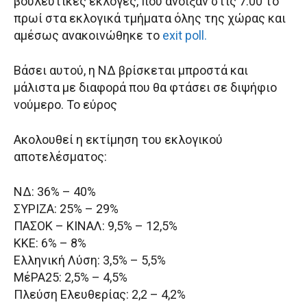
βουλευτικές εκλογές, που άνοιξαν στις 7:00 το
πρωί στα εκλογικά τμήματα όλης της χώρας και
αμέσως ανακοινώθηκε το
exit poll.
Βάσει αυτού, η ΝΔ βρίσκεται μπροστά και
μάλιστα με διαφορά που θα φτάσει σε διψήφιο
νούμερο. Το εύρος
Ακολουθεί η εκτίμηση του εκλογικού
αποτελέσματος:
ΝΔ: 36% – 40%
ΣΥΡΙΖΑ: 25% – 29%
ΠΑΣΟΚ – ΚΙΝΑΛ: 9,5% – 12,5%
ΚΚΕ: 6% – 8%
Ελληνική Λύση: 3,5% – 5,5%
ΜέΡΑ25: 2,5% – 4,5%
Πλεύση Ελευθερίας: 2,2 – 4,2%