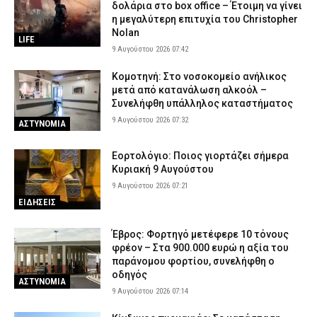
δολάρια στο box office – Έτοιμη να γίνει
η μεγαλύτερη επιτυχία του Christopher
Nolan
LIFE
9 Αυγούστου 2026 07:42
Κομοτηνή: Στο νοσοκομείο ανήλικος
μετά από κατανάλωση αλκοόλ –
Συνελήφθη υπάλληλος καταστήματος
9 Αυγούστου 2026 07:32
ΑΣΤΥΝΟΜΙΑ
Εορτολόγιο: Ποιος γιορτάζει σήμερα
Κυριακή 9 Αυγούστου
9 Αυγούστου 2026 07:21
ΕΙΔΗΣΕΙΣ
Έβρος: Φορτηγό μετέφερε 10 τόνους
φρέον – Στα 900.000 ευρώ η αξία του
παράνομου φορτίου, συνελήφθη ο
οδηγός
ΑΣΤΥΝΟΜΙΑ
9 Αυγούστου 2026 07:14