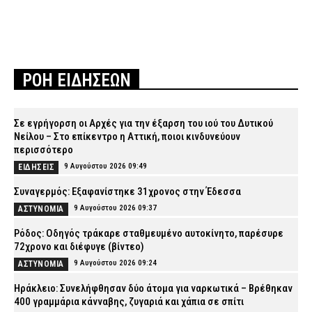
ΡΟΗ ΕΙΔΗΣΕΩΝ
Σε εγρήγορση οι Αρχές για την έξαρση του ιού του Δυτικού
Νείλου – Στο επίκεντρο η Αττική, ποιοι κινδυνεύουν
περισσότερο
9 Αυγούστου 2026 09:49
ΕΙΔΗΣΕΙΣ
Συναγερμός: Εξαφανίστηκε 31χρονος στην Έδεσσα
9 Αυγούστου 2026 09:37
ΑΣΤΥΝΟΜΙΑ
Ρόδος: Οδηγός τράκαρε σταθμευμένο αυτοκίνητο, παρέσυρε
72χρονο και διέφυγε (βίντεο)
9 Αυγούστου 2026 09:24
ΑΣΤΥΝΟΜΙΑ
Ηράκλειο: Συνελήφθησαν δύο άτομα για ναρκωτικά – Βρέθηκαν
400 γραμμάρια κάνναβης, ζυγαριά και χάπια σε σπίτι