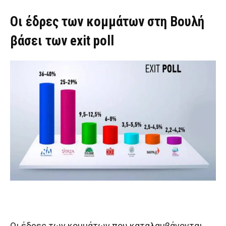
Οι έδρες των κομμάτων στη Βουλή
βάσει των exit poll
Οι έδρες των κομμάτων που καταλαμβάνονται