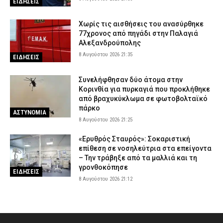
ΕΙΔΗΣΕΙΣ
Χωρίς τις αισθήσεις του ανασύρθηκε
77χρονος από πηγάδι στην Παλαγιά
Αλεξανδρούπολης
8 Αυγούστου 2026 21:35
ΕΙΔΗΣΕΙΣ
Συνελήφθησαν δύο άτομα στην
Κορινθία για πυρκαγιά που προκλήθηκε
από βραχυκύκλωμα σε φωτοβολταϊκό
πάρκο
ΑΣΤΥΝΟΜΙΑ
8 Αυγούστου 2026 21:25
«Ερυθρός Σταυρός»: Σοκαριστική
επίθεση σε νοσηλεύτρια στα επείγοντα
– Την τράβηξε από τα μαλλιά και τη
γρονθοκόπησε
ΕΙΔΗΣΕΙΣ
8 Αυγούστου 2026 21:12