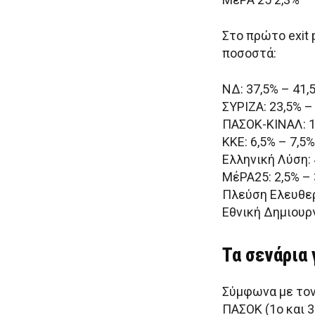
Στο πρώτο exit 
ποσοστά:
ΝΔ: 37,5% – 41,
ΣΥΡΙΖΑ: 23,5% –
ΠΑΣΟΚ-ΚΙΝΑΛ: 1
ΚΚΕ: 6,5% – 7,5%
Ελληνική Λύση: 
ΜέΡΑ25: 2,5% – 
Πλεύση Ελευθερί
Εθνική Δημιουργ
Τα σενάρια
Σύμφωνα με τον
ΠΑΣΟΚ (1ο και 3