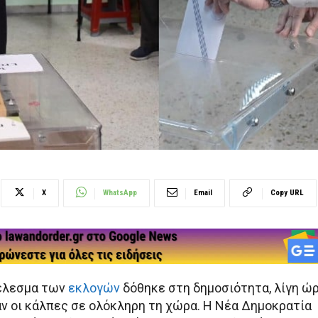
X
WhatsApp
Email
Copy URL
έλεσμα των
εκλογών
δόθηκε στη δημοσιότητα, λίγη ώ
ν οι κάλπες σε ολόκληρη τη χώρα. Η Νέα Δημοκρατία