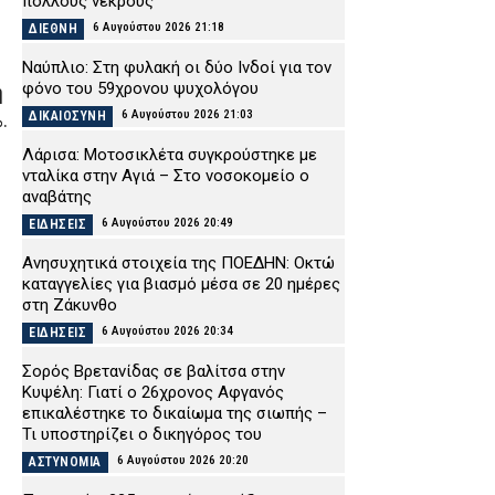
πολλούς νεκρούς
6 Αυγούστου 2026 21:18
ΔΙΕΘΝΗ
Ναύπλιο: Στη φυλακή οι δύο Ινδοί για τον
φόνο του 59χρονου ψυχολόγου
η
6 Αυγούστου 2026 21:03
.
ΔΙΚΑΙΟΣΥΝΗ
Λάρισα: Μοτοσικλέτα συγκρούστηκε με
νταλίκα στην Αγιά – Στο νοσοκομείο ο
αναβάτης
6 Αυγούστου 2026 20:49
ΕΙΔΗΣΕΙΣ
Ανησυχητικά στοιχεία της ΠΟΕΔΗΝ: Οκτώ
καταγγελίες για βιασμό μέσα σε 20 ημέρες
στη Ζάκυνθο
6 Αυγούστου 2026 20:34
ΕΙΔΗΣΕΙΣ
Σορός Βρετανίδας σε βαλίτσα στην
Κυψέλη: Γιατί ο 26χρονος Αφγανός
επικαλέστηκε το δικαίωμα της σιωπής –
Τι υποστηρίζει ο δικηγόρος του
6 Αυγούστου 2026 20:20
ΑΣΤΥΝΟΜΙΑ