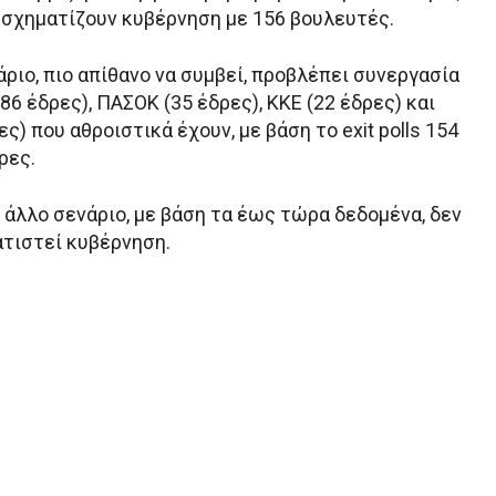
 σχηματίζουν κυβέρνηση με 156 βουλευτές.
ριο, πιο απίθανο να συμβεί, προβλέπει συνεργασία
86 έδρες), ΠΑΣΟΚ (35 έδρες), ΚΚΕ (22 έδρες) και
ς) που αθροιστικά έχουν, με βάση το exit polls 154
ρες.
 άλλο σενάριο, με βάση τα έως τώρα δεδομένα, δεν
ατιστεί κυβέρνηση.