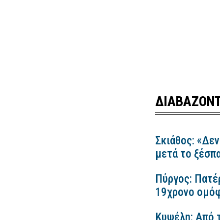
ΔΙΑΒΑΖΟΝΤ
Σκιάθος: «Δεν
μετά το ξέσπ
Πύργος: Πατέ
19χρονο ομόφ
Κυψέλη: Από τ