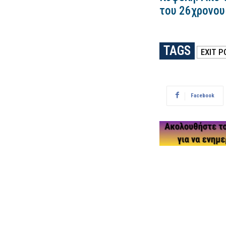
του 26χρονου 
TAGS
EXIT P
Facebook