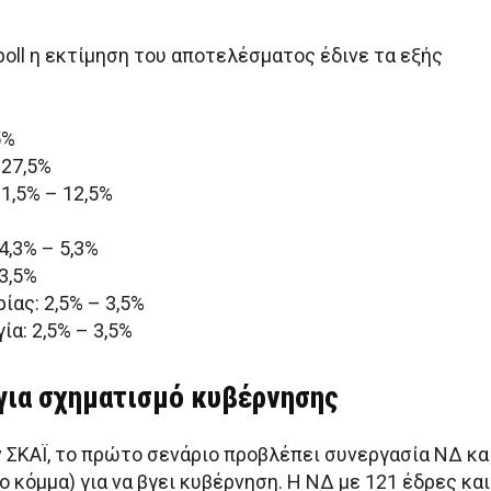
poll η εκτίμηση του αποτελέσματος έδινε τα εξής
5%
 27,5%
1,5% – 12,5%
4,3% – 5,3%
3,5%
ας: 2,5% – 3,5%
ία: 2,5% – 3,5%
 για σχηματισμό κυβέρνησης
 ΣΚΑΪ, το πρώτο σενάριο προβλέπει συνεργασία ΝΔ κα
ο κόμμα) για να βγει κυβέρνηση. Η ΝΔ με 121 έδρες και