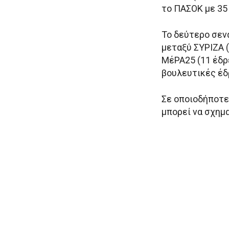
το ΠΑΣΟΚ με 35
Το δεύτερο σενά
μεταξύ ΣΥΡΙΖΑ (
ΜέΡΑ25 (11 έδρε
βουλευτικές έδ
Σε οποιοδήποτε
μπορεί να σχημ