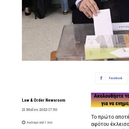
Facebook
Law & Order Newsroom
21 Μαΐου 2023 17:50
Το πρώτο αποτ
Λιγότερο από 1
min.
αφότου έκλεισα