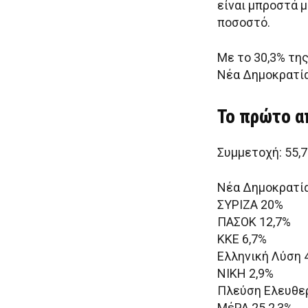
είναι μπροστά μ
ποσοστό.
Με το 30,3% της
Νέα Δημοκρατία
Το πρώτο α
Συμμετοχή: 55,7
Νέα Δημοκρατία
ΣΥΡΙΖΑ 20%
ΠΑΣΟΚ 12,7%
ΚΚΕ 6,7%
Ελληνική Λύση 
ΝΙΚΗ 2,9%
Πλεύση Ελευθερ
ΜέΡΑ 25 2,3%