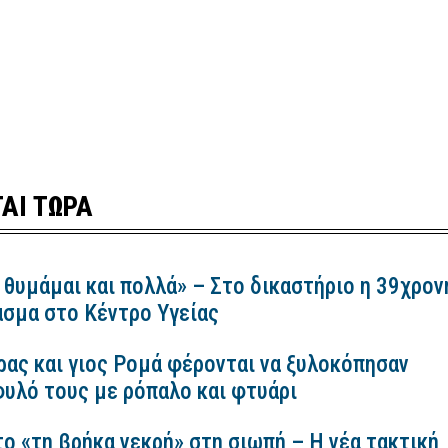
ΑΙ ΤΩΡΑ
 θυμάμαι και πολλά» – Στο δικαστήριο η 39χρον
ασμα στο Κέντρο Υγείας
ρας και γιος Ρομά φέρονται να ξυλοκόπησαν
υλό τους με ρόπαλο και φτυάρι
ο «τη βρήκα νεκρή» στη σιωπή – Η νέα τακτική