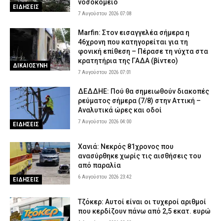
νοσοκομείο
ΕΙΔΗΣΕΙΣ
7 Αυγούστου 2026 07:08
Marfin: Στον εισαγγελέα σήμερα η
46χρονη που κατηγορείται για τη
φονική επίθεση – Πέρασε τη νύχτα στα
κρατητήρια της ΓΑΔΑ (βίντεο)
ΔΙΚΑΙΟΣΥΝΗ
7 Αυγούστου 2026 07:01
ΔΕΔΔΗΕ: Πού θα σημειωθούν διακοπές
ρεύματος σήμερα (7/8) στην Αττική –
Αναλυτικά ώρες και οδοί
7 Αυγούστου 2026 04:00
ΕΙΔΗΣΕΙΣ
Χανιά: Νεκρός 81χρονος που
ανασύρθηκε χωρίς τις αισθήσεις του
από παραλία
6 Αυγούστου 2026 23:42
ΕΙΔΗΣΕΙΣ
Τζόκερ: Αυτοί είναι οι τυχεροί αριθμοί
που κερδίζουν πάνω από 2,5 εκατ. ευρώ