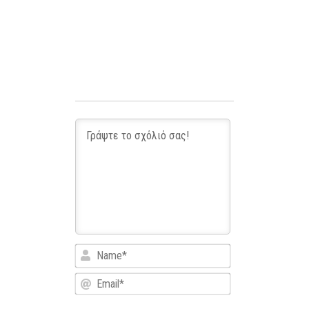
Name*
Email*