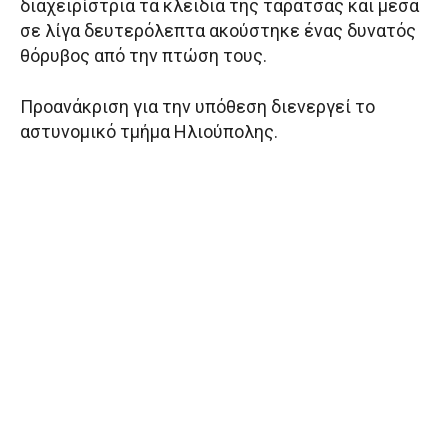
διαχειρίστρια τα κλειδιά της ταράτσας και μέσα
σε λίγα δευτερόλεπτα ακούστηκε ένας δυνατός
θόρυβος από την πτώση τους.
Προανάκριση για την υπόθεση διενεργεί το
αστυνομικό τμήμα Ηλιούπολης.