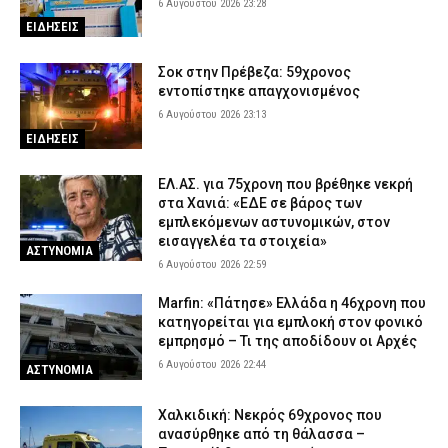
6 Αυγούστου 2026 23:28
ΕΙΔΗΣΕΙΣ
Σοκ στην Πρέβεζα: 59χρονος
εντοπίστηκε απαγχονισμένος
6 Αυγούστου 2026 23:13
ΕΙΔΗΣΕΙΣ
ΕΛ.ΑΣ. για 75χρονη που βρέθηκε νεκρή
στα Χανιά: «ΕΔΕ σε βάρος των
εμπλεκόμενων αστυνομικών, στον
εισαγγελέα τα στοιχεία»
ΑΣΤΥΝΟΜΙΑ
6 Αυγούστου 2026 22:59
Marfin: «Πάτησε» Ελλάδα η 46χρονη που
κατηγορείται για εμπλοκή στον φονικό
εμπρησμό – Τι της αποδίδουν οι Αρχές
6 Αυγούστου 2026 22:44
ΑΣΤΥΝΟΜΙΑ
Χαλκιδική: Νεκρός 69χρονος που
ανασύρθηκε από τη θάλασσα –