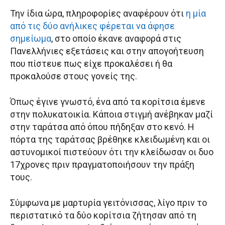
Την ίδια ώρα, πληροφορίες αναφέρουν ότι
η μία
από τις δύο ανήλικες φέρεται να άφησε
σημείωμα
, στο οποίο έκανε αναφορά στις
Πανελλήνιες εξετάσεις και στην απογοήτευση
που πίστευε πως είχε προκαλέσει ή θα
προκαλούσε στους γονείς της.
Όπως έγινε γνωστό, ένα από τα κορίτσια έμενε
στην πολυκατοικία. Κάποια στιγμή ανέβηκαν μαζί
στην ταράτσα από όπου πήδηξαν στο κενό. Η
πόρτα της ταράτσας βρέθηκε κλειδωμένη και οι
αστυνομικοί πιστεύουν ότι την κλείδωσαν οι δυο
17χρονες πριν πραγματοποιήσουν την πράξη
τους.
Σύμφωνα με μαρτυρία γειτόνισσας, λίγο πριν το
περιστατικό τα δύο κορίτσια ζήτησαν από τη