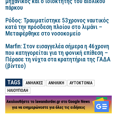
μηχανικός και ο ιδιοκτήτης του αιολικού
πάρκου
Ρόδος: Τραυματίστηκε 53χρονος ναυτικός
κατά την πρόσδεση πλοίου στο λιμάνι –
Μεταφέρθηκε στο νοσοκομείο
Marfin: Στον εισαγγελέα σήμερα η 46χρονη
που κατηγορείται για τη φονική επίθεση –
Πέρασε τη νύχτα στα κρατητήρια της ΓΑΔΑ
(βίντεο)
TAGS
ΑΝΗΛΙΚΕΣ
ΑΝΗΛΙΚΗ
ΑΥΤΟΚΤΟΝΙΑ
ΗΛΙΟΥΠΟΛΗ