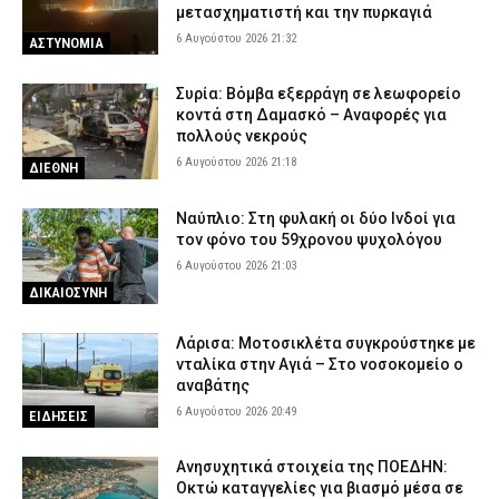
μετασχηματιστή και την πυρκαγιά
6 Αυγούστου 2026 21:32
ΑΣΤΥΝΟΜΙΑ
Συρία: Βόμβα εξερράγη σε λεωφορείο
κοντά στη Δαμασκό – Αναφορές για
πολλούς νεκρούς
6 Αυγούστου 2026 21:18
ΔΙΕΘΝΗ
Ναύπλιο: Στη φυλακή οι δύο Ινδοί για
τον φόνο του 59χρονου ψυχολόγου
6 Αυγούστου 2026 21:03
ΔΙΚΑΙΟΣΥΝΗ
Λάρισα: Μοτοσικλέτα συγκρούστηκε με
νταλίκα στην Αγιά – Στο νοσοκομείο ο
αναβάτης
6 Αυγούστου 2026 20:49
ΕΙΔΗΣΕΙΣ
Ανησυχητικά στοιχεία της ΠΟΕΔΗΝ:
Οκτώ καταγγελίες για βιασμό μέσα σε