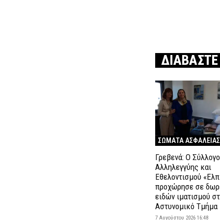
ΔΙΑΒΑΣΤΕ
ΣΩΜΑΤΑ ΑΣΦΑΛΕΙΑΣ
Γρεβενά: Ο Σύλλογ
Αλληλεγγύης και
Εθελοντισμού «Ελπ
προχώρησε σε δωρ
ειδών ιματισμού σ
Αστυνομικό Τμήμα
7 Αυγούστου 2026 16:48