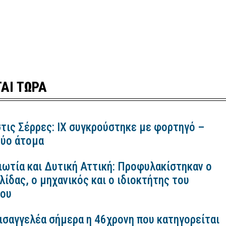
ΑΙ ΤΩΡΑ
τις Σέρρες: ΙΧ συγκρούστηκε με φορτηγό –
ύο άτομα
ιωτία και Δυτική Αττική: Προφυλακίστηκαν ο
ίδας, ο μηχανικός και ο ιδιοκτήτης του
κου
εισαγγελέα σήμερα η 46χρονη που κατηγορείται