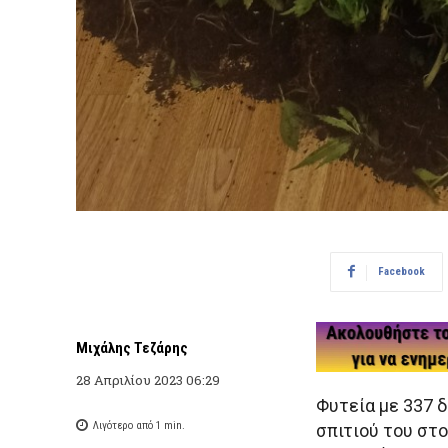
Facebook
Μιχάλης Τεζάρης
28 Απριλίου 2023 06:29
Φυτεία με 337 
Λιγότερο από 1
min.
σπιτιού του στ