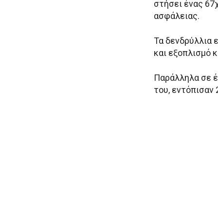
στήσει ένας 67
ασφάλειας.
Τα δενδρύλλια 
και εξοπλισμό 
Παράλληλα σε έ
του, εντόπισαν