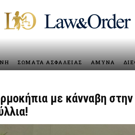
ΥΝΗ
ΣΩΜΑΤΑ ΑΣΦΑΛΕΙΑΣ
ΑΜΥΝΑ
ΔΙ
ρμοκήπια με κάνναβη στην 
ύλλια!