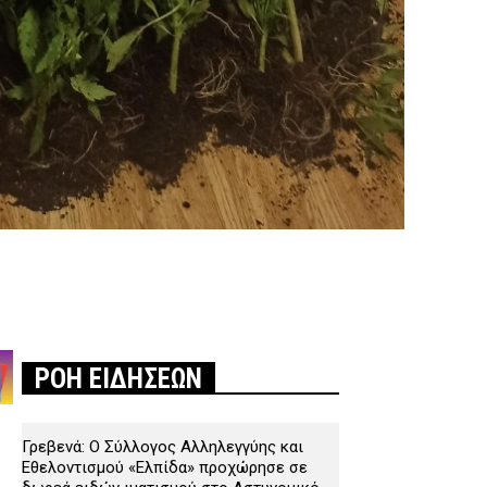
ΡΟΗ ΕΙΔΗΣΕΩΝ
Γρεβενά: Ο Σύλλογος Αλληλεγγύης και
Εθελοντισμού «Ελπίδα» προχώρησε σε