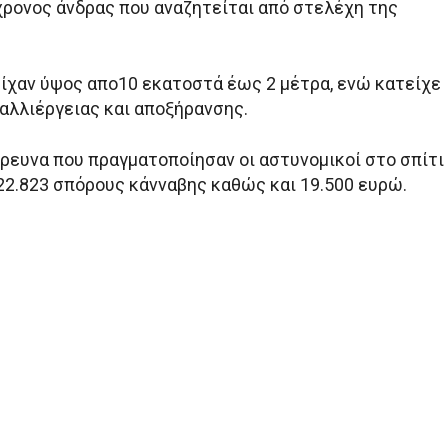
χρονος άνδρας που αναζητείται από στελέχη της
είχαν ύψος απο10 εκατοστά έως 2 μέτρα, ενώ κατείχε
καλλιέργειας και αποξήρανσης.
ρευνα που πραγματοποίησαν οι αστυνομικοί στο σπίτι
 22.823 σπόρους κάνναβης καθώς και 19.500 ευρώ.