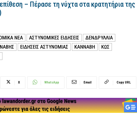
 επίθεση – Πέρασε τη νύχτα στα κρατητήρια της
)
ΟΜΙΚΑ ΝΕΑ
ΑΣΤΥΝΟΜΙΚΕΣ ΕΙΔΗΣΕΙΣ
ΔΕΝΔΡΥΛΛΙΑ
ΝΝΑΒΗΣ
ΕΙΔΗΣΕΙΣ ΑΣΤΥΝΟΜΙΑΣ
ΚΑΝΝΑΒΗ
ΚΩΣ
X
WhatsApp
Email
Copy URL