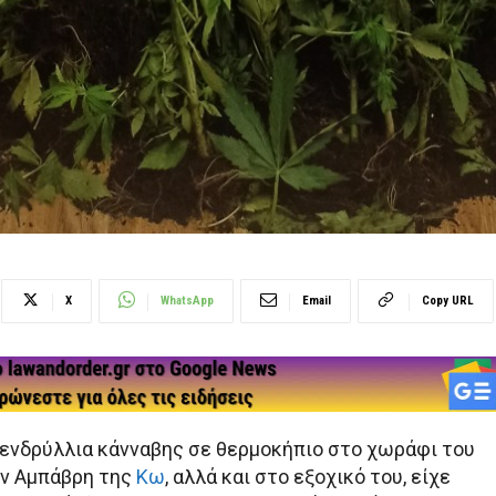
X
WhatsApp
Email
Copy URL
δενδρύλλια κάνναβης σε θερμοκήπιο στο χωράφι του
ον Αμπάβρη της
Κω
, αλλά και στο εξοχικό του, είχε