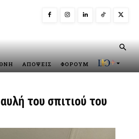
ΕΘΝΗ
ΑΠΟΨΕΙΣ
ΦΟΡΟΥΜ
αυλή του σπιτιού του